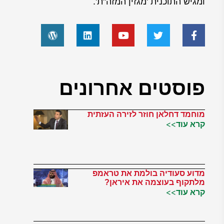
ומגיש התוכנית 'מגזין המזה"ת'.
פוסטים אחרונים
מוחמד דחלאן חוזר לזירה העזתית
קרא עוד>>
מדוע סעודיה בולמת את טראמפ
מלתקוף בעוצמה את איראן?
קרא עוד>>