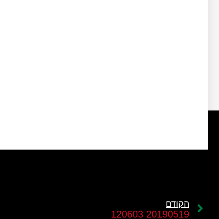
הקודם
20190519 120603