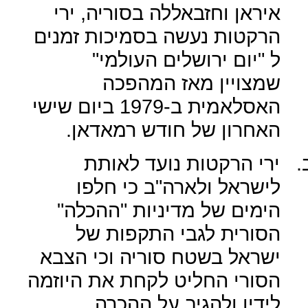
איראן וחזבאללה בסוריה, ירי
הרקטות נעשה בסמיכות זמנים
ל "יום ירושלים העולמי"
שמצויין מאז המהפכה
האסלאמית ב-1979 ביום שישי
האחרון של חודש רמאדאן.
.
ירי הרקטות נועד לאותת
לישראל ולארה"ב כי חלפו
הימים של מדיניות "ההכלה"
הסורית לגבי התקפות של
ישראל בשטח סוריה וכי הצבא
הסורי החליט לקחת את היוזמה
לידיו ולהגיב על ההכרה