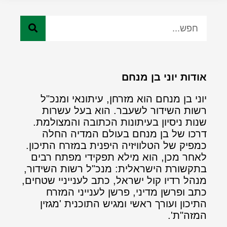
אודות יוני בן מנחם
יוני בן מנחם הוא מזרחן, עיתונאי ומנכ"ל
רשות השידור לשעבר. הוא בעל עשרות
שנות ניסיון בעיתונות הכתובה והמצולמת.
דרכו של בן מנחם בעולם המדיה החלה
כמפיק של הטלוויזיה היפנית במזרח התיכון.
לאחר מכן, הוא מילא תפקידי מפתח רבים
בתקשורת הישראלית: מנכ"ל רשות השידור,
מנהל רדיו קול ישראל, כתב לענייניי שטחים,
כתב ופרשן מדיני, פרשן לענייני המזרח
התיכון ועורך ראשי ומגיש התוכנית 'מגזין
המזה"ת'.