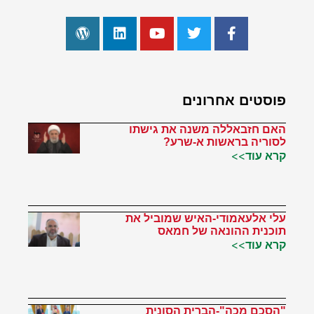
פוסטים אחרונים
האם חזבאללה משנה את גישתו
לסוריה בראשות א-שרע?
קרא עוד>>
עלי אלעאמודי-האיש שמוביל את
תוכנית ההונאה של חמאס
קרא עוד>>
"הסכם מכה"-הברית הסונית