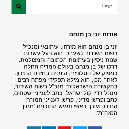
אודות יוני בן מנחם
יוני בן מנחם הוא מזרחן, עיתונאי ומנכ"ל
רשות השידור לשעבר. הוא בעל עשרות
שנות ניסיון בעיתונות הכתובה והמצולמת.
דרכו של בן מנחם בעולם המדיה החלה
כמפיק של הטלוויזיה היפנית במזרח התיכון.
לאחר מכן, הוא מילא תפקידי מפתח רבים
בתקשורת הישראלית: מנכ"ל רשות השידור,
מנהל רדיו קול ישראל, כתב לענייניי שטחים,
כתב ופרשן מדיני, פרשן לענייני המזרח
התיכון ועורך ראשי ומגיש התוכנית 'מגזין
המזה"ת'.