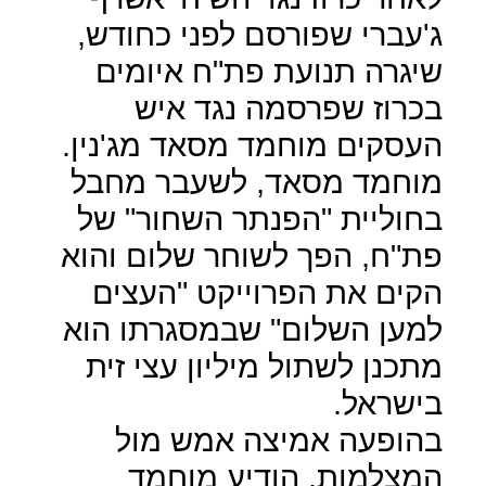
ג'עברי שפורסם לפני כחודש,
שיגרה תנועת פת"ח איומים
בכרוז שפרסמה נגד איש
העסקים מוחמד מסאד מג'נין.
מוחמד מסאד, לשעבר מחבל
בחוליית "הפנתר השחור" של
פת"ח, הפך לשוחר שלום והוא
הקים את הפרוייקט "העצים
למען השלום" שבמסגרתו הוא
מתכנן לשתול מיליון עצי זית
בישראל.
בהופעה אמיצה אמש מול
המצלמות, הודיע מוחמד