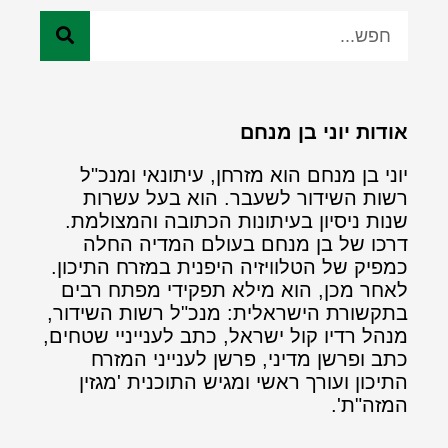
אודות יוני בן מנחם
יוני בן מנחם הוא מזרחן, עיתונאי ומנכ"ל
רשות השידור לשעבר. הוא בעל עשרות
שנות ניסיון בעיתונות הכתובה והמצולמת.
דרכו של בן מנחם בעולם המדיה החלה
כמפיק של הטלוויזיה היפנית במזרח התיכון.
לאחר מכן, הוא מילא תפקידי מפתח רבים
בתקשורת הישראלית: מנכ"ל רשות השידור,
מנהל רדיו קול ישראל, כתב לענייניי שטחים,
כתב ופרשן מדיני, פרשן לענייני המזרח
התיכון ועורך ראשי ומגיש התוכנית 'מגזין
המזה"ת'.