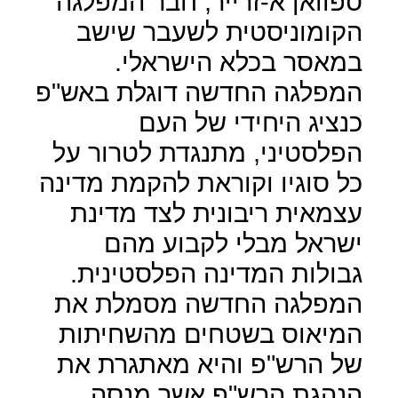
ספוואן א-זרייר, חבר המפלגה
הקומוניסטית לשעבר שישב
במאסר בכלא הישראלי.
המפלגה החדשה דוגלת באש"פ
כנציג היחידי של העם
הפלסטיני, מתנגדת לטרור על
כל סוגיו וקוראת להקמת מדינה
עצמאית ריבונית לצד מדינת
ישראל מבלי לקבוע מהם
גבולות המדינה הפלסטינית.
המפלגה החדשה מסמלת את
המיאוס בשטחים מהשחיתות
של הרש"פ והיא מאתגרת את
הנהגת הרש"פ אשר מנסה