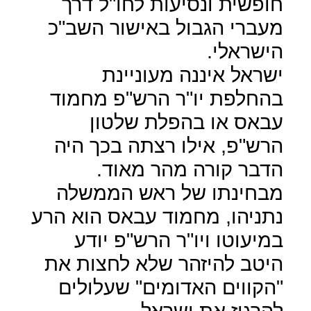
חופשית ונסיעות לחו"ל דרך
מעברי הגבול באישור השב"כ
הישראלי.
ישראל איננה מעוניינת
בהחלפת יו"ר הרש"פ מחמוד
עבאס או בהפלת שלטון
הרש"פ, אילו רצתה בכך היה
הדבר קורה מהר מאוד.
מבחינתו של ראש הממשלה
נתניהו, מחמוד עבאס הוא הרע
במיעוטו ויו"ר הרש"פ יודע
היטב להיזהר שלא לחצות את
"הקווים האדומים" שעלולים
להרגיז את ישראל.