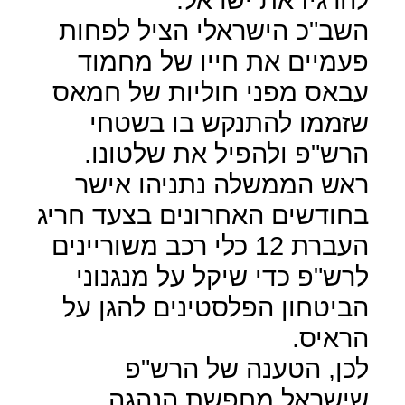
השב"כ הישראלי הציל לפחות
פעמיים את חייו של מחמוד
עבאס מפני חוליות של חמאס
שזממו להתנקש בו בשטחי
הרש"פ ולהפיל את שלטונו.
ראש הממשלה נתניהו אישר
בחודשים האחרונים בצעד חריג
העברת 12 כלי רכב משוריינים
לרש"פ כדי שיקל על מנגנוני
הביטחון הפלסטינים להגן על
הראיס.
לכן, הטענה של הרש"פ
שישראל מחפשת הנהגה