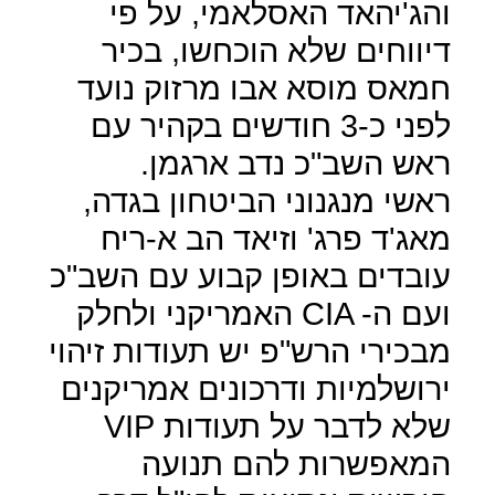
והג'יהאד האסלאמי, על פי
דיווחים שלא הוכחשו, בכיר
חמאס מוסא אבו מרזוק נועד
לפני כ-3 חודשים בקהיר עם
ראש השב"כ נדב ארגמן.
ראשי מנגנוני הביטחון בגדה,
מאג'ד פרג' וזיאד הב א-ריח
עובדים באופן קבוע עם השב"כ
ועם ה-
CIA
האמריקני ולחלק
מבכירי הרש"פ יש תעודות זיהוי
ירושלמיות ודרכונים אמריקנים
שלא לדבר על תעודות
VIP
המאפשרות להם תנועה