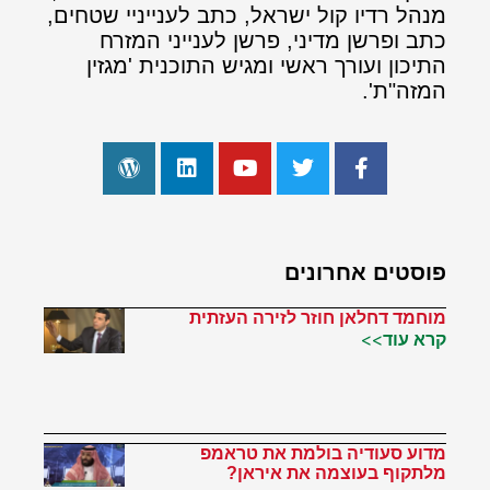
מנהל רדיו קול ישראל, כתב לענייניי שטחים,
כתב ופרשן מדיני, פרשן לענייני המזרח
התיכון ועורך ראשי ומגיש התוכנית 'מגזין
המזה"ת'.
פוסטים אחרונים
מוחמד דחלאן חוזר לזירה העזתית
קרא עוד>>
מדוע סעודיה בולמת את טראמפ
מלתקוף בעוצמה את איראן?