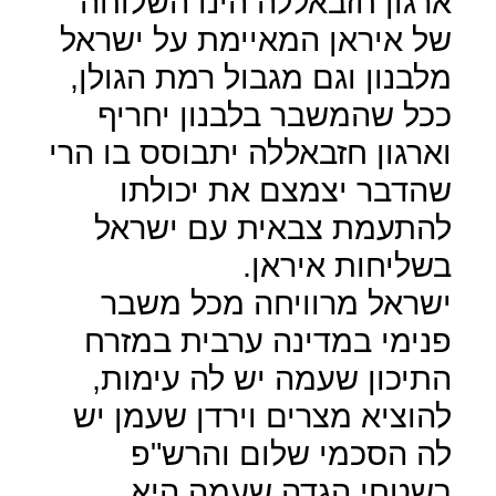
ארגון חזבאללה הינו השלוחה
של איראן המאיימת על ישראל
מלבנון וגם מגבול רמת הגולן,
ככל שהמשבר בלבנון יחריף
וארגון חזבאללה יתבוסס בו הרי
שהדבר יצמצם את יכולתו
להתעמת צבאית עם ישראל
בשליחות איראן.
ישראל מרוויחה מכל משבר
פנימי במדינה ערבית במזרח
התיכון שעמה יש לה עימות,
להוציא מצרים וירדן שעמן יש
לה הסכמי שלום והרש"פ
בשטחי הגדה שעמה היא