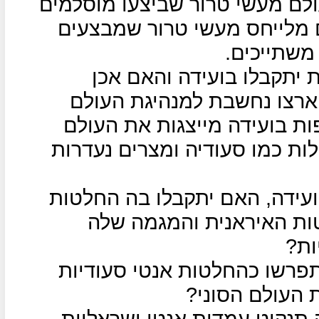
ולם מעשי טרור שביצעו מוסלמים
ם מלייחס מעשי טרור שמבצעים
משתייכים.
 יתקבלו בועידה והאם אכן
ארצו נחשבת למנהיגת העולם
המשתתפות בועידה מייצגות את העולם
לות כמו סעודיה ומצרים נעדרות
ועידה, האם יתקבלו בה החלטות
ות האיראנית והמגמה שלה
ות?
פרשו כהחלטות אנטי סעודיות
 העולם הסוני?
 תנקוט עמדות אנטי ישראליות