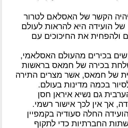
יהיה הקשר של האסלאם לטרור
של הועידה היא להראות לעולם
 ולהפחית את החיכוכים עם
ה אמורים להשתתף 450 אישים בכירים מהעולם האסלאמי,
לחת בכירה של חמאס בראשות
ית של חמאס, אשר מצרים התירה
יור בכמה מדינות בעולם.
רבית גם נשיא איראן חסן
דה, אך אין לכך אישור רשמי.
ועידה החלה סעודיה בקמפיין
שתות החברתיות כדי לתקוף