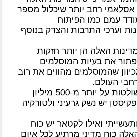
אסלאמי רחב יותר שיכלול מספר
דד עמם כמו הפיתוח
ות וערכי התרבות והצדק בנוסף
 ראש ממשלת מלזיה, 5 המדינות האלה הן יותר חזקות
 לפתור את בעיות המוסלמים
וון שהמוסלמים מהווים את רוב
חבי העולם.
5 המדינות המשתתפות בועידה שולטות על יותר מ-500 מיליון
פקיסטן יש נשק גרעיני ולטורקיה
ותעשייתי ואילו לקטאר יש כוח
אלה כוח מדיני מרתיע לכל איום