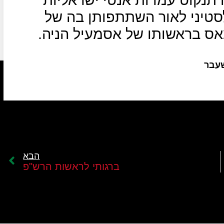
סטיני לאור השתתפותן בה של
אס בראשותו של אסמעיל הניה.
שעבר
הבא
ברגותי לראשות הרש"פ