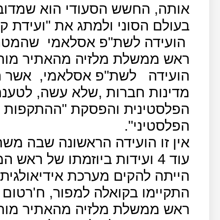
אותה, החשש הסעודי הוא שמדובר
בעולם הסוני ולמתג את "ועידת ק
הועידה לשת"פ אסלאמי
שהמטה 
ראש ממשלת מלזיה מהאתיר מוח
הועידה
לשת"פ אסלאמי,
מדינות חברות ,שלא עשה, לטענתו
הפלסטינית והפסקת "ההתקפות 
הפלסטיני".
אין זו הועידה הראשונה שבה משת
עוד 4 ועידות ביוזמתו של ר
הייתה להקים מערכת אידיאולגית
התקיימו בקואלה למפור, ח'רטום ו
ראש ממשלת מלזיה מהאתיר מוח