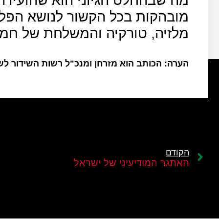
מובהקות בכל הקשור לנושא הפל
מלזיה, טורקיה והמשלחת של חמ
הערה: הכותב הוא מזרחן ומנכ"ל רשות השידור ל
הקודם
האתגר המודיעיני של ישראל