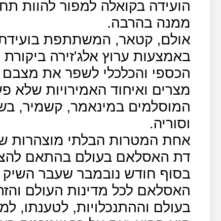
הועידה בקואלה למפור להוות תח
ממנה בהרבה.
אולם, קטאר, המשתתפת בועידת 
באמצעות ערוץ אלג'זירה ביקורת 
הכספי והכלכלי לשפר את מצבם ש
מצרים ואיחוד האמירויות שלא פע
המוסלמים במינאמר, קשמיר, בשט
וסוריה.
אחת המטרות הבלתי מוצהרות של
דת האסלאם בעולם בהתאם להצהרו
בסוף חודש נובמבר שעבר השיק נ
האסלאם לכל מדינות העולם והזה
בעולם וההתנכלויות, לטענתו, למ