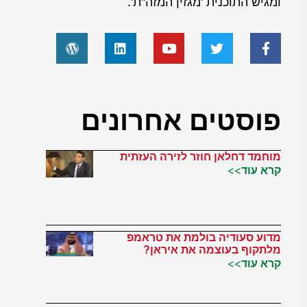
ומגיש התוכנית 'מגזין המזה"ת'.
פוסטים אחרונים
מוחמד דחלאן חוזר לזירה העזתית
קרא עוד>>
מדוע סעודיה בולמת את טראמפ
מלתקוף בעוצמה את איראן?
קרא עוד>>