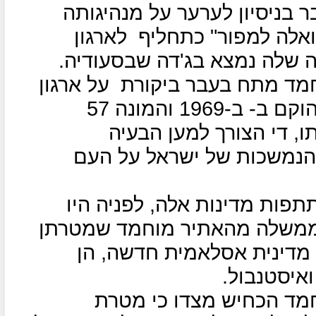
 בניסיון לערער על מנהיגותה
ואלה למפור" כתחליף
לארגון
שלה נמצא בג'דה שבסעודיה.
מד מתח בעבר ביקורת
על ארגון
אשר הוקם ב- ב-1969 והמונה 57
, די הצורך למען הבעיה
הנמשכות של ישראל על העם
תפות מדינות אלה, לפניה היו
אש הממשלה מהאתיר מוחמד שמטרתן
 מדינית אסלאמית חדשה, הן
איסטנבול.
מד הכחיש מצדו כי מטרת