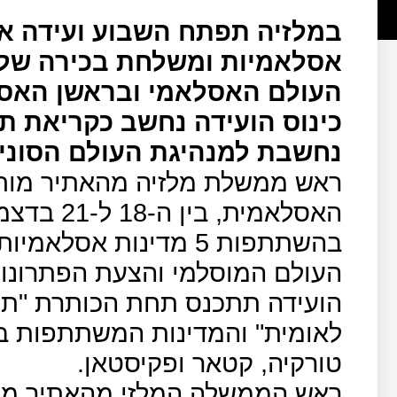
אסלאמיות ומשלחת בכירה של ת
העולם האסלאמי ובראשן האסל
כינוס הועידה נחשב כקריאת ת
נחשבת למנהיגת העולם הסוני.
ראש ממשלת מלזיה מהאתיר מוחמד
האסלאמית,
בהשתתפות 5 מדינות אס
העולם המוסלמי והצעת הפתרונו
הועידה תתכנס תחת הכותרת "תפק
לאומית" והמדינות המשתתפות בועי
טורקיה, קטאר ופקיסטאן.