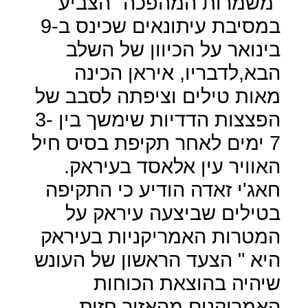
"משמרות המהפכה" הצביע
במסיבת עיתונאים שכינס ב-9
בינואר על הכיוון של השלב
הבא,לדבריו, איראן הכינה
מאות טילים וציפתה לסבב של
הפצצות הדדיות שימשך בין 3-
7 ימים לאחר תקיפת בסיס חיל
האוויר עין אלאסד בעיראק.
חאג'י זאדה הודיע כי התקיפה
בטילים שביצעה עיראק על
המטרות האמריקניות בעיראק
היא " הצעד הראשון של העונש
שיהיה בהוצאת הכוחות
האמריקנים מהאזור,חזית