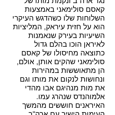
נגד ארה"ב ונקמת מותו של
קאסם סולימאני באמצעות
השלוחות שלו כשהדגש העיקרי
הוא על חזית עיראק, המליציות
השיעיות בעירק שנאמנות
לאיראן הוכו בהלם גדול
כתוצאה מחיסולו של קאסם
סולימאני שהקים אותן, אולם,
הן מתאוששות במהירות
ונחושות לנקום את מותו וגם
את מות מנהיגם אבו מהדי
אלמוהנדס שנהרג עמו.
האיראנים חוששים מהמשך
העימות הישיר עם ארה"ב,