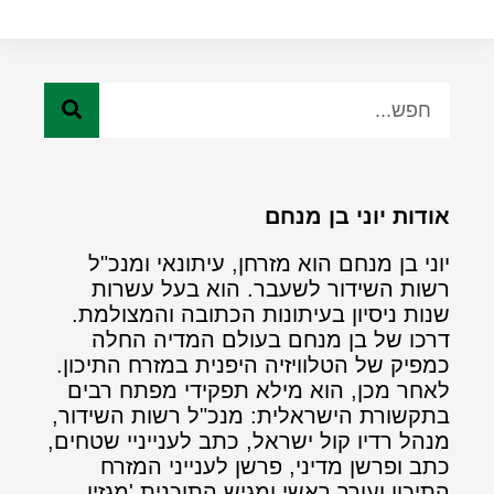
אודות יוני בן מנחם
יוני בן מנחם הוא מזרחן, עיתונאי ומנכ"ל
רשות השידור לשעבר. הוא בעל עשרות
שנות ניסיון בעיתונות הכתובה והמצולמת.
דרכו של בן מנחם בעולם המדיה החלה
כמפיק של הטלוויזיה היפנית במזרח התיכון.
לאחר מכן, הוא מילא תפקידי מפתח רבים
בתקשורת הישראלית: מנכ"ל רשות השידור,
מנהל רדיו קול ישראל, כתב לענייניי שטחים,
כתב ופרשן מדיני, פרשן לענייני המזרח
התיכון ועורך ראשי ומגיש התוכנית 'מגזין