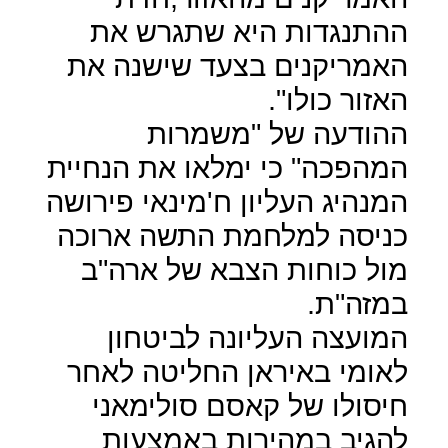
ההתנגדות היא שתגרש את
האמריקנים בצעד שישנה את
האזור כולו".
ההודעה של "משמרות
המהפכה" כי ימלאו את הנחיית
המנהיג העליון ח'מינאי פירושה
כניסה למלחמת התשה ארוכה
מול כוחות הצבא של ארה"ב
במזה"ת.
המועצה העליונה לביטחון
לאומי באיראן החליטה לאחר
חיסולו של קאסם סולימאני
להגיב במהירות באמצעות