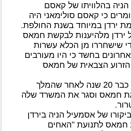
ניה בהלוויתו של קאסם
אומרים כי קאסם סולימאני היה
מת ירדן במיוחד בשנת החולפת.
 ירדן מלהיענות לבקשת חמאס
י שישחררו מן הכלא עשרות
חרונים בחשד כי היו מעורבים
הזרוע הצבאית של חמאס
המתיחות בין ירדן לחמאס קיימת כבר 20 שנה לאחר שהמלך
 ב-1999 את הנהגת חמאס וסגר את המשרד שלה
ור.
יקורו של אסמעיל הניה בירדן
ת חמאס לתנועת "האחים