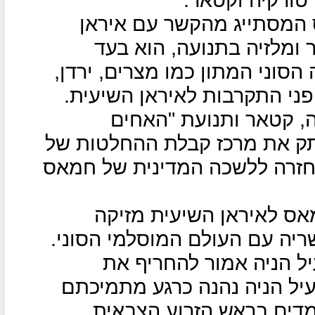
המסתייג מהקשר עם איראן
ומלזיה בתנועה, הוא בעד
וני המתון כמו מצרים, ירדן,
ני התקרבות לאיראן השיעית.
ה, קטאר ותנועת "האחים
תק את מרכז קבלת ההחלטות של
בחזרה ללשכה המדינית של חמאס
ס לאיראן השיעית מזיקה
ריה עם העולם המוסלמי הסוני.
ל הניה אמור להחריף את
ל הניה נהנה כרגע מתמיכתם
מדים בראש הזרוע הצבאית