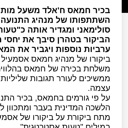
בכיר חמאס ח'אלד משעל מותח
השתתפותו של מנהיג התנועה 
סולימאני ומגדיר אותה כ"טעו
הביקור בטהרן סיבך את יחסי 
ערביות נוספות ויגביר את המ
ביקורו של מנהיג חמאס אסמעיל 
משלחת בכירה של חמאס בהלווית
ממשיכים לעורר תגובות שליליות
עצמה.
על פי גורמים בחמאס, בכיר התנו
הלשכה המדינית בעבר ומתכוון 
מתח ביקורת על ביקורו של אסמעי
במילים "טעות אסטרטגית".