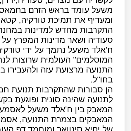
משעל עומד בראש הזרם בחמאס 
ומעדיף את תמיכת טורקיה, קטאר 
התקרבות מחדש למדינות במחנה הס
סעודיה ושאר מדינות המפרץ על פ
ח'אלד משעל נתמך על ידי טורקי
המוסלמים" העולמית שרוצות לנ
התנועה מרצועת עזה ולהעבירו 
בחו"ל.
הן סבורות שהתקרבות תנועת חמא
לתנועה שהינה סונית ופוגעת בקש
המאבק בין ח'אלד משעל לאסמעי
המאבקים בצמרת התנועה, אסמעי
של יחיא סינוואר ומוחמד דף העו