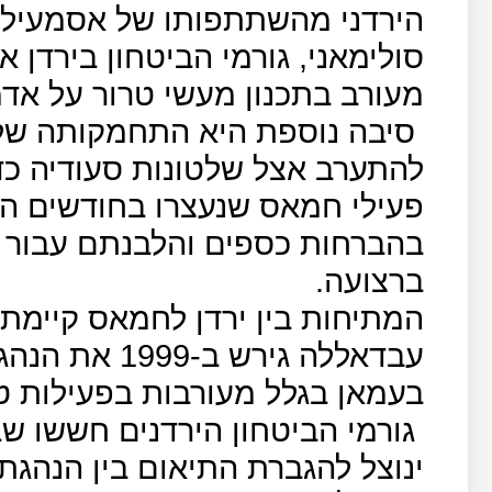
הירדני מהשתתפותו של אסמעיל ה
סולימאני, גורמי הביטחון בירדן 
מעורב בתכנון מעשי טרור על אד
סיבה נוספת היא התחמקותה של
להתערב אצל שלטונות סעודיה כד
פעילי חמאס שנעצרו בחודשים הא
בהברחות כספים והלבנתם עבור 
ברצועה.
עבדאללה גירש
בעמאן בגלל מעורבות בפעילות טר
גורמי הביטחון הירדנים חששו שב
ינוצל להגברת התיאום בין הנהג