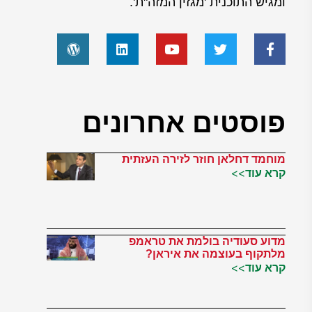
ומגיש התוכנית 'מגזין המזה"ת'.
פוסטים אחרונים
מוחמד דחלאן חוזר לזירה העזתית
קרא עוד>>
מדוע סעודיה בולמת את טראמפ
מלתקוף בעוצמה את איראן?
קרא עוד>>