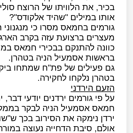
בכיר, את הלוויתו של הרוצח סולי
אותו במילים "שהיד אלקודס"?
גורמים בחמאס מסרו כי מנגנוני 
מעצרים ברצועת עזה בקרב הארגו
כוונה להתנקם בבכירי חמאס במ
בראשות אסמעיל הניה בטהרן.
גם פעילים של פת"ח שמתחו ביקו
בטהרן נלקחו לחקירה.
הזעם הירדני
על פי גורמים ירדנים יודעי דבר,
חמאס אסמעיל הניה לבקר בממלכה
ירדן נימקה את הסירוב בכך ש"שו
אולם, סיבת הדחייה נעוצה במור