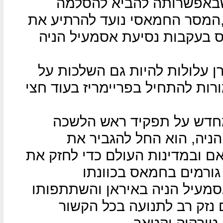
שבאפשרותה להביא להסלמה
,המסר החמאסי נועד להרתיע את
בעקבות נסיעת אסמעיל הניה
ן עלולות להיות גם השלכות על
ות להתחיל בפריימריז בעוד חצי
מחדש על תפקיד ראש הלשכה
ניה, הוא החל להגביר את
אם ובמדינות העולם כדי לחזק את
גורמים בחמאס בכוונתו
מעיל הניה באיראן והשתתפותו
 נזק רב לתנועה בכל הקשור
 טורקיה וקטאר.