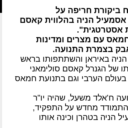
 ביקורת חריפה על
אסמעיל הניה בהלווית קאסם
ת אסטרטגית".
חמאס עם מצרים ומדינות
אבק בצמרת התנועה.
הניה באיראן והשתתפותו בראש
ו של הגנרל קאסם סולימאני
 בעולם הערבי וגם בתנועת חמאס
עה ח'אלד משעל, שהיה יו"ר
להתמודד מחדש על התפקיד,
ל הניה בטהרן וכינה אותו