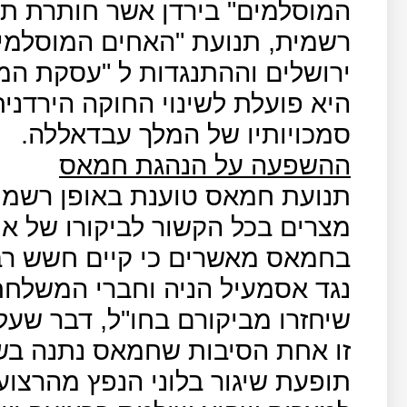
המוסלמים" בירדן אשר חותרת ת
רשמית, תנועת "האחים המוסלמים
ירושלים וההתנגדות ל "עסקת ה
היא פועלת לשינוי החוקה הירדני
סמכויותיו של המלך עבדאללה.
ההשפעה על הנהגת חמאס
תנועת חמאס טוענת באופן רשמי כ
מצרים בכל הקשור לביקורו של אמ
בחמאס מאשרים כי קיים חשש ר
נגד אסמעיל הניה וחברי המשלחת
שיחזרו מביקורם בחו"ל, דבר שעל
זו אחת הסיבות שחמאס נתנה בשבו
תופעת שיגור בלוני הנפץ מהרצוע