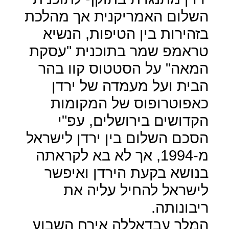
השלום האמריקנית אך מהלכת
בזהירות בין הטיפות, הנשיא
טראמפ שמר בתוכנית "עסקת
המאה" על הסטטוס קוו בהר
הבית ועל מעמדה של ירדן
כאפוטרופוס של המקומות
הקדושים בירושלים, עפ"י
הסכם השלום בין ירדן לישראל
מ-1994, אך לא בא לקראתה
בנושא בקעת הירדן ואיפשר
לישראל להחיל עליה את
ריבונותה.
המלך עבדאללה אירח השבוע