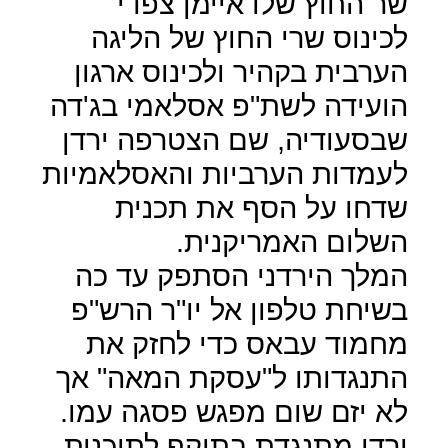
שר החוץ שלו איימן צפדי
לכינוס שרי החוץ של הליגה
הערבית בקהיר ולכינוס ארגון
הועידה לשת"פ אסלאמי בג'דה
שבסעודיה, שם הצטרפה ירדן
לעמדות הערביות והאסלאמיות
שדחו על הסף את תכנית
השלום האמריקנית.
המלך הירדני הסתפק עד כה
בשיחת טלפון אל יו"ר הרש"פ
מחמוד עבאס כדי לחזק את
התנגדותו ל"עסקת המאה" אך
לא יזם שום מפגש פסגה עמו.
ירדן מתנגדת בתוקף לתוכנית