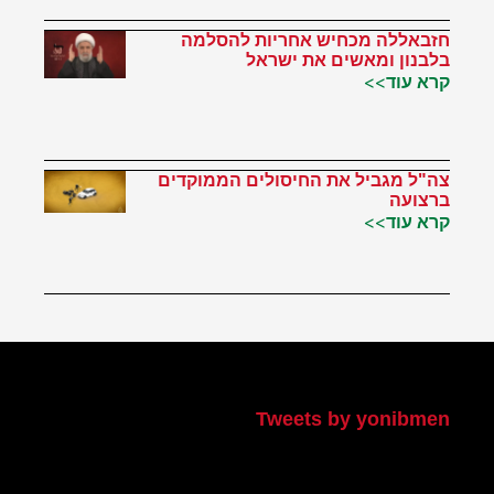
חזבאללה מכחיש אחריות להסלמה
בלבנון ומאשים את ישראל
קרא עוד>>
צה"ל מגביל את החיסולים הממוקדים
ברצועה
קרא עוד>>
הטוויטר שלי
Tweets by yonibmen