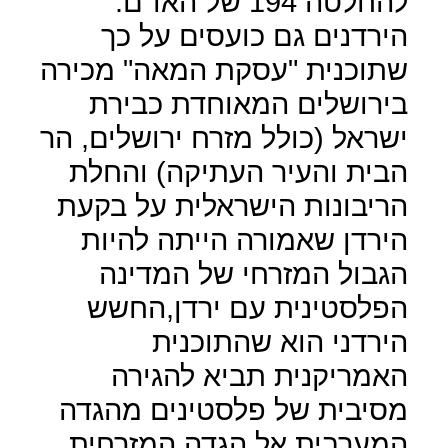
להחלטה 194 של האו"ם.
הירדנים גם כועסים על כך
שתוכנית "עסקת המאה" מכירה
בירושלים המאוחדת כבירת
ישראל (כולל מזרח ירושלים, הר
הבית והעיר העתיקה) והחלת
הריבונות הישראלית על בקעת
הירדן שאמורה הייתה להיות
הגבול המזרחי של המדינה
הפלסטינית עם ירדן,החשש
הירדני הוא שהתוכנית
האמריקנית תביא להגירה
מסיבית של פלסטינים מהגדה
המערבית אל הגדה המזרחית