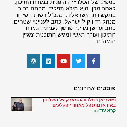
כמפיק של הטלוויזיה היפנית במזרח התיכון.
לאחר מכן, הוא מילא תפקידי מפתח רבים
בתקשורת הישראלית: מנכ"ל רשות השידור,
מנהל רדיו קול ישראל, כתב לענייניי שטחים,
כתב ופרשן מדיני, פרשן לענייני המזרח
התיכון ועורך ראשי ומגיש התוכנית 'מגזין
המזה"ת'.
פוסטים אחרונים
פזשכיאן במלכוד-המאבק על השלטון
באיראן מתנהל מאחורי הקלעים
קרא עוד>>