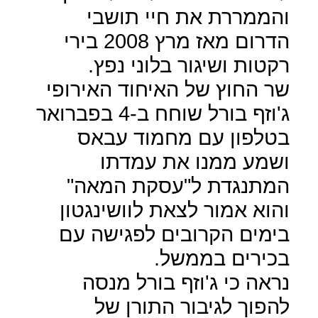
והממררת את חיי תושבי
הדרום מאז מרץ 2008 בירי
רקטות ושיגור בלוני נפץ.
שר החוץ של האיחוד האירופי
ג'וזף בורל שוחח ב-4 בפברואר
בטלפון עם מחמוד עבאס
ושמע ממנו את עמדתו
המתנגדת ל"עסקת המאה"
והוא אמור לצאת לוושינגטון
בימים הקרובים לפגישה עם
בכירים בממשל.
נראה כי ג'וזף בורל מנסה
להפוך לגיבור התורן של