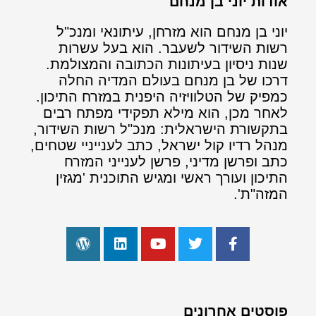
אודות יוני בן מנחם
יוני בן מנחם הוא מזרחן, עיתונאי ומנכ"ל
רשות השידור לשעבר. הוא בעל עשרות
שנות ניסיון בעיתונות הכתובה והמצולמת.
דרכו של בן מנחם בעולם המדיה החלה
כמפיק של הטלוויזיה היפנית במזרח התיכון.
לאחר מכן, הוא מילא תפקידי מפתח רבים
בתקשורת הישראלית: מנכ"ל רשות השידור,
מנהל רדיו קול ישראל, כתב לענייניי שטחים,
כתב ופרשן מדיני, פרשן לענייני המזרח
התיכון ועורך ראשי ומגיש התוכנית 'מגזין
המזה"ת'.
פוסטים אחרונים