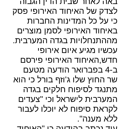
באה לאחר שבית הדין הגבוה
לצדק של האיחוד האירופי פסק
כי על כל המדינות החברות
באיחוד האירופי לסמן מוצרים
מההתנחלויות בגדה המערבית.
עכשיו מגיע איום אירופי
חדש,האיחוד האירופי פירסם
ב-4 בפברואר הודעה מטעם
שר החוץ שלו ג'וזף בורל כי הוא
מתנגד לסיפוח חלקים בגדה
המערבית לישראל וכי "צעדים
לקראת סיפוח לא יוכלו לעבור
ללא מענה".
עוד נכתב בהודעה כי "האיחוד