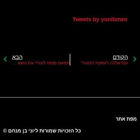
הטוויטר שלי
Tweets by yonibmen
הקודם
הבא
עבדאללה ו"עסקת המאה"
חמאס מנסה לעורר את נושא השבויים
מפת אתר
כל הזכויות שמורות ליוני בן מנחם ©