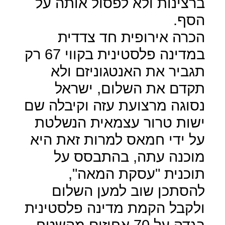
ברצינות ולא לפסול אותה על
הסף.
הכרה אירופית חד צדדית
במדינה פלסטינית בקווי 67 רק
תגביר את האנטגוניזם ולא
תקדם את השלום, ישראל
נסוגה מרצועת עזה וקיבלה שם
ישות טרור עצמאית הנשלטת
על ידי חמאס למרות זאת היא
מוכנה עתה, בהתבסס על
תוכנית "עסקת המאה",
להסתכן שוב למען השלום
ולקבל הקמת מדינה פלסטינית
בגדה על 70 אחוזים מהשטח,