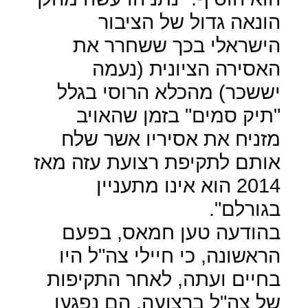
הונאה גדול של הציבור
הישראלי בכך ששחרר את
האסירה הציונית (נעמה
יששכר) מהכלא הרוסי בגלל
"תיק סמים" בזמן שהאויב
מזניח את אסיריו אשר שלח
אותם לתקיפת רצועת עזה מאז
2014 הוא אינו מתעניין
בגורלם".
בהודעה טען חמאס, בפעם
הראשונה, כי חיילי צה"ל היו
בחיים ועתה, לאחר התקיפות
של צה"ל ברצועה, הם נפגעו