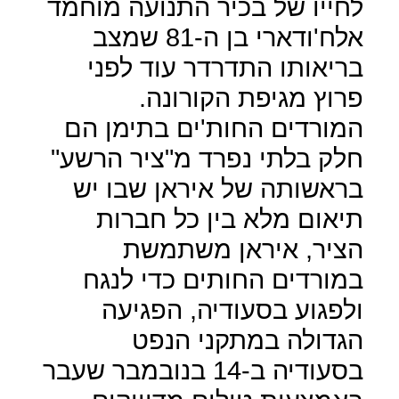
לחייו של בכיר התנועה מוחמד
אלח'ודארי בן ה-81 שמצב
בריאותו התדרדר עוד לפני
פרוץ מגיפת הקורונה.
המורדים החות'ים בתימן הם
חלק בלתי נפרד מ"ציר הרשע"
בראשותה של איראן שבו יש
תיאום מלא בין כל חברות
הציר, איראן משתמשת
במורדים החותים כדי לנגח
ולפגוע בסעודיה, הפגיעה
הגדולה במתקני הנפט
בסעודיה ב-14 בנובמבר שעבר