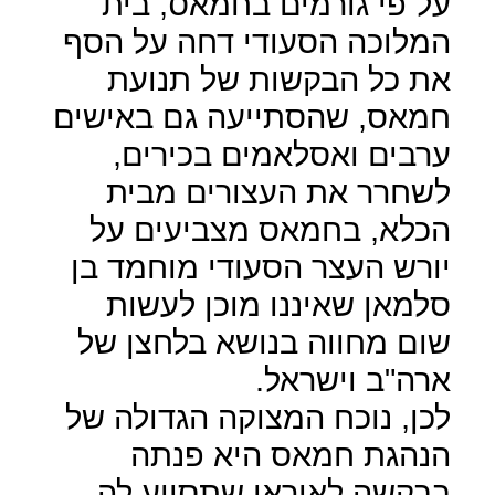
על פי גורמים בחמאס, בית
המלוכה הסעודי דחה על הסף
את כל הבקשות של תנועת
חמאס, שהסתייעה גם באישים
ערבים ואסלאמים בכירים,
לשחרר את העצורים מבית
הכלא, בחמאס מצביעים על
יורש העצר הסעודי מוחמד בן
סלמאן שאיננו מוכן לעשות
שום מחווה בנושא בלחצן של
ארה"ב וישראל.
לכן, נוכח המצוקה הגדולה של
הנהגת חמאס היא פנתה
בבקשה לאיראן שתסייע לה