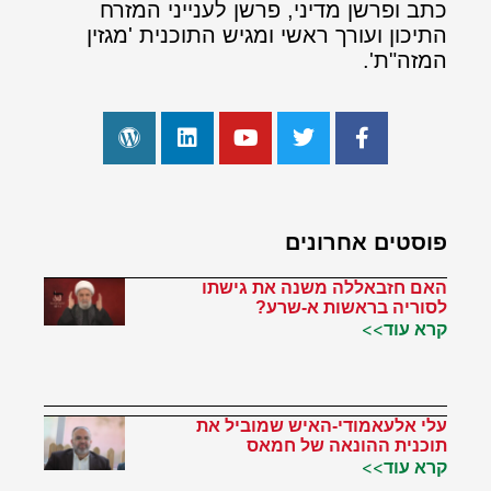
כתב ופרשן מדיני, פרשן לענייני המזרח
התיכון ועורך ראשי ומגיש התוכנית 'מגזין
המזה"ת'.
פוסטים אחרונים
האם חזבאללה משנה את גישתו
לסוריה בראשות א-שרע?
קרא עוד>>
עלי אלעאמודי-האיש שמוביל את
תוכנית ההונאה של חמאס
קרא עוד>>