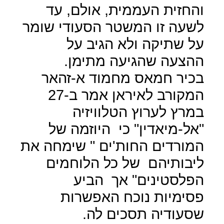
והחזית העממית, אולם, עד
לשעה זו המשטר הסעודי שומר
על שתיקה ולא הגיב על
ההצעה שהגיעה מתימן.
בכיר חמאס מחמוד א-זהאר
המקורב לאיראן אמר ב-27
במרץ לערוץ הטלוויזיה
"אל-מיאדין" כי
היוזמה של
המורדים החות'ים " שימחה את
ליבותיהם
של כל הלוחמים
הפלסטינים" אך
הביע
פסימיות נוכח האפשרות
שסעודיה תסכים לה.