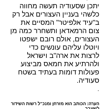
יתכן שסעודיה תעשה מחווה
כלשהי בעניין העצורים אבל רק
ב"עיד אלפיטר" המסיים את
צום הרמאדאן ותשחרר כמה מן
העצורים, אולם רובם ישפטו
ויוטלו עליהם עונשים כדי
לרצות את ארה"ב וישראל
ולהרתיע את חמאס מביצוע
פעולות דומות בעתיד בשטח
סעודיה.
.
הערה: הכותב הוא מזרחן ומנכ"ל רשות השידור
לשעבר