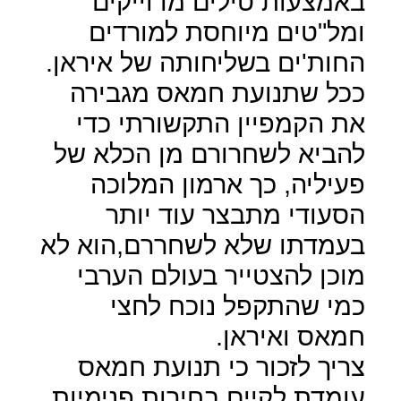
באמצעות טילים מדוייקים
ומל"טים מיוחסת למורדים
החות'ים בשליחותה של איראן.
ככל שתנועת חמאס מגבירה
את הקמפיין התקשורתי כדי
להביא לשחרורם מן הכלא של
פעיליה, כך ארמון המלוכה
הסעודי מתבצר עוד יותר
בעמדתו שלא לשחררם,הוא לא
מוכן להצטייר בעולם הערבי
כמי שהתקפל נוכח לחצי
חמאס ואיראן.
צריך לזכור כי תנועת חמאס
עומדת לקיים בחירות פנימיות