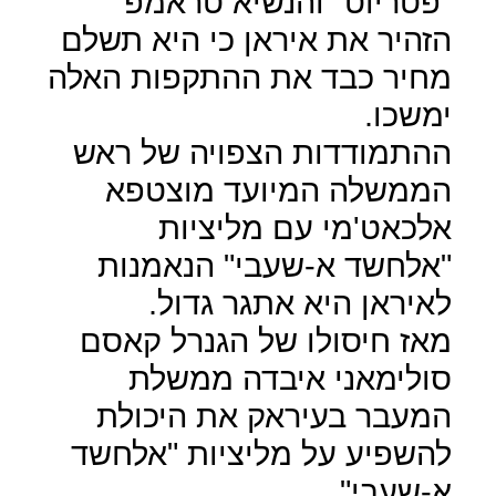
"פטריוט" והנשיא טראמפ
הזהיר את איראן כי היא תשלם
מחיר כבד את ההתקפות האלה
ימשכו.
ההתמודדות הצפויה של ראש
הממשלה המיועד מוצטפא
אלכאט'מי עם מליציות
"אלחשד א-שעבי" הנאמנות
לאיראן היא אתגר גדול.
מאז חיסולו של הגנרל קאסם
סולימאני איבדה ממשלת
המעבר בעיראק את היכולת
להשפיע על מליציות "אלחשד
א-שעבי".