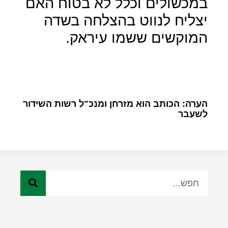
במכשולים וכלל לא בטוח האם
יצליח לנווט בהצלחה בשדה
המוקשים ששמו עיראק.
הערה: הכותב הוא מזרחן ומנכ"ל רשות השידור
לשעבר