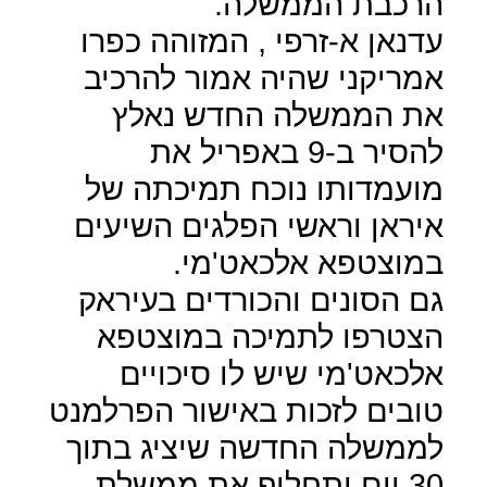
הרכבת הממשלה.
עדנאן א-זרפי , המזוהה כפרו
אמריקני שהיה אמור להרכיב
את הממשלה החדש נאלץ
להסיר ב-9 באפריל את
מועמדותו נוכח תמיכתה של
איראן וראשי הפלגים השיעים
במוצטפא אלכאט'מי.
גם הסונים והכורדים בעיראק
הצטרפו לתמיכה במוצטפא
אלכאט'מי שיש לו סיכויים
טובים לזכות באישור הפרלמנט
לממשלה החדשה שיציג בתוך
30 יום ותחליף את ממשלת