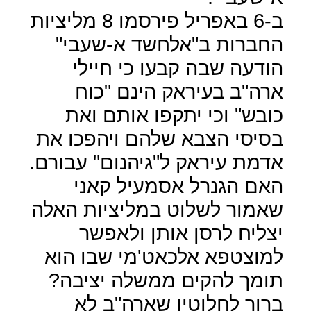
ב-6 באפריל פירסמו 8 מליציות
החברות ב"אלחשד א-שעבי"
הודעה שבה קבעו כי חיילי
ארה"ב בעיראק הינם "כוח
כובש" וכי יתקפו אותם ואת
בסיסי הצבא שלהם ויהפכו את
אדמת עיראק ל"גיהנום" עבורם.
האם הגנרל אסמעיל קאני
שאמור לשלוט במליציות האלה
יצליח לרסן אותן ולאפשר
למוצטפא אלכאט'מי שבו הוא
תומך להקים ממשלה יציבה?
ברור לחלוטין שארה"ב לא