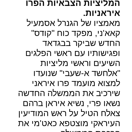
המליציות הצבאיות הפרו
איראניות.
מאמציו של הגנרל אסמעיל
קאא'ני, מפקד כוח "קודס"
החדש שביקר בבגדאד
ופגישותיו עם ראשי הפלגים
השיעים וראשי מליציות
"אלחשד א-שעבי" שנועדו
למצוא מועמד פרו איראני
שירכיב את הממשלה החדשה
נשאו פרי, נשיא איראן ברהם
צאלח הטיל על ראש המודיעין
העיראקי מוצטפא כאט'מי את