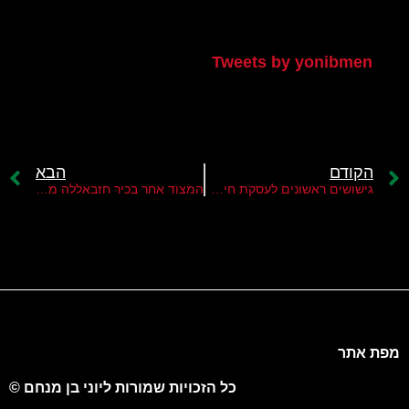
הטוויטר שלי
Tweets by yonibmen
הקודם
הבא
גישושים ראשונים לעסקת חילופי שבויים
המצוד אחר בכיר חזבאללה מוחמד אלכוות'ראני
מפת אתר
כל הזכויות שמורות ליוני בן מנחם ©