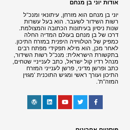
אודות יוני בן מנחם
יוני בן מנחם הוא מזרחן, עיתונאי ומנכ"ל
רשות השידור לשעבר. הוא בעל עשרות
שנות ניסיון בעיתונות הכתובה והמצולמת.
דרכו של בן מנחם בעולם המדיה החלה
כמפיק של הטלוויזיה היפנית במזרח התיכון.
לאחר מכן, הוא מילא תפקידי מפתח רבים
בתקשורת הישראלית: מנכ"ל רשות השידור,
מנהל רדיו קול ישראל, כתב לענייניי שטחים,
כתב ופרשן מדיני, פרשן לענייני המזרח
התיכון ועורך ראשי ומגיש התוכנית 'מגזין
המזה"ת'.
פוסטים אחרונים