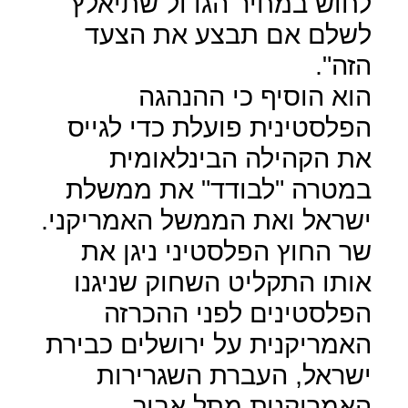
לחוש במחיר הגדול שתיאלץ
לשלם אם תבצע את הצעד
הזה".
הוא הוסיף כי ההנהגה
הפלסטינית פועלת כדי לגייס
את הקהילה הבינלאומית
במטרה "לבודד" את ממשלת
ישראל ואת הממשל האמריקני.
שר החוץ הפלסטיני ניגן את
אותו התקליט השחוק שניגנו
הפלסטינים לפני ההכרזה
האמריקנית על ירושלים כבירת
ישראל, העברת השגרירות
האמריקנית מתל אביב