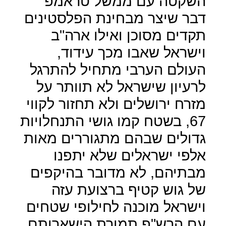
השקטה עם ממשל טראמפ
דבר שיצר מבחינת הפלסטינים
תקדים מסוכן ואילו ארה"ב
וישראל שאבו מכך עידוד,
העולם הערבי מתחיל להתרגל
לרעיון שישראל לא תוותר על
מזרח ירושלים ולא תחזור לקווי
67, בשטח קמו גושי התנחלויות
גדולים שבהם מתגוררים מאות
אלפי ישראלים שלא יתפנו
מבתיהם, לא מדובר בהיקפים
של גוש קטיף ברצועת עזה
וישראל מוכנה לחילופי שטחים
עם הרש"פ תמורת הישארותם