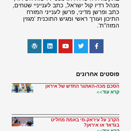
מנהל רדיו קול ישראל, כתב לענייניי שטחים,
כתב ופרשן מדיני, פרשן לענייני המזרח
התיכון ועורך ראשי ומגיש התוכנית 'מגזין
המזה"ת'.
פוסטים אחרונים
הסכם מכה-האתגר החדש של איראן
קרא עוד>>
הקרב על עיראק-מי באמת מחליט
בגדאד או איראן?
קרא עוד>>