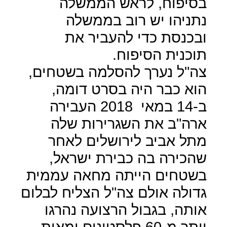
בסיפוח, לראש הממשלה
נתניהו יש רוב בממשלה
ובכנסת כדי להעביר את
תוכנית הסיפוח.
צה"ל נערך להסלמה בשטחים,
הוא כבר היה בסרט דומה,
ב-14 במאי
2018 העבירה
ארה"ב את השגרירות שלה
מתל אביב לירושלים לאחר
שהכירה בה כבירת ישראל,
בשטחים הייתה מחאה עממית
גדולה אולם צה"ל הצליח לבלום
אותה, בגבול הרצועה נהרגו
יותר מ-60 פלסטינים ומאות