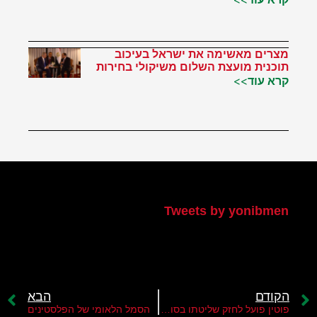
מצרים מאשימה את ישראל בעיכוב
תוכנית מועצת השלום משיקולי בחירות
קרא עוד>>
הטוויטר שלי
Tweets by yonibmen
הקודם
הבא
פוטין פועל לחזק שליטתו בסוריה
הסמל הלאומי של הפלסטינים