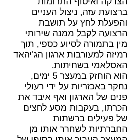
הצדקה ואיסוף התרומות
ברצועת עזה, ניצול העניים
והפעלת לחץ על תושבת
הרצועה לקבל ממנה שירותי
מין בתמורה לסיוע כספי, תוך
רמיזה למעורבות ארגון הג'יהאד
האסלאמי בשחיתות.
הוא הוחזק במעצר 5 ימים,
נחקר באכזריות על ידי רעולי
פנים של הארגון ואף איבד את
הכרתו, בעקבות מסע לחצים
של פעילים ברשתות
החברתיות לשחרר אותו מן
המעצר העביר אותו בסופו של