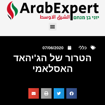
כללי
07/06/2020
הטרור של הג'יהאד
האסלאמי