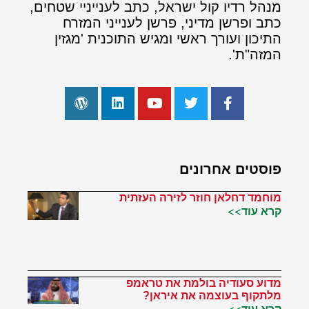
מנהל רדיו קול ישראל, כתב לענייניי שטחים,
כתב ופרשן מדיני, פרשן לענייני המזרח
התיכון ועורך ראשי ומגיש התוכנית 'מגזין
המזה"ת'.
פוסטים אחרונים
מוחמד דחלאן חוזר לזירה העזתית
קרא עוד>>
מדוע סעודיה בולמת את טראמפ
מלתקוף בעוצמה את איראן?