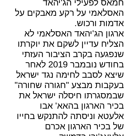
חמאס לפעילי הג'יהאד
האסלאמי על רקע מאבקים על
אדמות ורכוש.
ארגון הג'יהאד האסלאמי לא
הצליח עדיין לשקם את יוקרתו
שנפגעה בקרב הציבור העזתי
בחודש נובמבר 2019 לאחר
שיצא לסבב לחימה נגד ישראל
בעקבות מבצע "חגורה שחורה"
שבמסגרתו חיסלה ישראל את
בכיר הארגון בהאא' אבו
אלעטא וניסתה להתנקש בחייו
של בכיר הארגון אכרם