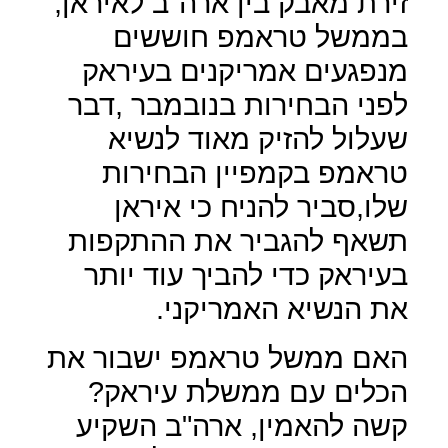
זירת מאבק בין ארה"ב לאיראן,
בממשל טראמפ חוששים
מנפגעים אמריקנים בעיראק
לפני הבחירות בנובמבר ,דבר
שעלול להזיק מאוד לנשיא
טראמפ בקמפיין הבחירות
שלו,סביר להניח כי איראן
תשאף להגביר את ההתקפות
בעיראק כדי להביך עוד יותר
את הנשיא האמריקני.
האם ממשל טראמפ ישבור את
הכלים עם ממשלת עיראק?
קשה להאמין, ארה"ב השקיע