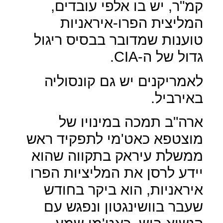
קמ"ר, יש בו אלפי עובדים,
המליצית הפרו-איראניות
טוענות שמדובר בבסיס ריגול
גדול של ה-
CIA
.
לאמריקנים יש גם קונסוליה
באירביל.
ארה"ב תמכה במינויו של
מוצטפא כאט'מי לתפקיד ראש
ממשלת עיראק בתקווה שהוא
יידע לרסן את המליציות הפרו
איראניות, הוא ביקר בחודש
שעבר בוושינגטון ונפגש עם