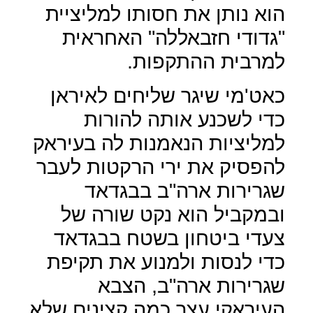
הוא נותן את חסותו למליציית
"גדודי חזבאללה" האחראית
למרבית ההתקפות.
כאט'מי שיגר שליחים לאיראן
כדי לשכנע אותה להורות
למליציות הנאמנות לה בעיראק
להפסיק את ירי הרקטות לעבר
שגרירות ארה"ב בבגדאד
ובמקביל הוא נקט שורה של
צעדי ביטחון בשטח בבגדאד
כדי לנסות ולמנוע את תקיפת
שגרירות ארה"ב, הצבא
העיראקי עצר כמה קצינים שלא