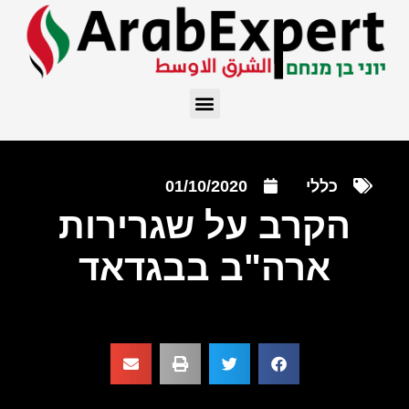
כללי
01/10/2020
הקרב על שגרירות
ארה"ב בבגדאד