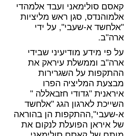
קאסם סולימאני ועבד אלמהדי
אלמוהנדס, סגן ראש מליציות
"אלחשד א-שעבי", על ידי
ארה"ב.
על פי מידע מודיעיני שבידי
ארה"ב וממשלת עיראק את
ההתקפות על השגרירות
מבצעת המליציה הפרו
איראנית "גדודי חזבאללה "
השייכת לארגון הגג "אלחשד
א-שעבי",ההתקפות הן בהוראה
של איראן הפועלת לנקום את
מותם של קאסם סולימאני