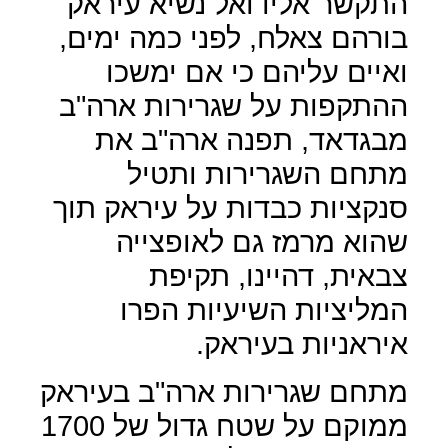
התקשר אליו ואל נשיא עיראק
בורהם צאלח, לפני כמה ימים,
ואיים עליהם כי אם ימשכו
ההתקפות על שגרירות ארה"ב
מבגדאד, תפנה ארה"ב את
מתחם השגרירות ותטיל
סנקציות כבדות על עיראק תוך
שהוא מרמז גם לאופצייה
צבאית, דהיינו, תקיפת
המליציות השיעיות הפרו
איראניות בעיראק.
מתחם שגרירות ארה"ב בעיראק
ממוקם על שטח גדול של 1700