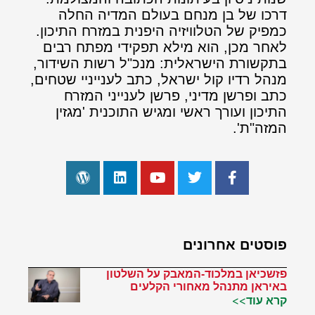
דרכו של בן מנחם בעולם המדיה החלה
כמפיק של הטלוויזיה היפנית במזרח התיכון.
לאחר מכן, הוא מילא תפקידי מפתח רבים
בתקשורת הישראלית: מנכ"ל רשות השידור,
מנהל רדיו קול ישראל, כתב לענייניי שטחים,
כתב ופרשן מדיני, פרשן לענייני המזרח
התיכון ועורך ראשי ומגיש התוכנית 'מגזין
המזה"ת'.
פוסטים אחרונים
פזשכיאן במלכוד-המאבק על השלטון
באיראן מתנהל מאחורי הקלעים
קרא עוד>>