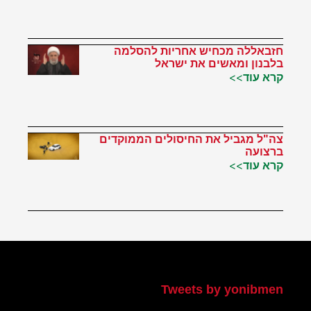
חזבאללה מכחיש אחריות להסלמה
בלבנון ומאשים את ישראל
קרא עוד>>
צה"ל מגביל את החיסולים הממוקדים
ברצועה
קרא עוד>>
הטוויטר שלי
Tweets by yonibmen