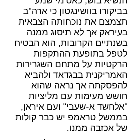
הנשיא בוש, כאט'מי שמע
בביקורו בוושינגטון כי ארה"ב
תצמצם את נוכחותה הצבאית
בעיראק אך לא תיסוג ממנה
בשנתיים הקרובות, הוא הבטיח
לטפל בתופעת ההתקפות
הרקטיות על מתחם השגרירות
האמריקנית בבגדאד ולהביא
להפסקתה אך נראה שהוא
חושש מעימות עם מליציות
"אלחשד א-שעבי" ועם איראן,
בממשל טראמפ יש כבר קולות
של אכזבה ממנו.