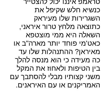
טראמפ איננו יכול להצטייר
כנשיא חלש שקיפל את
השגרירות שלו מעיראק
כתוצאה מלחץ טרור איראני,
השאלה היא ממי מוצטפא
כאט'מי פוחד יותר מארה"ב או
מאיראן? ההתנהלות שלו עד
כה מעידה כי הוא מנסה להלך
בין הטיפות ולאחוז את המקל
משני קצותיו מבלי להסתבך עם
האמריקנים או עם האיראנים.