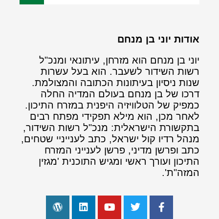
אודות יוני בן מנחם
יוני בן מנחם הוא מזרחן, עיתונאי ומנכ"ל
רשות השידור לשעבר. הוא בעל עשרות
שנות ניסיון בעיתונות הכתובה והמצולמת.
דרכו של בן מנחם בעולם המדיה החלה
כמפיק של הטלוויזיה היפנית במזרח התיכון.
לאחר מכן, הוא מילא תפקידי מפתח רבים
בתקשורת הישראלית: מנכ"ל רשות השידור,
מנהל רדיו קול ישראל, כתב לענייניי שטחים,
כתב ופרשן מדיני, פרשן לענייני המזרח
התיכון ועורך ראשי ומגיש התוכנית 'מגזין
המזה"ת'.