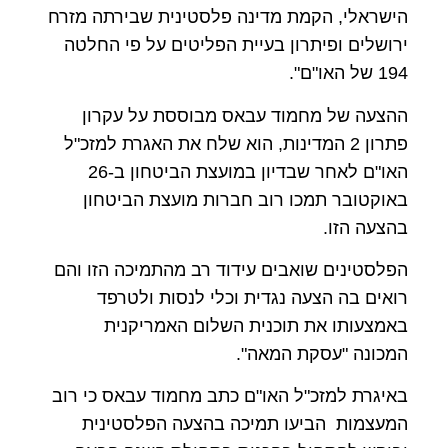
הישראלי, הקמת מדינה פלסטינית שבירתה מזרח
ירושלים ופיתרון בעיית הפליטים על פי החלטה
194 של האו"ם".
ההצעה של מחמוד עבאס מבוססת על עקרון
פתרון 2 המדינות, הוא שלח את האגרת למזכ"ל
האו"ם לאחר שבדיון במועצת הביטחון ב-26
באוקטובר תמכו רוב חברות מועצת הביטחון
בהצעה הזו.
הפלסטינים שואבים עידוד רב מהתמיכה הזו והם
רואים בה הצעה נגדית וכלי לנסות ולטרפד
באמצעותו את תוכנית השלום האמריקנית
המכונה "עסקת המאה".
באיגרת למזכ"ל האו"ם כתב מחמוד עבאס כי רוב
המעצמות הביעו תמיכה בהצעה הפלסטינית