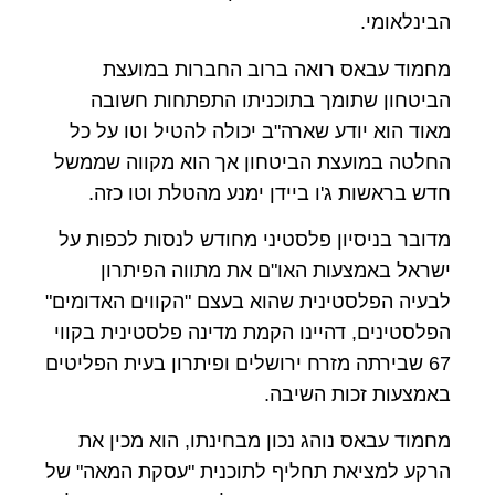
הבינלאומי.
מחמוד עבאס רואה ברוב החברות במועצת
הביטחון שתומך בתוכניתו התפתחות חשובה
מאוד הוא יודע שארה"ב יכולה להטיל וטו על כל
החלטה במועצת הביטחון אך הוא מקווה שממשל
חדש בראשות ג'ו ביידן ימנע מהטלת וטו כזה.
מדובר בניסיון פלסטיני מחודש לנסות לכפות על
ישראל באמצעות האו"ם את מתווה הפיתרון
לבעיה הפלסטינית שהוא בעצם "הקווים האדומים"
הפלסטינים, דהיינו הקמת מדינה פלסטינית בקווי
67 שבירתה מזרח ירושלים ופיתרון בעית הפליטים
באמצעות זכות השיבה.
מחמוד עבאס נוהג נכון מבחינתו, הוא מכין את
הרקע למציאת תחליף לתוכנית "עסקת המאה" של