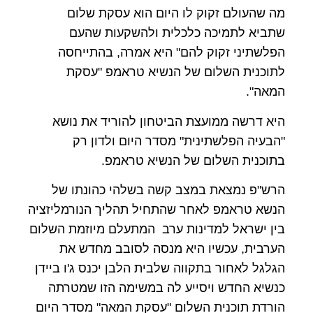
מה שהעולם זקוק לו היום הוא עסקת שלום
שתביא לתמיכה כלכלית ולהשקעות שהעם
הפלשתיני זקוק להם" היא אמרה, בהתייחסה
לתוכנית השלום של הנשיא טראמפ "עסקת
המאה".
היא דרשה ממועצת הביטחון להוריד את נושא
"הבעיה הפלשתינית" מסדר היום ולדון רק
בתוכנית השלום של הנשיא טראמפ
.
הרש"פ נמצאת במצב קשה בשלהי כהונתו של
הנשא טראמפ לאחר שהתחיל תהליך הנורמליזציה
בין ישראל למדינות ערב המתעלם מיוזמת השלום
הערבית, עכשיו היא מנסה לסובב מחדש את
הגלגל לאחור בתקווה שלבית הלבן יכנס ג'ו ביידן
כנשיא החדש ויסייע לה במשימה הזו שמטרתה
הורדת תוכנית השלום "עסקת המאה" מסדר היום