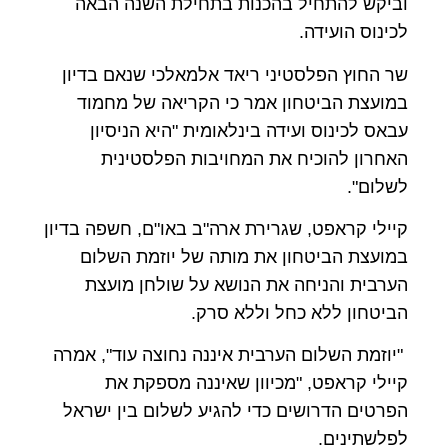
וביקש להתחיל בהכנות בתחילת השנה הבאה
לכינוס הועידה.
שר החוץ הפלסטיני ריאד אלמאלכי שנאם בדיון
במועצת הביטחון אמר כי הקריאה של מחמוד
עבאס לכינוס ועידה בינלאומית "היא הניסיון
האחרון להוכיח את המחויבות הפלסטינית
לשלום".
קיילי קראפט, שגרירת ארה"ב באו"ם, חשפה בדיון
במועצת הביטחון את מותה של יוזמת השלום
הערבית והניחה את הנושא על שולחן מועצת
הביטחון ללא כחל וללא סרק.
"יוזמת השלום הערבית איננה נחוצה עוד", אמרה
קיילי קראפט, "מכיוון שאיננה מספקת את
הפרטים הדרושים כדי להגיע לשלום בין ישראל
לפלשתינים
.