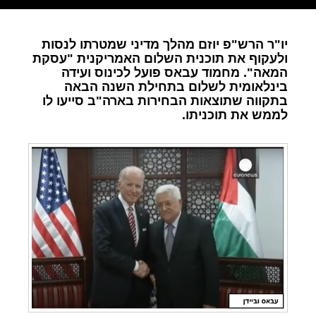
יו"ר הרש"פ יוזם מהלך מדיני שמטרתו לנסות
ולעקוף את תוכנית השלום האמריקנית "עסקת
המאה". מחמוד עבאס פועל לכינוס ועידה
בינלאומית לשלום בתחילת השנה הבאה
בתקווה שתוצאות הבחירות בארה"ב סייעו לו
לממש את תוכניתו.