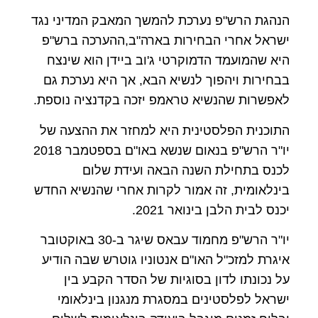
הנהגת הרש"פ נערכת להמשך המאבק המדיני נגד
ישראל אחרי הבחירות בארה"ב,ההערכה ברש"פ
היא שהמועמד הדמוקרטי ג'וב ביידן הוא שינצח
בבחירות ויהפוך לנשיא הבא, אך היא נערכת גם
לאפשרות שהנשיא טראמפ יזכה בקדנציה נוספת.
התוכנית הפלסטינית היא למחזר את ההצעה של
יו"ר הרש"פ בנאום שנשא באו"ם בספטמבר 2018
לכנס בתחילת השנה הבאה ועידת שלום
בינלאומית, זה אמור לקרות אחרי שהנשיא החדש
יכנס לבית הלבן בינואר 2021.
יו"ר הרש"פ מחמוד עבאס שיגר ב-30 באוקטובר
איגרת למזכ"ל האו"ם אנטוניו גוטרש שבה הודיע
על נכונתו לדון בסוגיות של הסדר הקבע בין
ישראל לפלסטינים במסגרת מנגנון בינלאומי