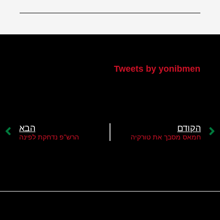
הטוויטר שלי
Tweets by yonibmen
הקודם
הבא
חמאס מסבך את טורקיה
הרש"פ נדחקת לפינה