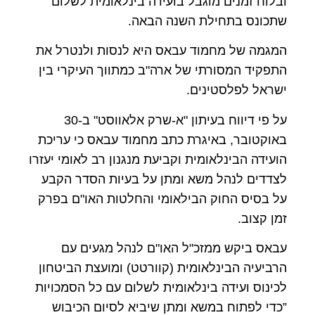
ובלוח זמנים מוגבל בועידה בינלאומית לשלום
שתכונס בתחילת השנה הבאה.
המגמה של מחמוד עבאס היא לנסות ולנטרל את
התפקיד המסורתי של ארה"ב כמתווך העיקרי בין
ישראל לפלסטינים.
על פי דיווח בעיתון "א-שרק אלאווסט" ב-30
באוקטובר, באיגרת כתב מחמוד עבאס כי עריכת
הועידה הבינלאומית וקביעת מנגנון רב לאומי יעזרו
לצדדים לנהל משא ומתן על בעיות הסדר הקבע
על בסיס החוק הבילאומי והחלטות האו"ם בפרק
זמן קצוב.
עבאס ביקש ממזכ"ל האו"ם לנהל מגעים עם
הרביעיה הבינלאומית (קוורטט) ומועצת הביטחון
לכינוס ועידה בינלאומית לשלום עם כל הסמכויות
”כדי לפתוח במשא ומתן שיביא לסיום הכיבוש