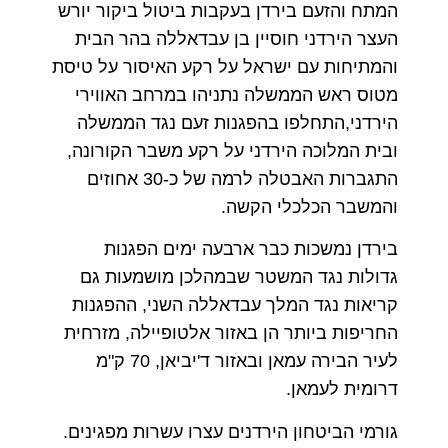
המתח והזעם בירדן בעקבות ביטול ביקור יורש
העצר הירדני חוסיין בן עבדאללה בהר הבית
והמתיחות עם ישראל על רקע האיסור על טיסת
מטוס ראש הממשלה נתניהו במרחב האווירי
הירדני,התחלפו בהפגנות זעם נגד הממשלה
ובית המלוכה הירדני על רקע משבר הקורונה,
התגברות האבטלה לרמה של כ-30 אחוזים
והמשבר הכלכלי הקשה.
בירדן נמשכות כבר ארבעה ימים הפגנות
גדולות נגד המשטר שבמהלכן מושמעות גם
קריאות נגד המלך עבדאללה השני, ההפגנות
החריפות ביותר הן באזור אלטופיילה, מזרחית
לעיר הבירה עמאן ובאזור ד'יביאן, 70 ק"מ
דרומית לעמאן.
גורמי הביטחון הירדנים עצרו עשרות מפגינים.