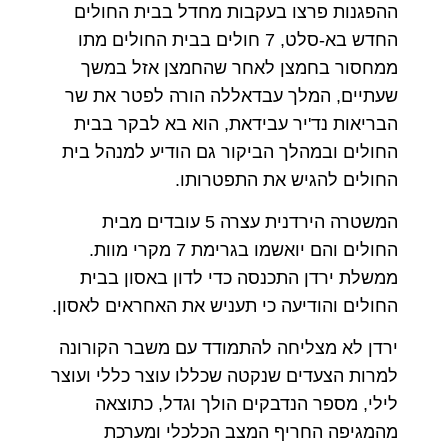
ההפגנות פרצו בעקבות מחדל בבית החולים
החדש בא-סלט, 7 חולים בבית החולים מתו
ממחסור בחמצן לאחר שהחמצן אזל במשך
שעתיים, המלך עבדאללה הורה לפטר את שר
הבריאות נד'יר עבידאת, הוא בא לבקר בבית
החולים ובמהלך הביקור גם הודיע למנהל בית
החולים להגיש את התפטרותו.
המשטרה הירדנית עצרה 5 עובדים מבית
החולים והם יואשמו בגרימת 7 מקרי מוות.
ממשלת ירדן התכנסה כדי לדון באסון בבית
החולים והודיעה כי תעניש את האחראים לאסון.
ירדן לא מצליחה להתמודד עם משבר הקורונה
למרות הצעדים שנקטה שכללו עוצר כללי ועוצר
לילי, מספר הנדבקים הולך וגדל, כתוצאה
מהמגיפה החריף המצב הכלכלי ומערכת