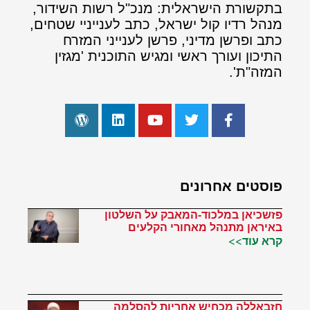
בתקשורת הישראלית: מנכ"ל רשות השידור,
מנהל רדיו קול ישראל, כתב לענייניי שטחים,
כתב ופרשן מדיני, פרשן לענייני המזרח
התיכון ועורך ראשי ומגיש התוכנית 'מגזין
המזה"ת'.
פוסטים אחרונים
פזשכיאן במלכוד-המאבק על השלטון
באיראן מתנהל מאחורי הקלעים
קרא עוד>>
חזבאללה מכחיש אחריות להסלמה