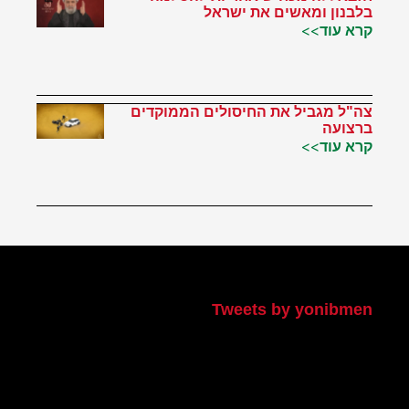
בלבנון ומאשים את ישראל
קרא עוד>>
צה"ל מגביל את החיסולים הממוקדים
ברצועה
קרא עוד>>
הטוויטר שלי
Tweets by yonibmen