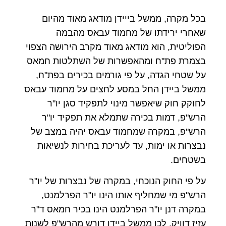
בכל מקרה, ממשל בייידן מודאג מאוד מהיום
שאחרי ירידתו של מחמוד עבאס מהבמה
הפוליטית, הוא מודאג מאוד מקרב הירושה הצפוי
בצמרת פת"ח ומהאפשרות של השתלטות חמאס
על שטחי הגדה, על פי גורמים בכירים בפת"ח,
ממשל ביידן החל במסע לחצים על מחמוד עבאס
לחוקק חוק שיאפשר מינוי לתפקיד סגן יו"ר
הרש"פ, דמות בכירה שתמלא את תפקיד יו"ר
הרש"פ, במקרה שמחמוד עבאס יהיה במצב של
נבצרות או ימות, עד לעריכת בחירות לנשיאות
בשטחים.
על פי החוק הנוכחי, במקרה של נבצרות של יו"ר
הרש"פ מי שמחליף אותו הינו יו"ר הפרלמנט,
במקרה דנן יו"ר הפרלמנט הינו בכיר חמאס ד"ר
עזיז דוויק, לכן ממשל ביידן דורש מהרש"פ לשנות