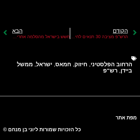
הקודם
הבא
הרש"פ מציבה 30 תנאים לחידוש המו"מ עם ישראל
חשש בישראל מהסלמה אחרי חג הקורבן המוסלמי
הרחוב הפלסטיני
,
חיזוק
,
חמאס
,
ישראל
,
ממשל
ביידן
,
רש"פ
מפת אתר
כל הזכויות שמורות ליוני בן מנחם ©