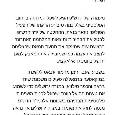
הגדה.
מעמדה של הרש"פ הגיע לשפל המדרגה ברחוב
הפלסטיני בגלל כמה סיבות: הריגתו של הפעיל
הפוליטי ניזאר בנאת, ההחלטה של יו"ר הרש"פ
לבטל את הבחירות ותוצאות המלחמה האחרונה
ברצועת עזה שחיזקה את תנועת חמאס שהצליחה
למצב את עצמה כמי שמובילה את המאבק למען
ירושלים ומסגד אלאקצא.
בשבוע שעבר זימן מחמוד עבאס ללשכתו
במוקאטעה ברמאללה פעילים משכונת שיח'
ג'ראח והכפר סילוואן במזרח ירושלים כדי לשמוע
את טענותיהם על כוונת ישראל לפנות משפחות
פלסטיניות מבתיהם בשכונות אלה,יו"ר הרש"פ
מנסה לחזק את מעמדו במזרח ירושלים אך נראה