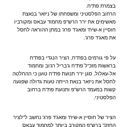
בצמרת פת"ח.
הרחוב הפלסטיני ומשפחתו של ניזאר בנאצת
מאשימים את יו"ר הרש"פ מחמוד עבאס ומקורביו
חוסיין א-שיח' ומאג'ד פרג' במתן ההוראה לחסל
את מאג'ד פרג'.
על פי גורמים בפת"ח, הציר הנגדי בפת"ח
בראשות מזכ"ל פת"ח ג'בריל רג'וב ומחמוד
אל-עאלול, סגן יו"ר תנועת פת"ח טוען כי ההחלטה
לחסל את ניזאר בנאת הייתה טעות גדולה שפגעה
קשות במעמד הרש"פ ותנועת פת"ח ברחוב
הפלסטיני.
הציר של חוסיין א-שיח' ומאג'ד פרג' נחשב ל"לציר
החזק" ברש"פ המקורב ביותר למחמוד עבאס