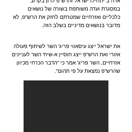
ארה"ב יתחילו ישראל והרש"פ לדון בקרוב
במסגרת ועדה משותפת בשורה של נושאים
כלכליים ואזרחיים שמטרתם לחזק את הרש"פ, לא
מדובר בנושאים מדיניים בשלב הזה.
את ישראל ייצג עיסאווי פריג' השר לשיתוף פעולה
אזורי ואת הרש"פ ייצג חוסיין א-שיח' השר לעניינים
אזרחיים, השר פריג' אמר כי "הדבר הכרחי מכיוון
שהרש"פ נמצאת על פי תהום".