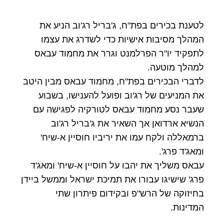
לטענת בכירים בפת"ח, ג'בריל רג'וב הניע את
המהלך מסיבות אישיות כדי לשדרג את עצמו
לתפקיד יו"ר הפרלמנט וגרר את מחמוד עבאס
למהלך מוטעה.
לדברי הבכירים בפת"ח, מחמוד עבאס מבין היטב
את המניעים של רג'וב ופועל להענישו, בשבוע
שעבר נסע מחמוד עבאס לטורקיה לפגישה עם
הנשיא ארדואן אך השאיר את ג'בריל רג'וב
ברמאללה ולקח עמו את יריביו חוסיין א-שיח'
ומאג'ד פרג'.
עבאס משליך את יהבו על חוסיין א-שיח' ומאג'ד
פרג' שישיגו עבורו את תמיכת ישראל וממשל ביידן
בחיזוקה של הרש"פ ובקידום פיתרון שתי
המדינות.