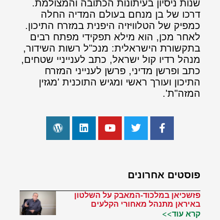
שנות ניסיון בעיתונות הכתובה והמצולמת.
דרכו של בן מנחם בעולם המדיה החלה
כמפיק של הטלוויזיה היפנית במזרח התיכון.
לאחר מכן, הוא מילא תפקידי מפתח רבים
בתקשורת הישראלית: מנכ"ל רשות השידור,
מנהל רדיו קול ישראל, כתב לענייניי שטחים,
כתב ופרשן מדיני, פרשן לענייני המזרח
התיכון ועורך ראשי ומגיש התוכנית 'מגזין
המזה"ת'.
פוסטים אחרונים
פזשכיאן במלכוד-המאבק על השלטון
באיראן מתנהל מאחורי הקלעים
קרא עוד>>