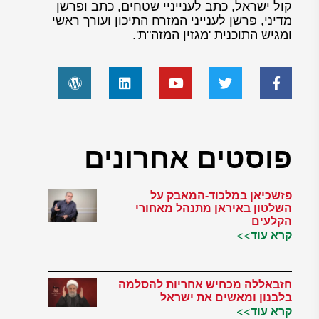
קול ישראל, כתב לענייניי שטחים, כתב ופרשן
מדיני, פרשן לענייני המזרח התיכון ועורך ראשי
ומגיש התוכנית 'מגזין המזה"ת'.
פוסטים אחרונים
פזשכיאן במלכוד-המאבק על
השלטון באיראן מתנהל מאחורי
הקלעים
קרא עוד>>
חזבאללה מכחיש אחריות להסלמה
בלבנון ומאשים את ישראל
קרא עוד>>