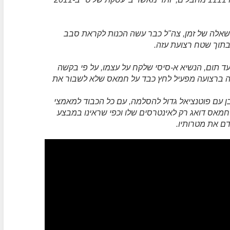
אלה של זמן, צה"ל כבר עשה הכנות לקראת סבב
תוך שטח רצועת עזה.
ד תום, הנשיא א-סיסי שלקח על עצמו, על פי בקשה
יעה ברצועה מפעיל לחץ כבד על חמאס שלא לשבור את
ן עם פוטנציאל גדול להסלמה, עם כל הכבוד למאמצי
חמאס דואג רק לאינטרסים שלו וכפי שראינו במבצע
דם את מטרותיו.