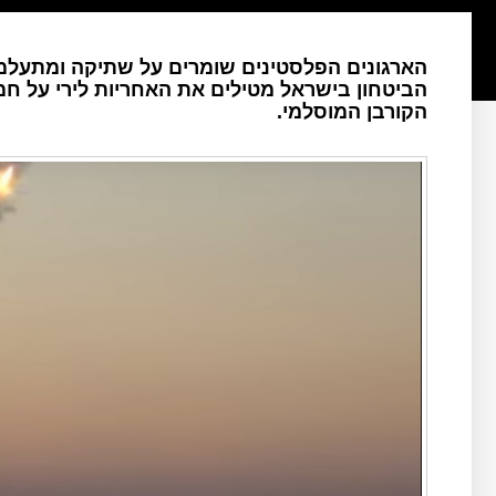
הארגונים הפלסטינים שומרים על שתיקה ומתעלמים
הביטחון בישראל מטילים את האחריות לירי על 
הקורבן המוסלמי.