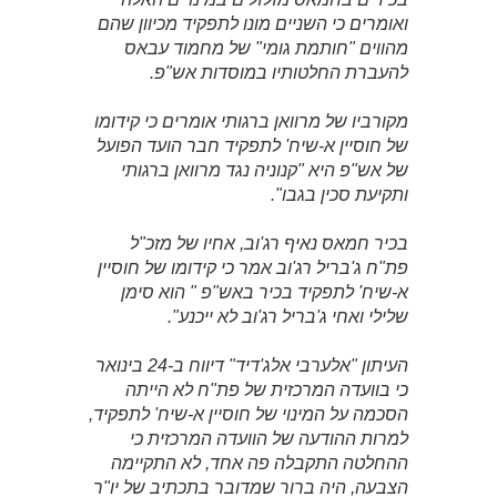
ואומרים כי השניים מונו לתפקיד מכיוון שהם
מהווים "חותמת גומי" של מחמוד עבאס
להעברת החלטותיו במוסדות אש"פ.
מקורביו של מרוואן ברגותי אומרים כי קידומו
של חוסיין א-שיח' לתפקיד חבר הועד הפועל
של אש"פ היא "קנוניה נגד מרוואן ברגותי
ותקיעת סכין בגבו".
בכיר חמאס נאיף רג'וב, אחיו של מזכ"ל
פת"ח ג'בריל רג'וב אמר כי קידומו של חוסיין
א-שיח' לתפקיד בכיר באש"פ " הוא סימן
שלילי ואחי ג'בריל רג'וב לא ייכנע".
העיתון "אלערבי אלג'דיד" דיווח ב-24 בינואר
כי בוועדה המרכזית של פת"ח לא הייתה
הסכמה על המינוי של חוסיין א-שיח' לתפקיד,
למרות ההודעה של הוועדה המרכזית כי
ההחלטה התקבלה פה אחד, לא התקיימה
הצבעה, היה ברור שמדובר בתכתיב של יו"ר