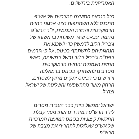
האמריקנית בירושלים.
ככל הנראה המועצה המרכזית של אש"פ
תתכנס ללא השתתפות נציגי ארגוני החזית
הדמוקרטית והחזית העממית, יו"ר הרש"פ
מחמוד עבאס שיגר משלחת בראשותו של
ג'בריל רג'וב לדמשק כדי לשכנע את
הנהגותיהם להשתתף בכינוס, על פי גורמים
בפת"ח ג'בריל רג'וב נכשל במשימה, ראשי
החזית העממית והחזית הדמוקרטית
מסרבים להשתתף בכינוס ברמאללה
ודורשים כי הכינוס יתקיים מחוץ לשטחים,
הרחק מאוד מההשפעה והשליטה של ישראל
וצה"ל.
ישראל וממשל ביידן כבר העבירו מסרים
ליו"ר הרש"פ המזהירים אותו מפני קבלת
החלטות קיצוניות בכינוס המועצה המרכזית
של אש"פ שעלולות להחריף את מצבה של
הרש"פ.