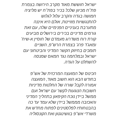
ישראל חוששת מאוד מקרב הירושה בצמרת
פת"ח מכיוון שלכל בכיר בפת"ח יש מליציה
חמושה בגדה והקרב עלול לגלוש
להתנגשויות מזויינות, אולם היא איננה
מתערבת בעניניים הפנימיים שלה, עם זאת
גורמים מדיניים בכירים בירושלים מביעים
קורת רוח משדרוג מעמדם של חוסיין א-שיח'
ומאג'ד פרג' בצמרת הרש"פ, השניים
תומכים בחיזוק הקשר המדיני והביטחוני עם
ישראל ובמלחמה נגד חמאס שמנסה
להשתלט על הגדה.
הכינוס של המועצה המרכזית של אש"פ
בחודש הבא הוא חשוב מאוד, המועצה
אמורה לקבל שורה של החלטות מדיניות
חשובות הנוגעות לקשר עם ישראל ועם
ממשל ביידן נוכח הקיפאון בתהליך המדיני
והאכזבה מממשל ביידן שלא עמד עד כה
בהבטחותיו לפלסטינים לפתוח מחדש את
משרדי אש"פ בוושינגטון ואת הקונסוליה