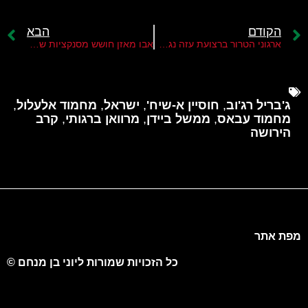
הקודם
הבא
ארגוני הטרור ברצועת עזה נגד מדינות המפרץ
אבו מאזן חושש מסנקציות של מדינות המפרץ
ג'בריל רג'וב
,
חוסיין א-שיח'
,
ישראל
,
מחמוד אלעלול
,
מחמוד עבאס
,
ממשל ביידן
,
מרוואן ברגותי
,
קרב
הירושה
מפת אתר
כל הזכויות שמורות ליוני בן מנחם ©