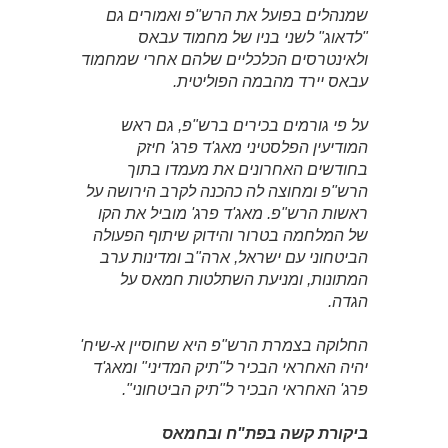
שמנהלים בפועל את הרש"פ ואמורים גם
"לדאוג" לשני בניו של מחמוד עבאס
ולאינטרסים הכלכליים שלהם אחרי שמחמוד
עבאס יירד מהבמה הפוליטית.
על פי גורמים בכירים ברש"פ, גם ראש
המודיעין הפלסטיני מאג'ד פרג' חיזק
בחודשים האחרונים את מעמדו בתוך
הרש"פ ומחוצה לה כהכנה לקרב הירושה על
ראשות הרש"פ. מאג'ד פרג' מוביל את הקו
של המלחמה בטרור והידוק שיתוף הפעולה
הביטחוני עם ישראל, ארה"ב ומדינות ערב
המתונות, ומניעת השתלטות חמאס על
הגדה.
החלוקה בצמרת הרש"פ היא שחוסיין א-שיח'
יהיה האחראי הבכיר ל"תיק המדיני" ומאג'ד
פרג' האחראי הבכיר ל"תיק הביטחוני".
ביקורת קשה בפת"ח ובחמאס