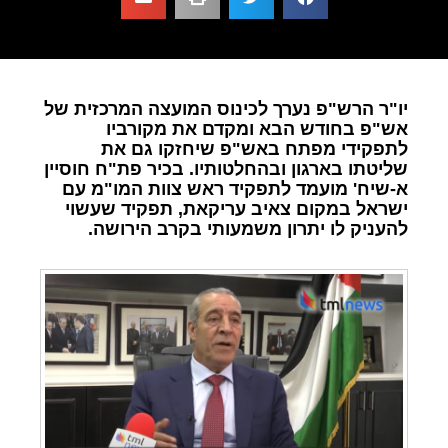
יו"ר הרש"פ נערך לכינוס המועצה המרכזית של
אש"פ בחודש הבא ומקדם את מקורביו
לתפקידי מפתח באש"פ שיחזקו גם את
שליטתו בארגון ובהחלטותיו. בכיר פת"ח חוסיין
א-שיח' מועמד לתפקיד ראש צוות המו"מ עם
ישראל במקום צאיב עריקאת, תפקיד שעשוי
להעניק לו יתרון משמעותי בקרב הירושה.