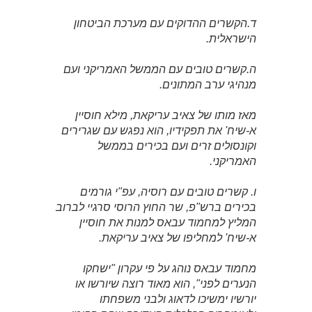
ד.הקשרים ההדוקים עם מערכת הביטחון
הישראלית.
ה.קשרים טובים עם הממשל האמריקני ועם
מנהיגי ערב המתונים.
מאז מותו של צאיב עריקאת, מילא חוסיין
א-שיח' את תפקידיו, הוא נפגש עם שגרירים
וקונסולים זרים ועם בכירים בממשל
האמריקני.
ו. קשרים טובים עם רוסיה, עפ"י גורמים
בכירים ברש"פ, שר החוץ הרוסי סרגיי לברוב
המליץ למחמוד עבאס למנות את חוסיין
א-שיח' למחליפו של צאיב עריקאת.
מחמוד עבאס נוהג על פי עקרון "ישחקו
הנערים לפני", הוא מאוד רוצה שיורשו או
יורשיו ימשיכו לדאוג ולבני משפחתו