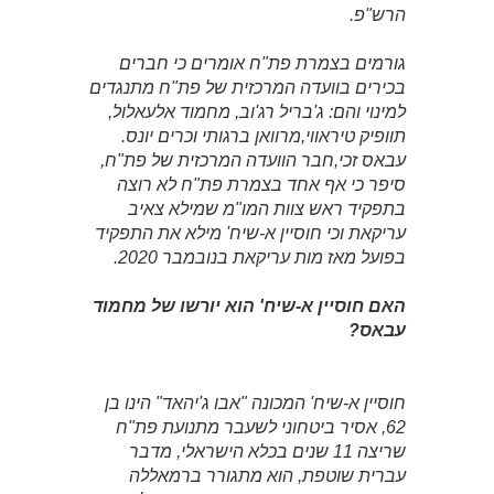
הרש"פ.
גורמים בצמרת פת"ח אומרים כי חברים
בכירים בוועדה המרכזית של פת"ח מתנגדים
למינוי והם: ג'בריל רג'וב, מחמוד אלעאלול,
תוופיק טיראווי,מרוואן ברגותי וכרים יונס.
עבאס זכי,חבר הוועדה המרכזית של פת"ח,
סיפר כי אף אחד בצמרת פת"ח לא רוצה
בתפקיד ראש צוות המו"מ שמילא צאיב
עריקאת וכי חוסיין א-שיח' מילא את התפקיד
בפועל מאז מות עריקאת בנובמבר 2020.
האם חוסיין א-שיח' הוא יורשו של מחמוד
עבאס?
חוסיין א-שיח' המכונה "אבו ג'יהאד" הינו בן
62, אסיר ביטחוני לשעבר מתנועת פת"ח
שריצה 11 שנים בכלא הישראלי, מדבר
עברית שוטפת, הוא מתגורר ברמאללה