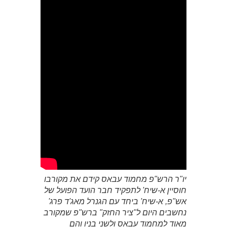
יו"ר הרש"פ מחמוד עבאס קידם את מקורבו
חוסיין א-שיח' לתפקיד חבר הועד הפועל של
אש"פ, א-שיח' ביחד עם הגנרל מאג'ד פרג'
נחשבים היום ל"ציר החזק" ברש"פ שמקורב
מאוד למחמוד עבאס ולשני בניו והם