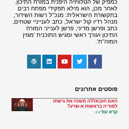
כמפיק של הטלוויזיה היפנית במזרח התיכון.
לאחר מכן, הוא מילא תפקידי מפתח רבים
בתקשורת הישראלית: מנכ"ל רשות השידור,
מנהל רדיו קול ישראל, כתב לענייניי שטחים,
כתב ופרשן מדיני, פרשן לענייני המזרח
התיכון ועורך ראשי ומגיש התוכנית 'מגזין
המזה"ת'.
פוסטים אחרונים
האם חזבאללה משנה את גישתו
לסוריה בראשות א-שרע?
קרא עוד>>