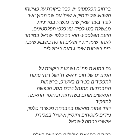
ברחוב הפלסטיני יש כבר ביקורת על פגישתו
השבוע של חוסיין א-שיח' עם שר החוץ יאיר
לפיד בעוד שאין שינוי כלשהו במדיניות
ממשלת בנט-לפיד-גנץ כלפי הפלסטינים,
הזעם הפלסטיני הוא רב כלפי ישראל במיוחד
לאחר שעיריית ירושלים הרסה בשבוע שעבר
בית בשכונת שיח' ג'ראח בירושלים.
גם בתנועת פת"ח נשמעת ביקורת על
המינויים של חוסיין א-שיח' ושל רוחי פתוח
לתפקידים בכירים באש"פ, ברשתות
החברתיות מתנהל נגדם מסע הכפשה
המאשים אותם בשחיתות ובחוסר התאמה
לתפקיד.
רוחי פתוח מואשם בהברחת מכשירי טלפון
ניידים לשטחים וחוסיין א-שיח' במכירת
אישורי כניסה לישראל.
בכירים בחמאס מזלזלים במינויים האלה