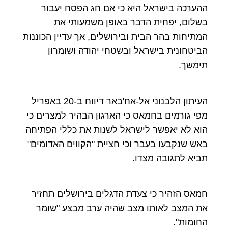
ההערכה בישראל היא כי אם חג הפסח יעבור
בשלום, יפחית הדבר באופן משמעותי את
המתיחות בהר הבית ובירושלים, אך עדיין הכוננות
הביטחונית בישראל ובשטחי יהודה ושומרון
תימשך.
העיתון הלבנוני אל-אח'באר דיווח ב-20 באפריל
מפי גורמים בחמאס כי הארגון הבהיר למצרים כי
הוא לא יאפשר לישראל לשנות את כללי הפתיחה
באש שנקבעו בעבר וכי חציית "הקווים האדומים"
תביא לתגובה מצדו.
חמאס הזהיר כי צעדת הדגלים בירושלים תחזיר
את המצב לאותו מצב שהיה ערב מבצע "שומר
החומות".