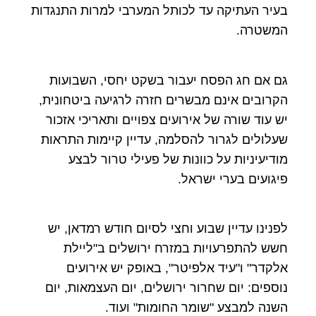
בעיר העתיקה עד לכותל המערבי למרות התנגדות
המשטרה.
גם אם חג הפסח יעבור בשקט יחסי, השבועות
הקרובים אינם מבשרים חזרה לרגיעה ביטחונית,
יש עוד שורה של אירועים צפויים ותאריכי אזכור
שעלולים לגרור להסלמה, עדיין קיימות התראות
מודיעיניות על כוונות של פעילי טרור לבצע
פיגועים בערי ישראל.
לפנינו עדיין שבוע וחצי לסיום חודש רמדאן, יש
חשש להתפרעויות במזרח ירושלים ב"ליילת
אלקדר" ו"עיד אלפיטר", באופק יש אירועים
נוספים: יום שחרור ירושלים, יום העצמאות, יום
השנה למבצע "שומר החומות" ועוד.