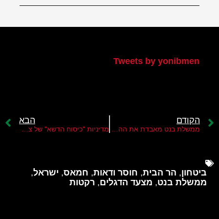
הטוויטר שלי
Tweets by yonibmen
הקודם
הבא
ממשלת בנט מאבדת את ההרתעה
מדיניות "כיסוח הדשא" של צה"ל אינה מספיקה לעצור את הטרור
ביטחון
,
הר הבית
,
חוסר ודאות
,
חמאס
,
ישראל
,
ממשלת בנט
,
מצעד הדגלים
,
רקטות