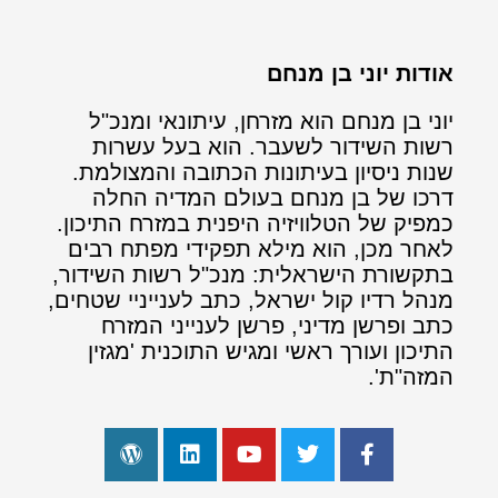
אודות יוני בן מנחם
יוני בן מנחם הוא מזרחן, עיתונאי ומנכ"ל
רשות השידור לשעבר. הוא בעל עשרות
שנות ניסיון בעיתונות הכתובה והמצולמת.
דרכו של בן מנחם בעולם המדיה החלה
כמפיק של הטלוויזיה היפנית במזרח התיכון.
לאחר מכן, הוא מילא תפקידי מפתח רבים
בתקשורת הישראלית: מנכ"ל רשות השידור,
מנהל רדיו קול ישראל, כתב לענייניי שטחים,
כתב ופרשן מדיני, פרשן לענייני המזרח
התיכון ועורך ראשי ומגיש התוכנית 'מגזין
המזה"ת'.