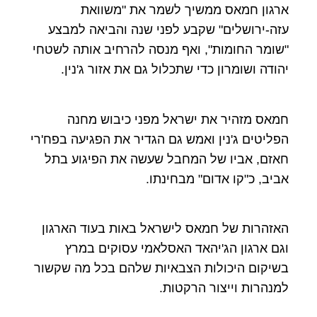
ארגון חמאס ממשיך לשמר את "משוואת
עזה-ירושלים" שקבע לפני שנה והביאה למבצע
"שומר החומות", ואף מנסה להרחיב אותה לשטחי
יהודה ושומרון כדי שתכלול גם את אזור ג'נין.
חמאס מזהיר את ישראל מפני כיבוש מחנה
הפליטים ג'נין ואמש גם הגדיר את הפגיעה בפח'רי
חאזם, אביו של המחבל שעשה את הפיגוע בתל
אביב, כ"קו אדום" מבחינתו.
האזהרות של חמאס לישראל באות בעוד הארגון
וגם ארגון הג'יהאד האסלאמי עסוקים במרץ
בשיקום היכולות הצבאיות שלהם בכל מה שקשור
למנהרות וייצור הרקטות.