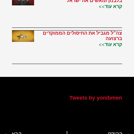
בלבנון ומאשים את ישראל
קרא עוד>>
צה"ל מגביל את החיסולים הממוקדים
ברצועה
קרא עוד>>
הטוויטר שלי
Tweets by yonibmen