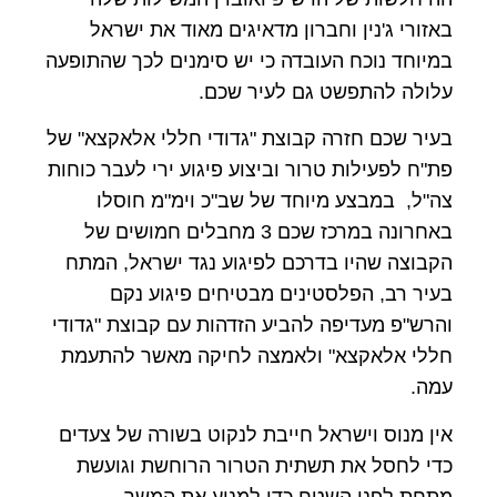
באזורי ג'נין וחברון מדאיגים מאוד את ישראל
במיוחד נוכח העובדה כי יש סימנים לכך שהתופעה
עלולה להתפשט גם לעיר שכם.
בעיר שכם חזרה קבוצת "גדודי חללי אלאקצא" של
פת"ח לפעילות טרור וביצוע פיגוע ירי לעבר כוחות
צה"ל, במבצע מיוחד של שב"כ וימ"מ חוסלו
באחרונה במרכז שכם 3 מחבלים חמושים של
הקבוצה שהיו בדרכם לפיגוע נגד ישראל, המתח
בעיר רב, הפלסטינים מבטיחים פיגוע נקם
והרש"פ מעדיפה להביע הזדהות עם קבוצת "גדודי
חללי אלאקצא" ולאמצה לחיקה מאשר להתעמת
עמה.
אין מנוס וישראל חייבת לנקוט בשורה של צעדים
כדי לחסל את תשתית הטרור הרוחשת וגועשת
מתחת לפני השטח כדי למנוע את המשך