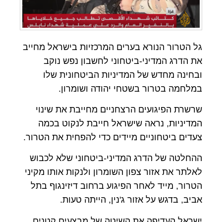
גל הטרור הנורא בערים המרכזיות בישראל מחייב
את הדרג המדיני-ביטחוני לחשבון נפש נוקב
ובחינה מחדש של המדיניות הביטחונית שלו
במלחמה בטרור בשטחי יהודה ושומרון.
שרשרת הפיגועים הרצחניים מחייבת את שינוי
המדיניות, נראה שישראל חייבת לנקוט בכמה
צעדים ביטחוניים מיידים כדי להפחית את הטרור.
ההחלטה של הדרג המדיני-ביטחוני שלא לכבוש
לאלתר את אזור צפון השומרון ולנקות אותו מקיני
הטרור, מייד לאחר הפיגוע ברחוב דיזינגוף בתל
אביב, בדגש על אזור ג'נין, הייתה טעות.
ישראל העדיפה את השיטה של מבצעים קטנים