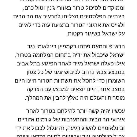
וממוקדים לסיכול טרור באזורי ג'נין וטול כרם,
בינתיים הפלסטינים הצליחו להבעיר את הר הבית
ולגייס את ארגוני הטרור ברצועת עזה כדי לאיים
על ישראל בשיגור רקטות.
הרש"פ וחמאס פתחו בקמפיין בינלאומי נגד
ישראל שיכבול את ידיה בתחום המלחמה בטרור,
אילו פעלה ישראל מייד לאחר הפיגוע בתל אביב
במבצע צבאי נרחב לכיבוש זמני של כל צפון
השומרון כדי לחסל את תשתיות הטרור היינו היום
במצב אחר, היינו יוצאים למבצע עם הצדקה
מוסרית והעולם היה נאלץ להבין את המהלך,
עכשיו יהיה קשה יותר להילחם בטרור לאחר
אירועי הר הבית וההתערבות של גורמים אזוריים
ובינלאומיים להשיג רגיעה, זה עלול לכבול את ידי
צה"ל כשלפנינו עוד שבועיים לסיום רמדאן ושורה