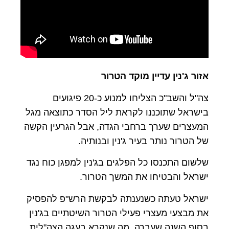
אזור ג'נין עדיין מוקד הטרור
צה"ל והשב"כ הצליחו למנוע כ-20 פיגועים
בישראל שתוכננו לקראת ליל הסדר כתוצאה מגל
המעצרים שערך ברחבי הגדה, אבל הגרעין הקשה
של הטרור נותר בעיר ג'נין ובנותיה.
שלשום התכנסו כל הפלגים בג'נין למפגן כוח נגד
ישראל והבטיחו את המשך הטרור.
ישראל טעתה כשנענתה לבקשת הרש"פ להפסיק
את מבצעי מעצרי פעילי הטרור השיטתיים בג'נין
בסוף השנה שעברה, מה שנקרא בעגה הצה"לית