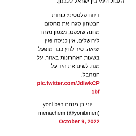
הגבול הימי בין ישראל ללבנון.
דיווח פלסטיני: כוחות
הבטחון סגרו את מחסום
מחנה שועפט, מצפון מזרח
לירושלים, אין כניסה ואין
יציאה. סיר לחץ כבד מופעל
בשעות האחרונות באזור, על
מנת לשים את היד על
המחבל.
pic.twitter.com/JdiwkCP
1bf
— יוני בן מנחם yoni ben
menachem (@yonibmen)
October 9, 2022