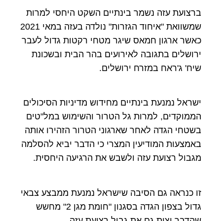
ברצועת עזה נשמר בינתיים השקט היחסי למרות
שמשוואת "איחוד הגזרות" נולדה בעזה במאי 2021
כאשר ארגון חמאס שיגר מטחי רקטות גדול לעבר
ירושלים בתגובה לאירועים בהר הבית ובשכונת
שיח' ג'ראח במזרח ירושלים.
ישראל נמנעת בינתיים מחידוש מדיניות הסיכולים
הממוקדים, למרות גל הטרור והשימוש במל"טים
בשטחי הגדה לאחר שארגוני הטרור הזהירו אותה
באמצעות המודיעין המצרי כי הדבר יביא להסלמה
מגבול רצועת עזה ולשבש את הרגיעה היחסית.
זו כנראה גם הסיבה שישראל נמנעת ממבצע צבאי
גדול בצפון הגדה בסגנון "חומת מגן 2" מחשש
שהדבר יצית גם את גבול רצועת עזה.