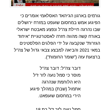
גורמים בארגון הג'יהאד האסלאמי אומרים כי
הפיגוע אמש במחסום שועפט במזרח ירושלים
שבו נהרגה חיילת צה"ל ונפצע מאבטח ישראלי
באורח קשה מהווה חזרה לאסטרטגיית "איחוד
הגזרות" שנקבעה על ידי הפלגים הפלסטינים
במאי 2021 והביאה למבצע צבאי גדול של צה"ל
ברצועת עזה ("שומר החומות").
דובר צה"ל: דובר צה"ל
מוסר כי סמל נועה לזר ז"ל
היא הלוחמת שנהרגה
אתמול (שבת) במהלך פיגוע
הירי במחסום שועפאט.
סמל נועה לזר ז"ל בת 18