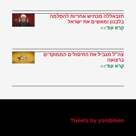
חזבאללה מכחיש אחריות להסלמה
בלבנון ומאשים את ישראל
קרא עוד>>
צה"ל מגביל את החיסולים הממוקדים
ברצועה
קרא עוד>>
הטוויטר שלי
Tweets by yonibmen