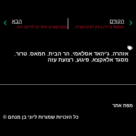
הקודם
הבא
ממשל ביידן נותן לגיטימציה ליורש המיועד חוסיין א-שיח'
המבוקשים חוזרים לרחוב הפלסטיני
אזהרה
,
ג'יהאד אסלאמי
,
הר הבית
,
חמאס
,
טרור
,
מסגד אלאקצא
,
פיגוע
,
רצועת עזה
מפת אתר
כל הזכויות שמורות ליוני בן מנחם ©