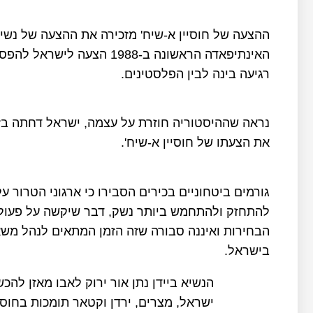
ההצעה של חוסיין א-שיח' מזכירה את ההצעה של נש
רגיעה בינה לבין הפלסטינים.
נראה שההיסטוריה חוזרת על עצמה, ישראל דחתה בז
את הצעתו של חוסיין א-שיח'.
גורמים ביטחוניים בכירים הסבירו כי ארגוני הטרור 
להתחזק ולהתחמש ביותר נשק, דבר שיקשה על פעול
הבחירות ואיננה סבורה שזה הזמן המתאים לנהל משא
בישראל.
הנשיא ביידן נתן אור ירוק לאבו מאזן להכש
ישראל, מצרים, ירדן וקטאר תומכות בחוסי