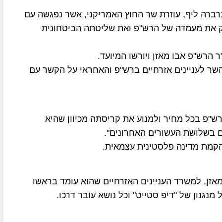
רברה ליף, עוזרת שר החוץ האמריקני, אשר נפגשה עם
זק את מעמדה של הרש"פ ואת שליטתה הביטחונית
ר הרש"פ אבו מאזן ויורשו המיועד.
 השר לעניינים אזרחיים ברש"פ והאחראי על הקשר עם
רש"פ בכל מחיר ולמנוע את קריסתה מכיוון שהיא
 בשלושת העשורים האחרונים".
הקמת מדינה פלסטינית עצמאית.
מאזן, למשרד העניינים האזרחיים שהוא עומד בראשו
נגנון של "דיפ סטייט" וכל נושא עובר דרכו.