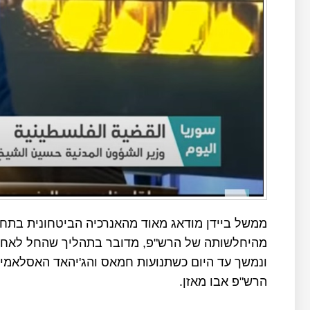
ממשל ביידן מודאג מאוד מהאנרכיה הביטחונית בתחו
ונמשך עד היום כשתנועות חמאס והג'יהאד האסלאמי מע
הרש"פ אבו מאזן.