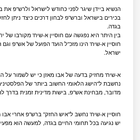
הנשיא ביידן שיגר לפני כחודש לישראל ולרש"פ את ב
בכירים בישראל וברש"פ לבחון דרכים כיצד ניתן לח
בגדה.
בין היתר היא נפגשה עם חוסיין א-שיח' מקורבו של יו"
חוסיין א-שיח' הינו מזכ"ל הועד הפועל של אש"פ וגם
ישראל.
א-שיח' מחזיק בדעה של אבו מאזן כי יש לשמור על ה
נחשבת ל"הישג הלאומי החשוב ביותר של הפלסטינים
מדובר, מבחינת אש"פ, בישות מדינית זמנית בדרך ל
חוסיין א-שיח' נחשב ל"איש החזק" ברש"פ אחרי אבו 
יש נגיעה בכל תחומי החיים בגדה, למעשה הוא מפעיל מ