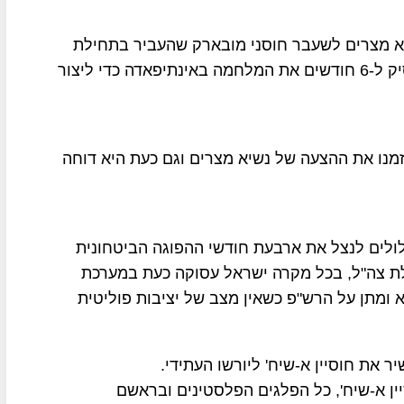
יא מצרים לשעבר חוסני מובארק שהעביר בתחילת
האינתיפאדה הראשונה ב-1988 הצעה לישראל להפסיק ל-6 חודשים את המלחמה באינתיפאדה כדי ליצור
מנו את ההצעה של נשיא מצרים וגם כעת היא דוחה
עלולים לנצל את ארבעת חודשי ההפוגה הביטחונית
ת צה"ל, בכל מקרה ישראל עסוקה כעת במערכת
 ומתן על הרש"פ כשאין מצב של יציבות פוליטית
יר את חוסיין א-שיח' ליורשו העתידי.
ין א-שיח', כל הפלגים הפלסטינים ובראשם