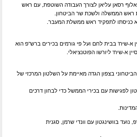
לוף רסאן עליאן לצורך העבודה השוטפת, עם ראש
וא כניסתו לתפקיד ראש ממשלת המעבר.
 א-שיח' בבית לחם ועל פי גורמים בכירים ברש"פ הוא
יין א-שיח' ליורשו הפוטנציאלי.
ביטחוני בצפון הגדה מאיימת על השלטון המרכזי של
טון לפגישות עם בכירי הממשל כדי לבחון דרכים
מדינות.
 נועד בוושינגטון עם וונדי שרמן, סגנית