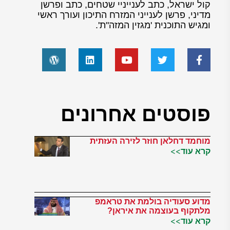
קול ישראל, כתב לענייניי שטחים, כתב ופרשן
מדיני, פרשן לענייני המזרח התיכון ועורך ראשי
ומגיש התוכנית 'מגזין המזה"ת'.
פוסטים אחרונים
מוחמד דחלאן חוזר לזירה העזתית
קרא עוד>>
מדוע סעודיה בולמת את טראמפ
מלתקוף בעוצמה את איראן?
קרא עוד>>