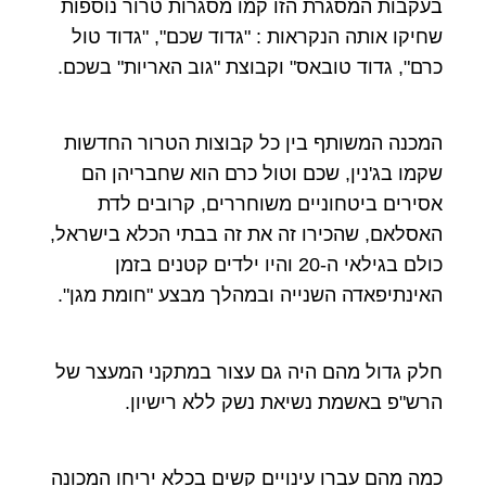
בעקבות המסגרת הזו קמו מסגרות טרור נוספות
שחיקו אותה הנקראות : "גדוד שכם", "גדוד טול
כרם", גדוד טובאס" וקבוצת "גוב האריות" בשכם.
המכנה המשותף בין כל קבוצות הטרור החדשות
שקמו בג'נין, שכם וטול כרם הוא שחבריהן הם
אסירים ביטחוניים משוחררים, קרובים לדת
האסלאם, שהכירו זה את זה בבתי הכלא בישראל,
כולם בגילאי ה-20 והיו ילדים קטנים בזמן
האינתיפאדה השנייה ובמהלך מבצע "חומת מגן".
חלק גדול מהם היה גם עצור במתקני המעצר של
הרש"פ באשמת נשיאת נשק ללא רישיון.
כמה מהם עברו עינויים קשים בכלא יריחו המכונה