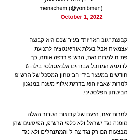
menachem (@yonibmen)
October 1, 2022
קבוצת "גוב האריות" בעיר שכם היא קבוצה
עצמאית אבל בעלת אוריאנטציה לתנועת
פת"ח,למרות זאת, הרש"פ רדפה אותה, כך
לדוגמא המחבל אברהים אלנאסולסי בילה 6
חודשים במעצר בידי הביטחון המסכל של הרש"פ
למרות שאביו הוא בדרגת אלוף משנה במנגנון
הביטחון הפלסטיני.
למרות זאת, הזעם של קבוצות הטרור האלה
מופנה נגד ישראל ולא כלפי הרש"פ, הפיגועים שהן
מבצעות הם רק נגד צה"ל והמתנחלים ולא נגד