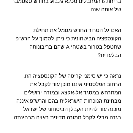
בריחת 6 המחבלים מכלא גלבוע בחודש ספטמבר
של אותה שנה.
האם גל הטרור החדש מסמל את תחילת
הקונספציה הביטחונית כי ניתן לסמוך על הרש"פ
שתטפל בטרור בשטחי A שהם בריבונותה
הבלעדית?
נראה כי יש סימני קריסה של הקונספציה הזו,
הרחוב הפלסטיני איננו מוכן עוד לקבל את
המתרחש במסגד אל-אקצא ובמזרח ירושלים
מבחינת הנוכחות הישראלית בהם והרש"פ איננה
מוכנה עוד להיות הקבלן הביטחוני של ישראל
בגדה מבלי לקבל תמורה מדינית ראויה מבחינתה.