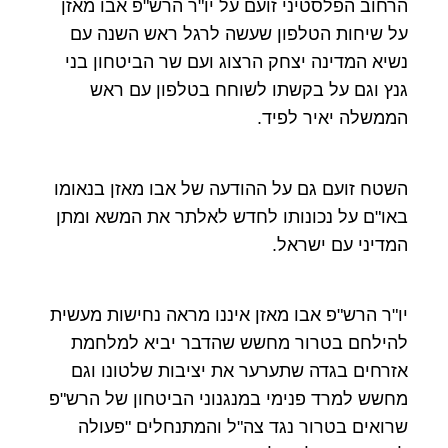
הרחוב הפלסטיני זועם על יו"ר הרש"פ אבו מאזן
על שיחות הטלפון שעשה לרגל ראש השנה עם
נשיא המדינה יצחק הרצוג ועם שר הביטחון בני
גנץ וגם על בקשתו לשוחח בטלפון עם ראש
הממשלה יאיר לפיד.
השטח זועם גם על ההודעה של אבו מאזן בנאומו
באו"ם על נכונותו לחדש לאלתר את המשא ומתן
המדיני עם ישראל.
יו"ר הרש"פ אבו מאזן איננו מראה נחישות מעשית
להילחם בטרור מחשש שהדבר יביא למלחמת
אזרחים בגדה שתערער את יציבות שלטונו וגם
מחשש למרד פנימי במנגנוני הביטחון של הרש"פ
שרואים בטרור נגד צה"ל והמתנחלים "פעולה