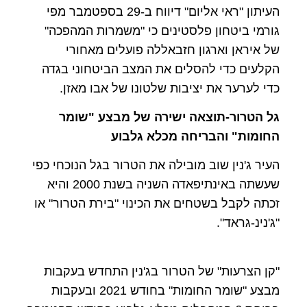
העיתון "ראי אליום" דיווח ב-29 בספטמבר מפי
גורמי ביטחון פלסטינים כי "משמרות המהפכה"
של איראן וארגון חזבאללה פועלים מאחורי
הקלעים כדי להסלים את המצב הביטחוני בגדה
כדי לערער את יציבות שלטונו של אבו מאזן.
גל הטרור-תוצאה ישירה של מבצע "שומר
החומות" והבריחה מכלא גלבוע
העיר ג'נין שוב מובילה את הטרור בגל הנוכחי כפי
שעשתה באינתיפאדה השניה בשנת 2000 והיא
זכתה לקבל בשטחים את הכינוי "בירת הטרור" או
"ג'נינ-גראד".
"קן הצרעות" של הטרור בג'נין התחדש בעקבות
מבצע "שומר החומות" בחודש 2021 ובעקבות