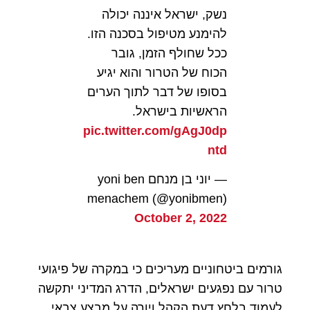
נשק, ישראל איננה יכולה
להימנע מטיפול בסכנה הזו.
ככל שחולף הזמן, גובר
הכוח של הטרור והוא יגיע
בסופו של דבר לתוך הערים
הראשיות בישראל.
pic.twitter.com/gAgJ0dp
ntd
— יוני בן מנחם yoni ben
menachem (@yonibmen)
October 2, 2022
גורמים ביטחוניים מעריכים כי במקרה של פיגועי
טרור עם נפגעים ישראלים, הדרג המדיני יתקשה
לעמוד בלחץ דעת הקהל ויורה על מבצע צבאי