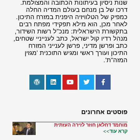
שנות ניסיון בעיתונות הכתובה והמצולמת.
דרכו של בן מנחם בעולם המדיה החלה
כמפיק של הטלוויזיה היפנית במזרח התיכון.
לאחר מכן, הוא מילא תפקידי מפתח רבים
בתקשורת הישראלית: מנכ"ל רשות השידור,
מנהל רדיו קול ישראל, כתב לענייניי שטחים,
כתב ופרשן מדיני, פרשן לענייני המזרח
התיכון ועורך ראשי ומגיש התוכנית 'מגזין
המזה"ת'.
פוסטים אחרונים
מוחמד דחלאן חוזר לזירה העזתית
קרא עוד>>