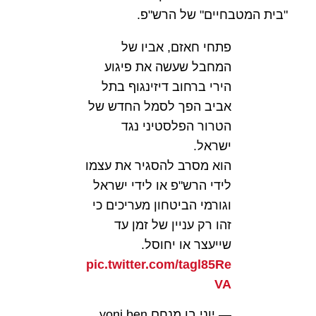
"בית המטבחיים" של הרש"פ.
פתחי חאזם, אביו של
המחבל שעשה את פיגוע
הירי ברחוב דיזינגוף בתל
אביב הפך לסמל החדש של
הטרור הפלסטיני נגד
ישראל.
הוא מסרב להסגיר את עצמו
לידי הרש"פ או לידי ישראל
וגורמי הביטחון מעריכים כי
זהו רק עניין של זמן עד
שייעצר או יחוסל.
pic.twitter.com/tagl85Re
VA
— יוני בן מנחם yoni ben