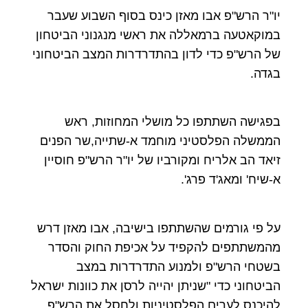
יו"ר הרש"פ אבו מאזן כינס בסוף השבוע שעבר
במוקאטעה ברמאללה את ראשי מנגנוני הביטחון
של הרש"פ כדי לדון בהתדרדרות המצב הביטחוני
בגדה.
בפגישה השתתפו כל מושלי המחוזות, ראש
הממשלה הפלסטיני מוחמד א-שתייה,שר הפנים
זיאד הב אלריח ומקורביו של יו"ר הרש"פ חוסיין
א-שיח' ומאג'ד פרג'.
על פי גורמים שהשתתפו בישיבה, אבו מאזן דרש
מהמשתתפים להקפיד על אכיפת החוק והסדר
בשטחי הרש"פ ולמנוע התדרדרות במצב
הביטחוני כדי "שניתן יהייה לרסן את כוונות ישראל
להיכנס לערים הפלסטיניות ולחסל את הרש"פ