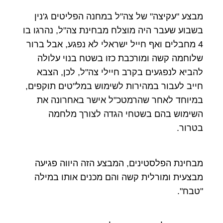
מבצע "עקיצה" של צה"ל במחנה הפליטים ג'נין
בשבוע שעבר היה מוצלח מבחינת צה"ל, נהרגו בו
4 מחבלים ואף חייל ישראלי לא נפגע, אבל ברור
שלוחמה קשה ומורכבת כזו בשטח בנוי עלולה
להביא לנפגעים בקרב חיילי צה"ל, לכן, הצבא
חייב לעבור במהירות לשימוש במל"טים תוקפים,
במיוחד לאחר שהרמטכ"ל אישר באחרונה את
השימוש בהם בשטחי הגדה לצורך מלחמה
בטרור.
מבחינת הפלסטינים, המבצע הזה היווה פגיעה
מבצעית ומורלית קשה והם מכנים אותו במילה
"טבח".