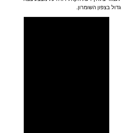
גדול בצפון השומרון.