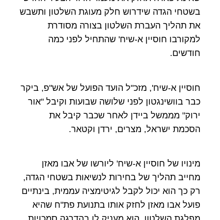
בשטחי הגדה שידרוש חלק מעוגת השלטון ותשבש
את תהליך העברת השלטון בצורה מסודרת
למקורבו חוסיין א-שיח' שהתחיל לפני כמה
חודשים.
חוסיין א-שיח', מזכ"ל הועד הפועל של אש"פ, ביקר
כבר בוושינגטון לפני שלושה שבועות וקיבל "אור
ירוק" מממשל ביידן לאחר שכבר קיבל את
הסכמת ישראל, מצרים, ירדן וקטאר.
מינויו של חוסיין א-שיח' ליורשו של אבו מאזן
מחייב תהליך של בחירות לנשיאות בשטחי הגדה,
רק כך הוא יכול לקבל לגיטימציה עממית, בינתיים
פועל אבו מאזן לחזק אותו בתנועת פת"ח שהיא
מפלגת השלטון, הוא מעניק לו בהדרגה סמכויות