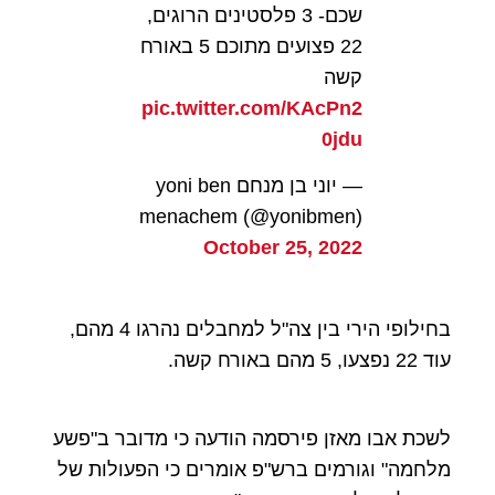
שכם- 3 פלסטינים הרוגים,
22 פצועים מתוכם 5 באורח
קשה
pic.twitter.com/KAcPn2
0jdu
— יוני בן מנחם yoni ben
menachem (@yonibmen)
October 25, 2022
בחילופי הירי בין צה"ל למחבלים נהרגו 4 מהם,
עוד 22 נפצעו, 5 מהם באורח קשה.
לשכת אבו מאזן פירסמה הודעה כי מדובר ב"פשע
מלחמה" וגורמים ברש"פ אומרים כי הפעולות של