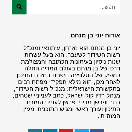
אודות יוני בן מנחם
יוני בן מנחם הוא מזרחן, עיתונאי ומנכ"ל
רשות השידור לשעבר. הוא בעל עשרות
שנות ניסיון בעיתונות הכתובה והמצולמת.
דרכו של בן מנחם בעולם המדיה החלה
כמפיק של הטלוויזיה היפנית במזרח התיכון.
לאחר מכן, הוא מילא תפקידי מפתח רבים
בתקשורת הישראלית: מנכ"ל רשות השידור,
מנהל רדיו קול ישראל, כתב לענייניי שטחים,
כתב ופרשן מדיני, פרשן לענייני המזרח
התיכון ועורך ראשי ומגיש התוכנית 'מגזין
המזה"ת'.