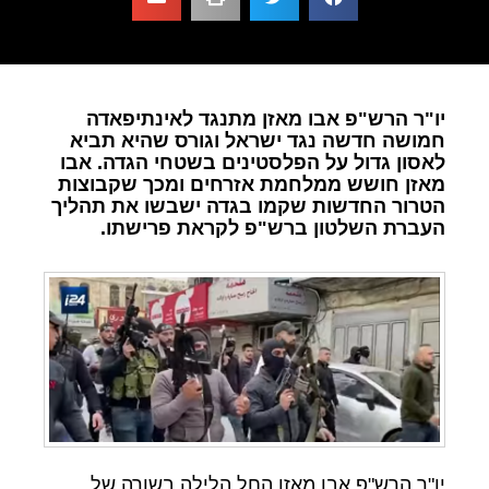
יו"ר הרש"פ אבו מאזן מתנגד לאינתיפאדה
חמושה חדשה נגד ישראל וגורס שהיא תביא
לאסון גדול על הפלסטינים בשטחי הגדה. אבו
מאזן חושש ממלחמת אזרחים ומכך שקבוצות
הטרור החדשות שקמו בגדה ישבשו את תהליך
העברת השלטון ברש"פ לקראת פרישתו.
יו"ר הרש"פ אבו מאזן החל הלילה בשורה של