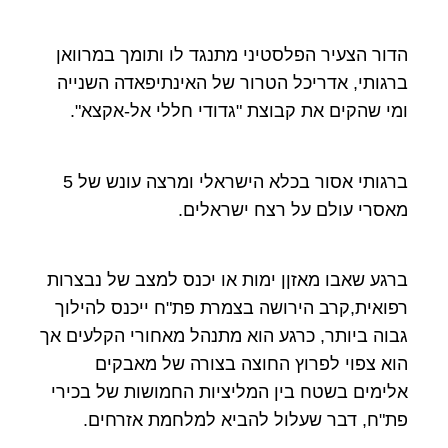
הדור הצעיר הפלסטיני מתנגד לו ותומך במרוואן
ברגותי, אדריכל הטרור של האינתיפאדה השנייה
ומי שהקים את קבוצת "גדודי חללי אל-אקצא".
ברגותי אסור בכלא הישראלי ומרצה עונש של 5
מאסרי עולם על רצח ישראלים.
ברגע שאבו מאזןן ימות או יכנס למצב של נבצרות
רפואית,קרב הירושה בצמרת פת"ח ייכנס להילוך
גבוה ביותר, כרגע הוא מתנהל מאחורי הקלעים אך
הוא צפוי לפרוץ החוצה בצורה של מאבקים
אלימים בשטח בין המליציות החמושות של בכירי
פת"ח, דבר שעלול להביא למלחמת אזרחים.