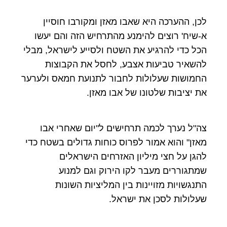
לכן, ההערכה היא שאבו מאזן ומקורבו חוסיין
א-שיח' רוצים להימנע מהתרחיש הזה והם יעשו
הכל כדי להרגיע את השטח ולסייע לישראל, מבלי
להשאיר טביעות אצבע, לחסל את הקבוצות
החמושות שעלולות לחבור לתנועת חמאס ולערער
את יציבות שלטונו של אבו מאזן.
צה"ל נערך לכמה תרחישים ל"יום שאחרי אבו
מאזן" והוא אמור לפרוס כוחות גדולים בשטח כדי
להגן על חצי מיליון האזרחים הישראלים
שמתגוררים מעבר לקו הירוק וגם למנוע
התנגשויות מזויינות בין המליציות השונות
שעלולות לסכן את ישראל.