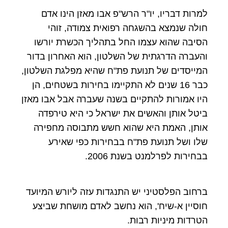
למרות דבריו, יו"ר הרש"פ אבו מאזן הינו אדם
חולה שנמצא בהשגחה רפואית צמודה, זוהי
הסיבה שהוא עצמו החל בתהליך הכשרת יורשו
והעברה הדרגתית של השלטון, הוא האחרון בדור
המייסדים של תנועת פת"ח שהיא מפלגת השלטון,
כבר 16 שנים לא התקיימו בחירות בשטחים, הן
היו אמורות להתקיים בשנה שעברה אבל אבו מאזן
ביטל אותן והאשים את ישראל כי היא טירפדה
אותן, האמת היא שהוא חשש מתבוסה מחפירה
שלו ושל תנועת פת"ח בבחירות כפי שאירע
בבחירות לפרלמנט בשנת 2006.
ברחוב הפלסטיני יש התנגדות עזה ליורש המיועד
חוסיין א-שיח', הוא נחשב לאדם מושחת שביצע
הטרדות מיניות רבות.