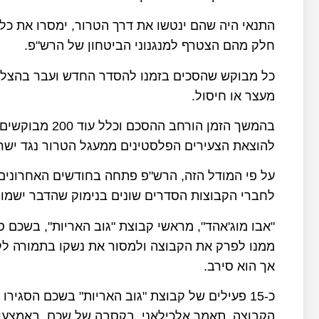
חלק מהם הצטרף למנגנוני הביטחון של הרש"פ.
כל מבוקש שהסכים בזמנו להסדר החדש ועבר בהצלח
מעצר או חיסול.
בהמשך הזמן הור
להוצאת הצעירים הפלסטינים ממעגל הטרור נגד ישר
על פי המודל הזה, הרש"פ פתחה בחודשים האחרונים 
לחברי הקבוצות הסדרים שונים בנימוק שהדבר ישמור 
ממנו לפרק את הקבוצה ולמסור את נשקו בתמורה לק
אך הוא סירב.
כ-15 פעילים של קבוצת "גוב האריות" בשכם הסגי
הקבוצה, תאמר אלכילאני, בקסבה של שכם, באמצעות