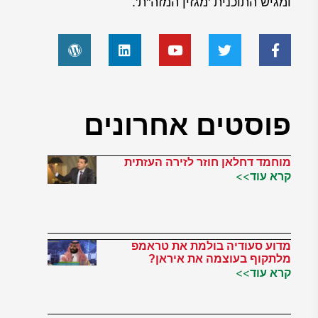
ומגיש התוכנית 'מגזין המזה"ת'.
פוסטים אחרונים
מוחמד דחלאן חוזר לזירה העזתית
קרא עוד>>
מדוע סעודיה בולמת את טראמפ
מלתקוף בעוצמה את איראן?
קרא עוד>>