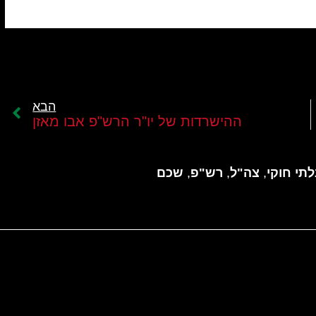
הבא
ההישרדות של יו"ר הרש"פ אבו מאזן
תי חוקי
,
צה"ל
,
רש"פ
,
שכם