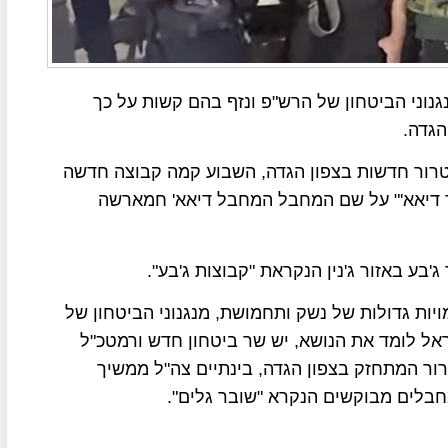
גנוני הביטחון של הרש"פ ונזף בהם קשות על כך
הגדה.
רור חדשות בצפון הגדה, השבוע קמה קבוצה חדשה
וד דיאא'" על שם המחבל המחבל דיאא' חמארשה
ע באזור ג'נין הנקראת "קבוצות ג'בע".
יות גדולות של נשק ותחמושת, מנגנוני הביטחון של
אל לומד את הנושא, יש שר ביטחון חדש ורמטכ"ל
ור המתחזק בצפון הגדה, בינתיים צה"ל ממשיך
חבלים מבוקשים הנקרא "שובר גלים".