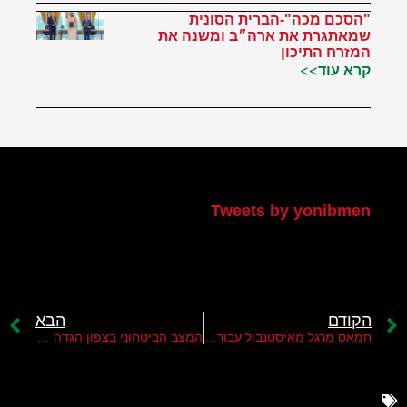
"הסכם מכה"-הברית הסונית
שמאתגרת את ארה״ב ומשנה את
המזרח התיכון
קרא עוד>>
הטוויטר שלי
Tweets by yonibmen
הקודם
הבא
חמאס מרגל מאיסטנבול עבור איראן
המצב הביטחוני בצפון הגדה מחייב שינוי מהותי