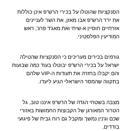
הסנקציות שהוטלו על בכירי הרש"פ אינן כוללות
את יו"ר הרש"פ אבו מאזן, את השר לעניינים
אזרחיים חוסיין א-שיח' ואת מאג'ד פרג', ראש
המודיעין הפלסטיני.
גורמים בכירים מעריכים כי הסנקציות שהטילה
ישראל על בכירי הרש"פ יבוטלו בעוד כמה שבועות
והם יקבלו בחזרה את תעודות ה-VIP שלהם
בתקווה שהמסר הישראלי הגיע ליעדו.
מצבה בשטחי הגדה של הרש"פ איננו טוב, גל
הטרור המאורגן של הקבוצות החמושות באזורי
שכם וג'נין נמשך ומקבל גם רוח גבית של פיגועי
בודדים.