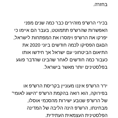
בחזרה.
בכירי הרש"פ מזהירים כבר כמה שנים מפני
האפשרות שהרש"פ תתמוטט, בעבר הם איימו כי
יפרקו את הרש"פ וימסרו את המפתחות לישראל,
הםגם הפסיקו לכמה חודשים ביוני 2020 את
התיאום הביטחוני עם ישראל אך חידשו אותו
כעבור כמה חודשים לאחר שהבינו שהדבר פוגע
בפלסטינים יותר מאשר בישראל.
יו"ר הרש"פ איננו מעוניין בקריסת הרש"פ או
בפירוקה, הוא רואה בהקמת הרש"פ "הישג לאומי"
של הרש"פ שנובע ישירות מהסכמי אוסלו,
מבחינתו, הרש"פ הינה הליבה של המדינה
הפלסטינית העצמאית העתידית.