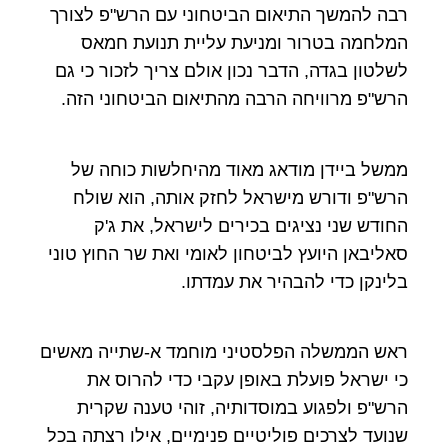
רבה להמשך התיאום הביטחוני עם הרש"פ לצורך
המלחמה בטרור ומניעת עליית תנועת חמאס
לשלטון בגדה, הדבר נכון אולם צריך לזכור כי גם
הרש"פ מרוויחה הרבה מהתיאום הביטחוני הזה.
ממשל ביידן מודאג מאוד מהיחלשות כוחה של
הרש"פ ודורש מישראל לחזק אותה, הוא שולח
החודש שני נציגים בכירים לישראל, את ג'ק
סאליבאן היועץ לביטחון לאומי ואת שר החוץ טוני
בלינקן כדי להבהיר את עמדתו.
ראש הממשלה הפלסטיני מוחמד א-שתייה מאשים
כי ישראל פועלת באופן עקבי כדי להרוס את
הרש"פ ולפגוע במוסדותיה, זוהי טענה שקרית
שנועד לצרכים פוליטיים פנימיים, אילו רצתה בכל