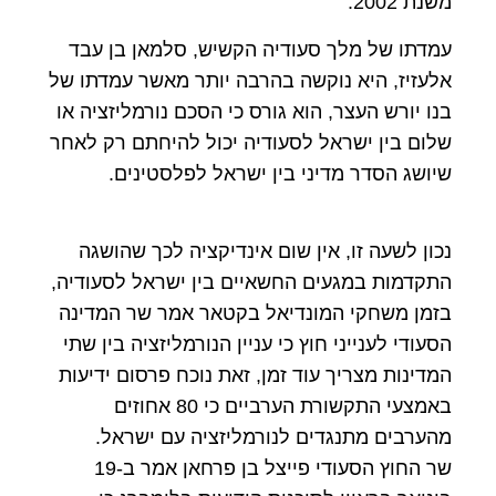
משנת 2002.
עמדתו של מלך סעודיה הקשיש, סלמאן בן עבד
אלעזיז, היא נוקשה בהרבה יותר מאשר עמדתו של
בנו יורש העצר, הוא גורס כי הסכם נורמליזציה או
שלום בין ישראל לסעודיה יכול להיחתם רק לאחר
שיושג הסדר מדיני בין ישראל לפלסטינים.
נכון לשעה זו, אין שום אינדיקציה לכך שהושגה
התקדמות במגעים החשאיים בין ישראל לסעודיה,
בזמן משחקי המונדיאל בקטאר אמר שר המדינה
הסעודי לענייני חוץ כי עניין הנורמליזציה בין שתי
המדינות מצריך עוד זמן, זאת נוכח פרסום ידיעות
באמצעי התקשורת הערביים כי 80 אחוזים
מהערבים מתנגדים לנורמליזציה עם ישראל.
שר החוץ הסעודי פייצל בן פרחאן אמר ב-19