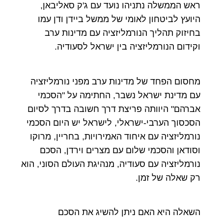
ראש הממשלה נתניהו נועד עם ג'ק סאליבאן,
היועץ לביטחון לאומי של ממשל ביידן ודן עמו
בחיזוק תהליך הנורמליזציה עם מדינות ערב
וקידום הנורמליזציה בין ישראל לסעודיה.
מחסום הפחד של מדינות ערב מפני נורמליזציה
עם מדינת ישראל נשבר, החתימה על "הסכמי
אברהם" היוותה פריצת דרך חשובה בדרך לסיום
הסכסוך הערבי-ישראלי, לישראל יש היום הסכמי
נורמליזציה עם איחוד האמירויות, בחריין, מרוקו
וסודאן והסכמי שלום עם מצרים וירדן, הסכם
נורמליזציה עם סעודיה, מנהיגת העולם הסוני, הוא
רק שאלה של זמן.
השאלה היא האם ניתן להשיג את הסכם