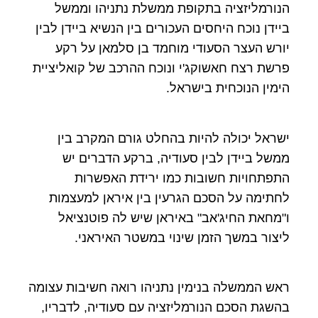
הנורמליזציה בתקופת ממשלת נתניהו וממשל
ביידן נוכח היחסים העכורים בין הנשיא ביידן לבין
יורש העצר הסעודי מוחמד בן סלמאן על רקע
פרשת רצח חאשוקג'י ונוכח ההרכב של קואליציית
הימין הנוכחית בישראל.
ישראל יכולה להיות בהחלט גורם המקרב בין
ממשל ביידן לבין סעודיה, ברקע הדברים יש
התפתחויות חשובות כמו ירידת האפשרות
לחתימה על הסכם הגרעין בין איראן למעצמות
ו"מחאת החיג'אב" באיראן שיש לה פוטנציאל
ליצור במשך הזמן שינוי במשטר האיראני.
ראש הממשלה בנימין נתניהו רואה חשיבות עצומה
בהשגת הסכם הנורמליזציה עם סעודיה, לדבריו,