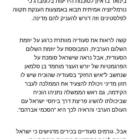
בינואר בראיון לסוכנות הידיעות בלומברג כי
נורמליזציה אמיתית תבוא באמצעות הענקת תקווה
לפלסטינים וזה דורש להעניק להם מדינה.
קשה לראות את סעודיה מוותרת כרגע על יוזמת
השלום הערבית, המבוססת על יוזמת השלום
הסעודית, אבל נראה שישראל סומכת על
הפרגמטיות של יורש העצר מוחמד בן סלמאן
שנחשב ל"איש החזק" בסעודיה שהוכיח שיש לו
חזון מדיני ויכולת להצעיד את הממלכה לעבר
הקידמה, גם ראש הממשלה נתניהו הוכיח
שביכולתו להשיג פריצת דרך ביחסי ישראל עם
העולם הערבי והראיה לכך היא "הסכמי אברהם".
אבל, גורמים סעודיים בכירים מדגישים כי ישראל