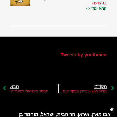
ברצועה
קרא עוד>>
הטוויטר שלי
Tweets by yonibmen
הקודם
הבא
מדוע הנשיא ביידן מבקר כעת במזה"ת?
המסר הישראלי לסעודיה
אבו מאזן
,
איראן
,
הר הבית
,
ישראל
,
מוחמד בן