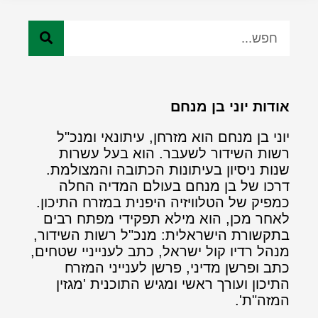
אודות יוני בן מנחם
יוני בן מנחם הוא מזרחן, עיתונאי ומנכ"ל
רשות השידור לשעבר. הוא בעל עשרות
שנות ניסיון בעיתונות הכתובה והמצולמת.
דרכו של בן מנחם בעולם המדיה החלה
כמפיק של הטלוויזיה היפנית במזרח התיכון.
לאחר מכן, הוא מילא תפקידי מפתח רבים
בתקשורת הישראלית: מנכ"ל רשות השידור,
מנהל רדיו קול ישראל, כתב לענייניי שטחים,
כתב ופרשן מדיני, פרשן לענייני המזרח
התיכון ועורך ראשי ומגיש התוכנית 'מגזין
המזה"ת'.