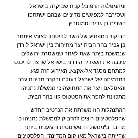
ומהמפלגה הרפובליקנית שביקרה בישראל
ושסירבה למפגשים מדיניים שבהם ישתתפו
השרים בן גביר וסמוטריץ'.
הביקור המפתיע של השר לביטחון לאומי איתמר
בן גביר בהר הבית יצר מתיחות בין ישראל לירדן
שנמשכת ביתר שאת לאחר שמשטרת ירושלים
עיכבה את השגריר הירדני בישראל שרצה להיכנס
למתחם מסגד אל-אקצא, האירוע הזה פגע
בתדמיתה של ישראל בעולם ובקרב מדינות ערב
והאסלאם ויצר את התחושה כי ממשלת נתניהו
מתכוונת להפר את הסטטוס קוו בהר הבית.
ההתנהלות הזו משרתת את הנרטיב החדש
שהפלסטינים רוצים להדביק לממשלת נתניהו כי
מדובר ב"ממשלה הפשיסטית והגזענית ביותר
שהייתה בישראל מאז קום המדינה", הפלסטינים