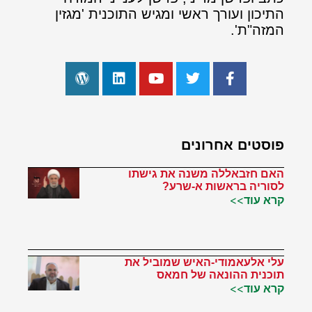
התיכון ועורך ראשי ומגיש התוכנית 'מגזין
המזה"ת'.
פוסטים אחרונים
האם חזבאללה משנה את גישתו
לסוריה בראשות א-שרע?
קרא עוד>>
עלי אלעאמודי-האיש שמוביל את
תוכנית ההונאה של חמאס
קרא עוד>>