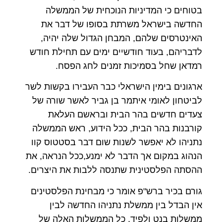
בטוחים כי המדיניות הנוכחית של הממשלה
החדשה בישראל משרתת בסופו של דבר את
האינטרסים שלהם, המבחן הגדול שלה יהיה,
לדבריהם, בעוד חודשיים ימים עם תחילת חודש
רמדאן שחל בסמיכות זמנים לחג הפסח.
ארגונים בימין הישראלי כבר העבירו בקשות לשר
לביטחון לאומי איתמר בן גביר לאשר שורה של
צעדים חדשים בהר הבית ובראשם העלאת
קורבנות בהר הבית, ככל הידוע, ראש הממשלה
נתניהו לא יאפשר לשנות שום דבר בסטטוס קוו
הנהוג במקום אך הדבר לא ימנע,ככל הנראה, את
ההסתה הפלסטינית שתנסה ללבות את היצרים.
גורם בכיר ברש"פ אומר כי מבחינת הפלסטינים
אין הבדל בין ממשלת נתניהו החדשה לבין
ממשלות בנט ולפיד, כל הממשלות האלה של