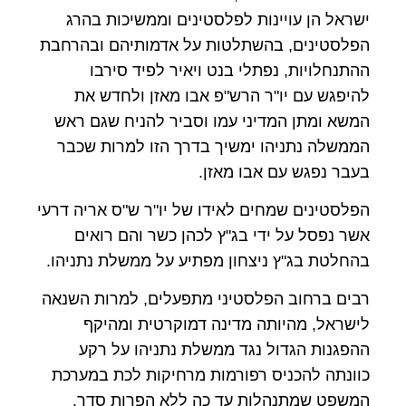
ישראל הן עויינות לפלסטינים וממשיכות בהרג
הפלסטינים, בהשתלטות על אדמותיהם ובהרחבת
ההתנחלויות, נפתלי בנט ויאיר לפיד סירבו
להיפגש עם יו"ר הרש"פ אבו מאזן ולחדש את
המשא ומתן המדיני עמו וסביר להניח שגם ראש
הממשלה נתניהו ימשיך בדרך הזו למרות שכבר
בעבר נפגש עם אבו מאזן.
הפלסטינים שמחים לאידו של יו"ר ש"ס אריה דרעי
אשר נפסל על ידי בג"ץ לכהן כשר והם רואים
בהחלטת בג"ץ ניצחון מפתיע על ממשלת נתניהו.
רבים ברחוב הפלסטיני מתפעלים, למרות השנאה
לישראל, מהיותה מדינה דמוקרטית ומהיקף
ההפגנות הגדול נגד ממשלת נתניהו על רקע
כוונתה להכניס רפורמות מרחיקות לכת במערכת
המשפט שמתנהלות עד כה ללא הפרות סדר.