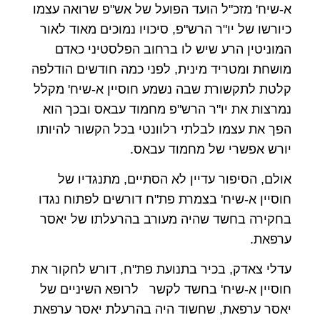
א-שיח' מזכ"ל הועד הפועל של אש"פ שרואה עצמו
כיורשו של יו"ר הרש"פ, סיכויו נמוכים מאוד לאור
המוניטין הרע שיש לו ברחוב הפלסטיני כאדם
מושחת ומטריד מינית, לפני כמה חודשים הודלפה
קלטת לתקשורת שבה נשמע חוסיין א-שיח' מקלל
נמרצות את יו"ר הרש"פ מחמוד עבאס ובכך הוא
הפך את עצמו לבלתי רלוונטי בכל הקשור להיותו
יורש אפשרי של מחמוד עבאס.
אולם, הסיפור עדיין לא הסתיים, מתנגדיו של
חוסיין א-שיח' בצמרת פת"ח דורשים לפתוח נגדו
בחקירה בחשד שהיה מעורב בהרעלתו של יאסר
ערפאת.
עדלי צאדק, בכיר בתנועת פת"ח, דורש לחקור את
חוסיין א-שיח' בחשד לקשר לרופא השיניים של
יאסר ערפאת, שחשוד היה בהרעלת יאסר ערפאת