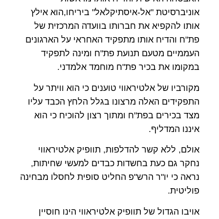
אוניברסיטת "אל-איסתיקלאל" ביריחו,הוא אילץ
אותו להקפיא את חברותו בוועדה המרכזית של
פת"ח והדיח אותו מתפקיד האחראי על הארגונים
העממיים מטעם תנועת פת"ח ומינה לתפקיד
במקומו את בכיר פת"ח מוחמד אלמדני.
מקורביו של אלטיראווי טוענים כי הוא וויתר על
התפקידים האלה מרצונו בגלל הלחץ הכבד עליו
מצד בכירים בפת"ח ומתוך רצון להוכיח כי הוא
איננו המדליף.
אולם, ללא קשר להדלפות, תוופיק אלטיראווי
נחקר גם כעת בחשדות כבדים למעשי שחיתות,
נראה כי יו"ר הרש"פ החליט סופית לחסלו מבחינה
פוליטית.
אויבו הגדול של תוופיק אלטיראווי הינו חוסיין