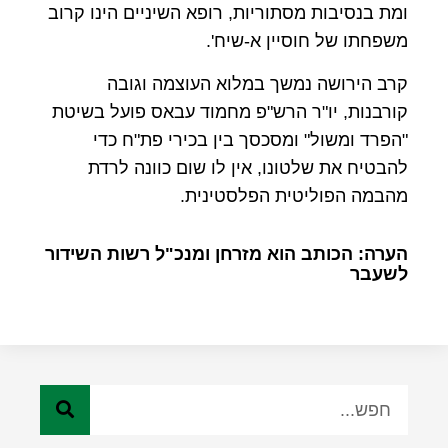
ומת בנסיבות מסתוריות, רופא השיניים הינו קרוב
משפחתו של חוסיין א-שיח'.
קרב הירושה נמשך במלוא העוצמה וגובה
קורבנות, יו"ר הרש"פ מחמוד עבאס פועל בשיטת
"הפרד ומשול" ומסכסך בין בכירי פת"ח כדי
להבטיח את שלטונו, אין לו שום כוונה לרדת
מהבמה הפוליטית הפלסטינית.
הערה: הכותב הוא מזרחן ומנכ"ל רשות השידור
לשעבר