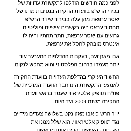
לפני כמה חודשים הודלפו לתקשורת עדויות של
בכירי הרש"פ בוועדת החקירה בנסיבות מותו של
יאסר ערפאת מהן עלה בבירור שיו"ר הרש"פ
מחמוד עבאס היה בקשרים אישיים ופוליטיים
גרועים עם יאסר ערפאת, חתר תחתיו והיה לו
אינטרס מובהק לחסל את ערפאת.
אבו מאזן זעם, בעקבות ההדלפות התערער עוד
יותר מעמדו ברחוב הפלסטיני והוא מחפש לנקום.
החשוד העיקרי בהדלפת העדויות בוועדת החקירה
לאמצעי התקשורת הינו חבר הוועדה המרכזית של
פת"ח תוופיק אלטיראווי שעמד בראש וועדת
החקירה משנת 2009 ועד היום.
יו"ר הרש"פ אבו מאזן נקט בשלושה צעדים מידיים
נגד תוופיק אלטיראווי, הוא שלל ממנו את
האבטחה האישית והדיח אותו מראשות