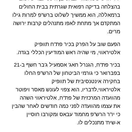
בהצלחה בדיקה רפואית שגרתית בבית החולים
ברמאללה, הוא ממשיך לשלוט ברש"פ למרות גילו
המתקדם אך מתחת לאפו מתנהלים קרבות ירושה
מרים.
הפעם שוב על הפרק בכיר פת"ח תוופיק
אלטיראווי, מי שהיה ראש המודיעין הכללי בגדה.
בכיר פת"ח, הגנרל חאג' אסמעיל ג'בר חשף ב-21
בפברואר כי גורמי הביטחון של הרש"פ החלו
בחקירה אינטנסיבית של תוופיק
אלטיראווי,לדבריו, הוא צפוי לעונש מאסר ויפוטר
מהוועדה המרכזית של פת"ח, אלטיראווי השהה
את עצמו מהוועדה לפני כמה חודשים לאחר שהבין
כי יו"ר הרש"פ מחמוד עבאס ומקורבו חוסיין
א-שיח' מתנכלים לו.