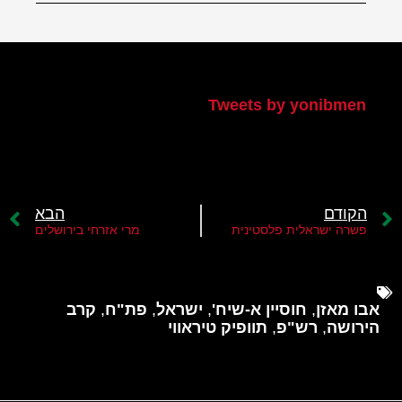
הטוויטר שלי
Tweets by yonibmen
הקודם
הבא
פשרה ישראלית פלסטינית
מרי אזרחי בירושלים
אבו מאזן
,
חוסיין א-שיח'
,
ישראל
,
פת"ח
,
קרב
הירושה
,
רש"פ
,
תוופיק טיראווי