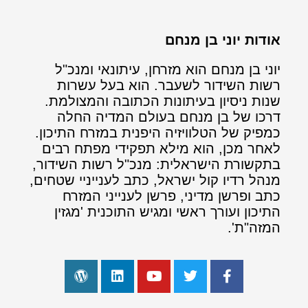
אודות יוני בן מנחם
יוני בן מנחם הוא מזרחן, עיתונאי ומנכ"ל
רשות השידור לשעבר. הוא בעל עשרות
שנות ניסיון בעיתונות הכתובה והמצולמת.
דרכו של בן מנחם בעולם המדיה החלה
כמפיק של הטלוויזיה היפנית במזרח התיכון.
לאחר מכן, הוא מילא תפקידי מפתח רבים
בתקשורת הישראלית: מנכ"ל רשות השידור,
מנהל רדיו קול ישראל, כתב לענייניי שטחים,
כתב ופרשן מדיני, פרשן לענייני המזרח
התיכון ועורך ראשי ומגיש התוכנית 'מגזין
המזה"ת'.