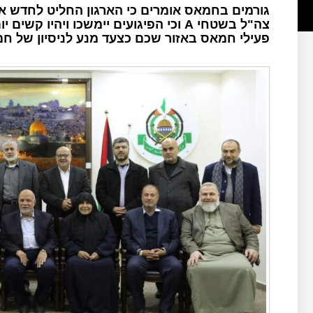
גורמים בחמאס אומרים כי הארגון החליט לחדש א
צה"ל בשטחי A וכי הפיגועים יימשכו וי
פעילי חמאס באזור שכם כצעד מנע לניסיון של חמ