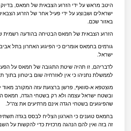
ישראלים ושבוצע על ידי פעיל אחר של הזרוע הצבאי
באזור שכם
.
הזרוע הצבאית של חמאס הבטיחה בהודעה רשמית שפי
גורמים בחמאס אומרים כי הפיגוע האחרון בתל אביב
ישראל
.
לדבריהם, זו תהיה שיטת התגובה של חמאס על הפעו
לממשלת נתניהו כי אין לאזרחיה שום ביטחון בתוך תחומ
מוצטפא א-סוואף, פרשן ברצועת עזה המקורב מאוד לח
ובשטח ישראל עצמה ולא רק בשטחי הגדה, חמאס החל
שהפיגועים בשטחי הגדה אינם מרתיעים את צה"ל
.
בחמאס טוענים כי הארגון הצליח לבסס בגדה תשתית 
זה בזה ואין להם הנהגה מרכזית כדי להקשות על השב