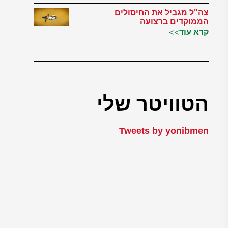
צה"ל מגביל את החיסולים
הממוקדים ברצועה
קרא עוד>>
הטוויטר שלי
Tweets by yonibmen