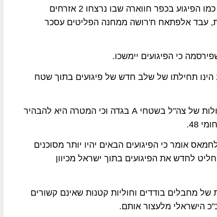
היטב מראש על ידי הזרוע הצבאית של חמאס, בדיוק כמו הפיגוע בכפר חווארה שבו נרצחו 2 אזרחים
ת, עבד אלפתאח
ח'רושה ממחנה הפליטים עסכר
רסמה כי הפיגועים יימשכו
.
 הינו תחילתו של שלב חדש של פיגועים בתוך שטח
לות של צה"ל בשטחי
A
בגדה וכי המטרה היא להבהיר
י 48
.
מאס אומר כי הפיגועים הבאים יהיו יותר מסוכנים
יט לחדש את הפיגועים בתוך ישראל מכיוון
של מחבלים בודדים וחוליות קטנות שאינם קשורים
"כ הישראלי מלעצור אותם
.