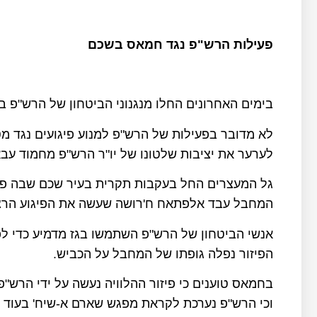
פעילות הרש"פ נגד חמאס בשכם
בימים האחרונים החלו מנגנוני הביטחון של הרש"פ 
לא מדובר בפעילות של הרש"פ למנוע פיגועים נגד 
לערער את יציבות שלטונו של יו"ר הרש"פ מחמוד עב
גל המעצרים החל בעקבות תקרית בעיר שכם שבה פיזר
המחבל עבד אלפתאח
ח'רושה שעשה את הפיגוע הרצ
אנשי הביטחון של הרש"פ השתמשו בגז מדמיע כדי ל
הפיזור נפלה גופתו של המחבל על הכביש
.
בחמאס טוענים כי פיזור ההלוויה נעשה על ידי הרש
וכי הרש"פ נערכת לקראת מפגש שארם א-שיח' בעוד כמ