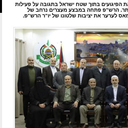
ת הפיגועים בתוך שטח ישראל בתגובה על פעילות
היו קשים יותר. הרש"פ פתחה במבצע מעצרים נרחב של
אס לערער את יציבות שלטונו של יו"ר הרש"פ.