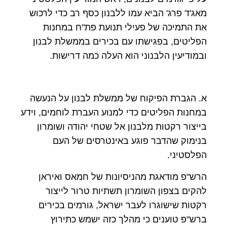
מאג'ד פרג' הביא עמו ללבנון כסף רב כדי לרכוש
את התמיכה של פעילי תנועת פת"ח במחנות
הפליטים, בפגישתו עם בכירים בממשלת לבנון
ובמודיעין הלבנוני הוא העלה כמה דרישות
.
א. הגברת הפיקוח של ממשלת לבנון על הנעשה
במחנות הפליטים כדי למנוע העברת לוחמים, וידע
בייצור רקטות מלבנון אל שטחי יהודה ושומרון
בנימוק שהדבר פוגע באינטרסים של העם
הפלסטיני
.
הרש"פ מודאגת מהניסיונות של חמאס ואיראן
להקים בצפון השומרון תשתיות טרור לייצור
רקטות שישוגרו לעבר ישראל, גורמים בכירים
ברש"פ טוענים כי מהלך כזה ישמש כתירוץ