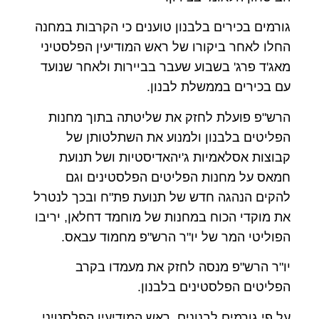
גורמים בכירים בלבנון טוענים כי הקרבות במחנה
החלו לאחר ביקורו של ראש המודיעין הפלסטיני
מאג'ד פרג' בשבוע שעבר בביירות ולאחר שנועד
עם בכירים בממשלת לבנון
.
הרש"פ פועלת לחזק את שליטתה בתוך מחנות
הפליטים בלבנון ולמנוע את השתלטותן של
קבוצות אסלאמיות ג'יהאדיסטיות ושל תנועת
חמאס על מחנות הפליטים הפלסטינים וגם
להקים הנהגה חדש של תנועת פת"ח ובכך לנטרל
את מוקדי הכוח במחנות של מוחמד דחלאן, יריבו
הפוליטי המר של יו"ר הרש"פ מחמוד עבאס
.
יו"ר הרש"פ מנסה לחזק את מעמדו בקרב
הפליטים הפלסטינים בלבנון
.
על פי גורמים לבנונים, ראש המודיעין הפלסטיני