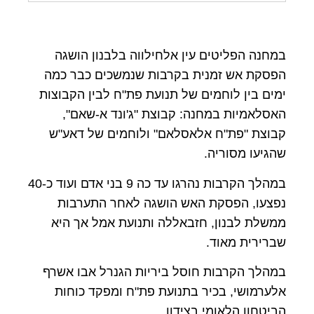
במחנה הפליטים עין אלחילווה בלבנון הושגה
הפסקת אש זמנית בקרבות שנמשכים כבר כמה
ימים בין לוחמים של תנועת פת"ח לבין הקבוצות
האסלאמיות במחנה: קבוצת "ג'ונד א-שאם",
קבוצת "פת"ח אלאסלאם" ולוחמים של דאע"ש
שהגיעו מסוריה
.
במהלך הקרבות נהרגו עד כה 9 בני אדם ועוד כ-40
נפצעו, הפסקת האש הושגה לאחר התערבות
ממשלת לבנון, חזבאללה ותנועת אמל אך היא
שברירית מאוד
.
במהלך הקרבות חוסל ביריות הגנרל אבו אשרף
אלערמושי, בכיר בתנועת פת"ח ומפקד כוחות
הביטחון הלאומי בצידון
.