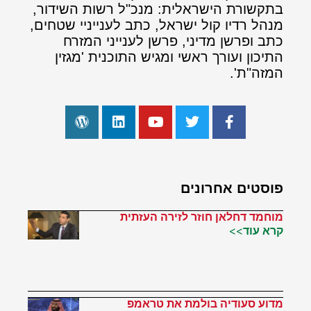
בתקשורת הישראלית: מנכ"ל רשות השידור,
מנהל רדיו קול ישראל, כתב לענייניי שטחים,
כתב ופרשן מדיני, פרשן לענייני המזרח
התיכון ועורך ראשי ומגיש התוכנית 'מגזין
המזה"ת'.
פוסטים אחרונים
מוחמד דחלאן חוזר לזירה העזתית
קרא עוד>>
מדוע סעודיה בולמת את טראמפ