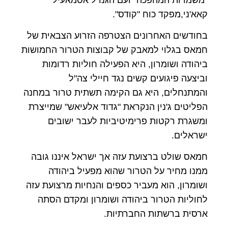
קאא'ני,מפקד כוח "קודס".
בחודשים האחרונים הצטרפה הזרוע הצבאית של
חמאס בגלוי למאבק של קבוצות הטרור החמושות
ביהודה ושומרון, היא הפעילה חוליות רדומות
וביצעה פיגועים קשים נגד חיילי צה"ל
והמתנחלים, היא גם הקימה תשתית טרור במחנה
הפליטים ג'נין הנקראת "גדוד אלעיאש" שמייצרת
ומשגרת רקטות פרימיטיביות לעבר ישובים
ישראלים.
חמאס שולט ברצועת עזה אך ישראל איננו גובה
ממנו מחיר על הטרור שהוא מפעיל ביהודה
ושומרון, הוא מעביר כספים והנחיות מרצועת עזה
לחוליות הטרור ביהודה ושומרון ומקדם הסתה
ארסית ברשתות החברתיות.