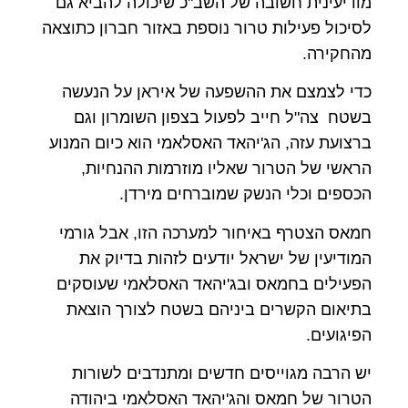
מודיעינית חשובה של השב"כ שיכולה להביא גם
לסיכול פעילות טרור נוספת באזור חברון כתוצאה
מהחקירה.
כדי לצמצם את ההשפעה של איראן על הנעשה
בשטח צה"ל חייב לפעול בצפון השומרון וגם
ברצועת עזה, הג'יהאד האסלאמי הוא כיום המנוע
הראשי של הטרור שאליו מוזרמות ההנחיות,
הכספים וכלי הנשק שמוברחים מירדן.
חמאס הצטרף באיחור למערכה הזו, אבל גורמי
המודיעין של ישראל יודעים לזהות בדיוק את
הפעילים בחמאס ובג'יהאד האסלאמי שעוסקים
בתיאום הקשרים ביניהם בשטח לצורך הוצאת
הפיגועים.
יש הרבה מגוייסים חדשים ומתנדבים לשורות
הטרור של חמאס והג'יהאד האסלאמי ביהודה