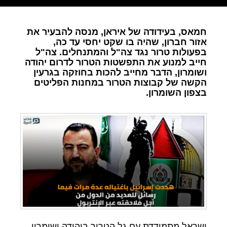
חמאס, בעידודה של איראן, מנסה להבעיר את
אזור חברון, שהיה בו שקט יחסי עד כה,
בפעולות טרור נגד צה"ל והמתנחלים. צה"ל
חייב למנוע את התפשטות הטרור לדרום יהודה
ושומרון, הדבר מחייב להכות בחוזקה בגרעין
הקשה של קבוצות הטרור במחנות הפליטים
בצפון השומרון.
ישראל מתמודדת עם גל הטרור ביהודה ושומרון