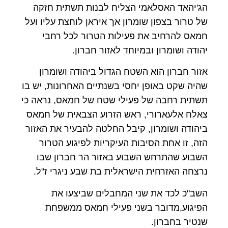
הג'יהאד האסלאמי הצליח לבנות תשתית חזקה
של טרור בצפון שומרון אך איראן לוחצת עליו ועל
חמאס להרחיב את פעילות הטרור לכל רחבי
יהודה ושומרון ובמיוחד לאזור חברון.
אזור חברון הוא השטח הגדול ביהודה ושומרון
שהיה שקט באופן יחסי בשנתיים האחרונות, יש בו
תשתית רחבה של פעילי שטח של חמאס, נראה כי
צאלח אלעארורי, ראש הזרוע הצבאית של חמאס
ביהודה ושומרון, קיבל החלטה להבעיר את האזור
הזה, זו אחת הסיבות העיקריות לפיגוע הטרור
השבוע שהתרחש השבוע באזור הר חברון שבו
נרצחה האזרחית הישראלית בת שבע ניגרי ז"ל.
השב"כ לכד את שני המחבלים שביצעו את
הפיגוע,מדובר בשני פעילי חמאס ממשפחת
שנטיר בחברון.