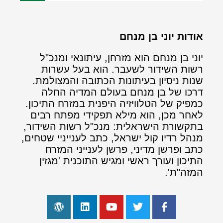
אודות יוני בן מנחם
יוני בן מנחם הוא מזרחן, עיתונאי ומנכ"ל
רשות השידור לשעבר. הוא בעל עשרות
שנות ניסיון בעיתונות הכתובה והמצולמת.
דרכו של בן מנחם בעולם המדיה החלה
כמפיק של הטלוויזיה היפנית במזרח התיכון.
לאחר מכן, הוא מילא תפקידי מפתח רבים
בתקשורת הישראלית: מנכ"ל רשות השידור,
מנהל רדיו קול ישראל, כתב לענייניי שטחים,
כתב ופרשן מדיני, פרשן לענייני המזרח
התיכון ועורך ראשי ומגיש התוכנית 'מגזין
המזה"ת'.