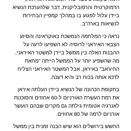
הדמוקרטית והרפובליקנית, דבר שלהערכת הנשיא
ביידן עלול לפגוע בו במהלך קמפיין הבחירות
לנשיאות בארה"ב.
נראה כי המלחמה הנמשכת באוקראינה והסיוע
הצבאי האיראני לרוסיה לא השפיעו לרעה על
ההבנות האלה בין ממשל ביידן למשטר האיראני,
מה שהשפיע יותר על הממשל הייתה "מחאת
החיג'אב" באיראן, אבל המשטר האיראני הצליח
לדכא אותה בכוח רב והיא דעכה.
בתקופת הכהונה של הנשיא ביידן העלתה איראן
את רמת העשרת האורניום ל-60 אחוזים והסוכנות
לאנרגיה אטומית גילתה גם מקרים שבהם הועשר
אורניום לרמה של 80 אחוזים.
החשש בירושלים הוא שיש הבנה זמנית בין ממשל