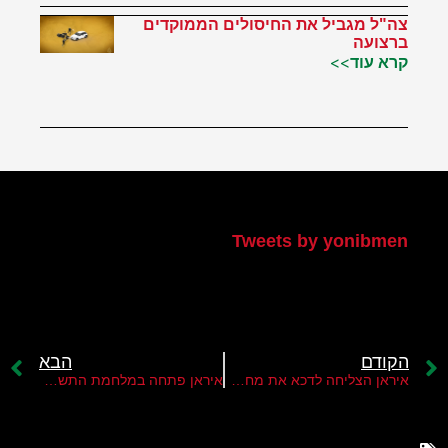
צה"ל מגביל את החיסולים הממוקדים
ברצועה
קרא עוד>>
הטוויטר שלי
Tweets by yonibmen
הקודם
הבא
איראן הצליחה לדכא את מחאת החיג'אב
איראן פתחה במלחמת התשה נגד ישראל