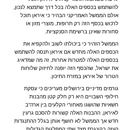
להשתמש בכספים האלה בכל דרך שתמצא לנכון,
אולם הממשל האמריקני הבהיר כי איראן תוכל
לרכוש בכסף הזה רק תרופות, מוצרי מזון או
סחורות שאינן ברשימת הסנקציות.
הממשל הזהיר כי ביכולתו לשוב ולהקפיא את
הכספים האלה מחדש אם איראן תנסה להשתמש
בכספים האלה למטרות אחרות, זה מה שמדאיג
את ישראל, שהכסף הזה יופנה לחיזוק שלוחות
הטרור של איראן במזרח התיכון.
גורמים מדיניים בירושלים מעריכים כי עסקת
חילופי השבויים היא רק חלק קטן מהבנות
חשאיות שהושגו מאחורי הקלעים בין ארה"ב
לאיראן, ההבנות האלה קשורות להסכם גרעין
חדש אך הממשל לא חושף אותן בגלל ההתנגדות
העזה בקונגרס מצד שתי המפלגות הגדולות,