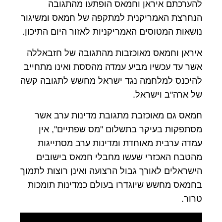
להערכתם איראן וחמאס הופתעו מהתגובה
הנחרצת האמריקנית למתקפה של חמאס ומשיגור
נושאות המטוסים האמריקניות לאזור היום התיכון.
איראן וחמאס מאוכזבות מהתגובה של חזבאללה
אשר עד עכשיו מביע עמדה מהססת ואינו מתחייב
להיכנס למלחמה נגד ישראל מחשש לתגובה קשה
של ארה"ב וישראל.
חמאס גם מאוכזבת מתגובת מדינות ערב אשר
מסתפקות בעיקר בתשלום "מס שפתיים", אין
עמדה ערבית מאוחדת ומדינות ערב מסתייגות
מהטבח האכזרי שעשו מחבלי חמאס בישובים
הישראלים לאורך גבול הרצועה ואינן רוצות לתמוך
בחמאס מחשש שיוגדרו בעולם כמדינות תומכות
טרור.