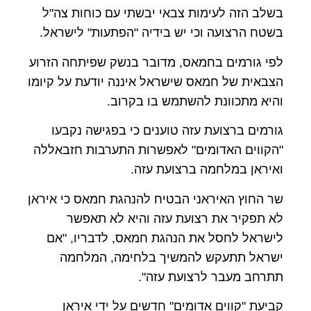
בשלב הזה לעימות צבאי יבשתי עם כוחות צה"ל
בשטח הרצועה וכי יש בידיה "הפתעות" לישראל.
לפי גורמים בחמאס, מדובר בנשק שפיתחה הזרוע
הצבאית של חמאס שישראל איננה יודעת על קיומו
והיא מתכוונת להשתמש בו בקרוב.
גורמים ברצועת עזה טוענים כי בפגישה נקבעו
"הקווים האדומים" לאפשרות התערבות חזבאללה
ואיראן במלחמה ברצועת עזה.
שר החוץ האיראני הבטיח להנהגת חמאס כי איראן
לא תפקיר את רצועת עזה והיא לא תאפשר
לישראל לחסל את הנהגת חמאס, לדבריו, "אם
ישראל תתעקש להמשיך בלחימה, המלחמה
תתרחב מעבר לרצועת עזה".
קביעת "קווים אדומים" חדשים על ידי איראן