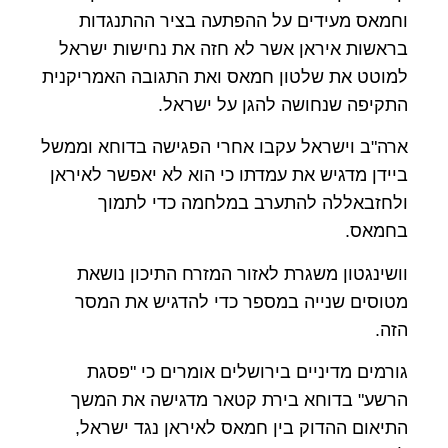
וחמאס מעידים על ההפתעה בציר ההתנגדות
בראשות איראן אשר לא חזה את נחישות ישראל
למוטט את שלטון חמאס ואת התגובה האמריקנית
התקיפה שנחושה להגן על ישראל.
ארה"ב וישראל עקבו אחרי הפגישה בדוחא וממשל
ביידן מדגיש את עמדתו כי הוא לא יאפשר לאיראן
ולחזבאללה להתערב במלחמה כדי לתמוך
בחמאס.
וושינגטון משגרת לאזור המזרח התיכון נושאת
מטוסים שנייה במספר כדי להדגיש את המסר
הזה.
גורמים מדיניים בירושלים אומרים כי "פסגת
הרשע" בדוחא בירת קטאר מדגישה את המשך
התיאום ההדוק בין חמאס לאיראן נגד ישראל,