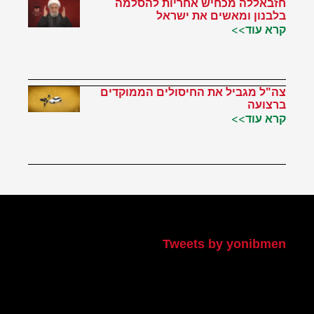
חזבאללה מכחיש אחריות להסלמה
בלבנון ומאשים את ישראל
קרא עוד>>
צה"ל מגביל את החיסולים הממוקדים
ברצועה
קרא עוד>>
הטוויטר שלי
Tweets by yonibmen