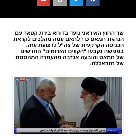
שר החוץ האיראני נועד בדוחא בירת קטאר עם
הנהגת חמאס כדי לתאם עמה מהלכים לקראת
הכניסה הקרקעית של צה"ל לרצועת עזה.
בפגישה נקבעו "הקווים האדומים" החדשים
של חמאס והובעה אכזבה מהעמדה המהססת
של חזבאללה.