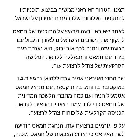
תמנון הטרור האיראני ממשיך בביצוע תוכניותיו
להתקפת השלוחות שלו במזרח התיכון על ישראל.
לאחר שאיראן ידעה מראש על התוכנית של חמאס
לתקוף את הישובים הישראלים לאורך הגבול עם
רצועת עזה ונתנה לכך אור ירוק, היא נערכת כעת
ביחד עם חמאס וחזבאללה לקראת הפלישה
הקרקעית של צה"ל לרצועת עזה.
שר החוץ האיראני אמיר עבדוללהיאן נפגש ב-14
באוקטובר בדוחא, בירת קטאר, עם מנהיג חמאס
אסמעיל הניה ועם כמה מחברי הלשכה המדינית
של חמאס כדי לדון עמם בצעדים הבאים לקראת
הכניסה הקרקעית של כוחות צה"ל לרצועה.
על פי גורמים ברצועת עזה, הנהגת חמאס הודיעה
לשר האיראני כי הזרוע הצבאית של חמאס מוכנה,