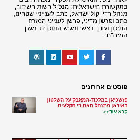
בתקשורת הישראלית: מנכ"ל רשות השידור,
מנהל רדיו קול ישראל, כתב לענייניי שטחים,
כתב ופרשן מדיני, פרשן לענייני המזרח
התיכון ועורך ראשי ומגיש התוכנית 'מגזין
המזה"ת'.
פוסטים אחרונים
פזשכיאן במלכוד-המאבק על השלטון
באיראן מתנהל מאחורי הקלעים
קרא עוד>>