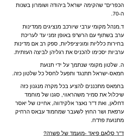
הכפרים" שהקימה ישראל ביהודה ושומרון בשנות
ה-70.
ד.מנהל מקומי ערבי שיורכב מנציגים ממדינות
ערב בשתוף עם הרש"פ באופן זמני עד לעריכת
בחירות כלליות ומוניציפליות, ספק רב אם מדינות
ערביות יסכימו להכניס את רגליהן לביצה העזתית.
ה. שלטון מקומי שנתמך על ידי תנועת
חמאס-ישראל תתנגד ותפעל לחסל כל שלטון כזה.
בחמאס מתכננים להציע בכל מקרה מנגנון כזה
שיכלול את סמיר משהראווי, סגנו של מוחמד
דחלאן, ואת ד"ר נאצר אלקידווה, אחיינו של יאסר
ערפאת ושר החוץ לשעבר שמחמוד עבאס הרחיק
מתנועת פת"ח.
ד"ר סלאם פיאד -מועמד של פשרה?