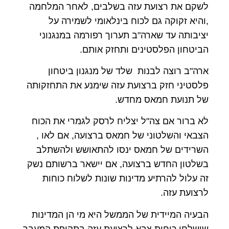
לשקם את רצועת עזה בשלבים, לאחר המלחמה
,והיא זקוקה גם לכוח בינלאומי לשמירה על
יציבותה עד שארה"ב תערוך רפורמה במנגנוני
הביטחון הפלסטינים ותחזק אותם.
ארה"ב רוצה לבנות שלד של מנגנון ביטחון
פלסטיני חזק ברצועת עזה שימנע את התחזקותה
של תנועת חמאס מחדש.
לא ברור אם צה"ל יצליח לרסק לגמרי את הכוח
הצבאי והשלטוני של חמאס ברצועה, אם לאו ,
השרידים של חמאס ינסו להתאושש ולהשתלב
בשלטון החדש ברצועה, אם יישאר ברשותם נשק
זה עלול להרתיע מדינות שונות לשלוח כוחות
לרצועת עזה.
הבעיה המיידית של הממשל היא מי הן המדינות
שישלחו כוחות צבא לרצועת עזה בתקופת המעבר