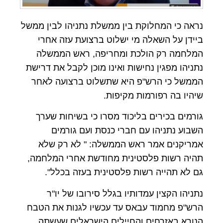
נראה כי המחלוקת בין ממשלת נתניהו לבין ממשל
ביידן על השאלה מי ישלוט ברצועת עזה אחרי
המלחמה רק הולכת ומחריפה, ראש הממשלה
נתניהו מפגין נחישות ואינו מוכן לקבל את דרישת
הממשל כי הרש"פ היא שתשלוט ברצועה לאחר
שיהיו בה רפורמות מקיפות.
גורמים בכירים בליכוד מסרו כי בשיחות שערך
השבוע נתניהו עם חברי כנסת ועם גורמים
אמריקנים אמר ראש הממשלה: " לא רק שלא
תהיה רשות פלסטינית מחודשת אחרי המלחמה,
גם לא תהייה רשות פלסטינית בעזה בכלל".
נתניהו הקצין עמדותיו בגלל סירובו של יו"ר
הרש"פ מחמוד עבאס עד עכשיו לגנות את הטבח
הנורא באזרחים והחיילים הישראלים שעשתה