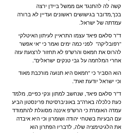
קשה לה להתנגד אם ממשל ביידן ירצה
בכך,מדובר בגישושים ראשונים ועדיין לא ברורה
עמדתה של ישראל.
ד"ר סלאם פיאד עצמו התראיין לעיתון האיטלקי
"רפובליקה" לפני כמה ימים ואמר כי "אי אפשר
להרוס את חמאס והרש"פ לא תחזור לרצועת עזה
אחרי המלחמה על גבי טנקים ישראלים".
הוא הסביר כי "חמאס היא תנועה מורכבת מאוד
וכי ישראל יודעת זאת".
ד"ר סלאם פיאד, שנחשב למתון ונקי כפיים, מלמד
כעת כלכלה בארה"ב באוניברסיטת פרינסטון הביע
עמדה האומרת כי הרש"פ איננה מסוגלת להתמודד
עם הבעיות בשטחי יהודה ושומרון וכי היא איבדה
את הלגיטימציה שלה, לדבריו הפתרון הוא