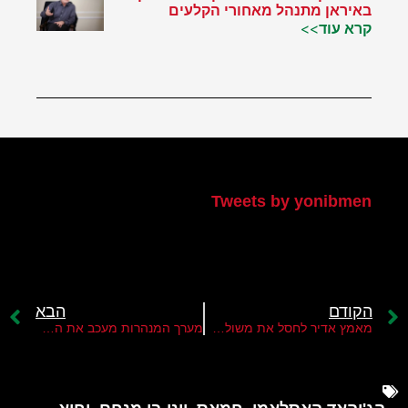
באיראן מתנהל מאחורי הקלעים
קרא עוד>>
הטוויטר שלי
Tweets by yonibmen
הקודם
הבא
מאמץ אדיר לחסל את משולש הטרור של חמאס
מערך המנהרות מעכב את הבסת חמאס ברצועת עזה