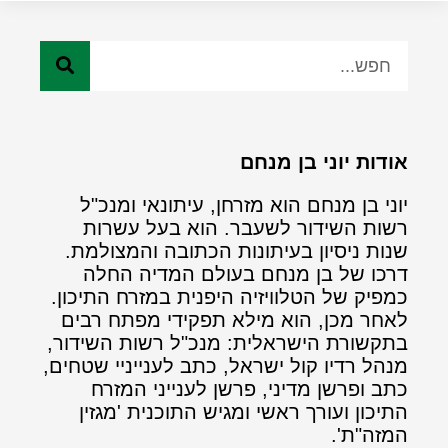
אודות יוני בן מנחם
יוני בן מנחם הוא מזרחן, עיתונאי ומנכ"ל
רשות השידור לשעבר. הוא בעל עשרות
שנות ניסיון בעיתונות הכתובה והמצולמת.
דרכו של בן מנחם בעולם המדיה החלה
כמפיק של הטלוויזיה היפנית במזרח התיכון.
לאחר מכן, הוא מילא תפקידי מפתח רבים
בתקשורת הישראלית: מנכ"ל רשות השידור,
מנהל רדיו קול ישראל, כתב לענייניי שטחים,
כתב ופרשן מדיני, פרשן לענייני המזרח
התיכון ועורך ראשי ומגיש התוכנית 'מגזין
המזה"ת'.