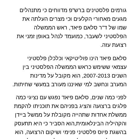
גורמים פלסטינים ברש"פ מדווחים כי מתנהלים
מגעים מאחורי הקלעים וכי מצרים העלתה את
שמו של ד"ר סלאם פיאד, ראש הממשלה
הפלסטיני לשעבר, כמועמד לנהל באופן זמני את
רצועת עזה.
סלאם פיאד הינו פוליטיקאי וכלכלן פלסטיני
עצמאי ששימש כראש הממשלה הפלסטיני בין
השנים 2007-2013, הוא מקובל על מדינות
המערב ונחשב למי שאיננו מעורב במעשי שחיתות.
לפני כמה שנים, סלאם פיאד נפגש עם נציגי כמה
פלגים ברצועה והציג בפניהם את תוכניתו להקמת
ממשלת אחדות שתהייה מקובלת על ממשל ביידן
והקהיליה הבינלאומית,הוא הסביר כי היא תתעסק
בהשגת פיוס פלסטיני פנימי ושיקום הרצועה, הוא