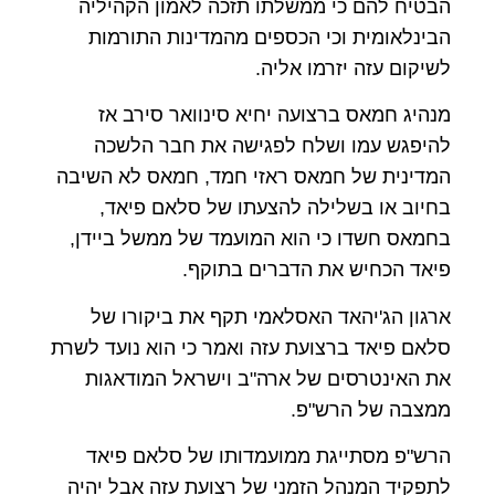
הבטיח להם כי ממשלתו תזכה לאמון הקהיליה
הבינלאומית וכי הכספים מהמדינות התורמות
לשיקום עזה יזרמו אליה.
מנהיג חמאס ברצועה יחיא סינוואר סירב אז
להיפגש עמו ושלח לפגישה את חבר הלשכה
המדינית של חמאס ראזי חמד, חמאס לא השיבה
בחיוב או בשלילה להצעתו של סלאם פיאד,
בחמאס חשדו כי הוא המועמד של ממשל ביידן,
פיאד הכחיש את הדברים בתוקף.
ארגון הג'יהאד האסלאמי תקף את ביקורו של
סלאם פיאד ברצועת עזה ואמר כי הוא נועד לשרת
את האינטרסים של ארה"ב וישראל המודאגות
ממצבה של הרש"פ.
הרש"פ מסתייגת ממועמדותו של סלאם פיאד
לתפקיד המנהל הזמני של רצועת עזה אבל יהיה