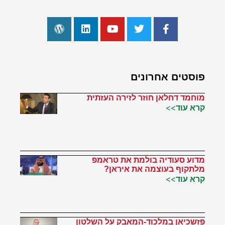
פוסטים אחרונים
מוחמד דחלאן חוזר לזירה העזתית
קרא עוד>>
מדוע סעודיה בולמת את טראמפ
מלתקוף בעוצמה את איראן?
קרא עוד>>
פזשכיאן במלכוד-המאבק על השלטון