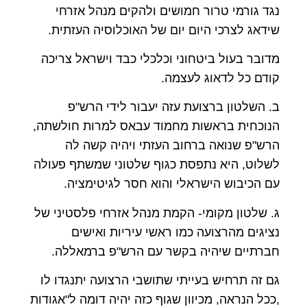
נגד גורמי טרור חמושים ולהקים מנהל אזרחי
שידאג לצרכי היום יום של האוכלוסיה העזתית.
מדובר בעול ביטחוני וכלכלי כבד וישראל צריכה
קודם כל לדאוג לעצמה.
ב. השלטון ברצועת עזה יעבור לידי הרש"פ
הנוכחית בראשות מחמוד עבאס למרות חולשתה,
הרש"פ שנואה ברחוב העזתי ויהיה קשה לה
לשלוט, היא נתפסת כגוף שלטוני שמשתף פעולה
עם הכיבוש הישראלי והוא חסר לגיטימציה.
ג. שלטון מקומי- הקמת מנהל אזרחי פלסטיני של
נציגים מהרצועה כמו ראשי עיריות ואישים
חברתיים שיהיה בקשר עם הרש"פ ברמאללה.
גם זה תרחיש בעייתי שתושבי הרצועה יתנגדו לו
,ככל הנראה, מכיוון שגוף כזה יהיה דומה ל"אגודות