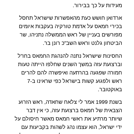
מעידות על כך בבירור.
ארדואן חושש כעת מהאפשרות שישראל תחסל
בכירי חמאס על אדמת טורקיה בעקבות איומים
מפורשים בעניין של ראש הממשלה נתניהו, שר
הביטחון גלנט וראש השב"כ רונן בר.
החסינות שישראל נתנה להנהגת החמאס בחו"ל
וברצועת עזה במשך השנים שחלפו הייתה טעות
חמורה שפגעה בהרתעה ואיפשרה להם להרים
ראש ולפגוע קשות בישראל כפי שראינו ב-7
באוקטובר.
בשנת 1999 אמר לי צלאח שחאדה, ראש הזרוע
הצבאית של חמאס ברצועת עזה, כי אין דבר
שיותר מרתיע את ראשי חמאס מאשר חיסולם על
ידי ישראל, הוא עצמו נהג לשהות בקביעות עם