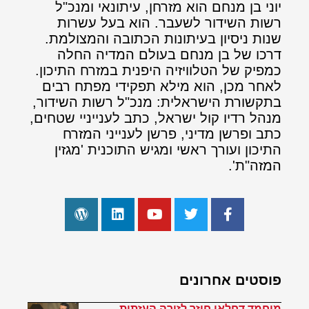
יוני בן מנחם הוא מזרחן, עיתונאי ומנכ"ל
רשות השידור לשעבר. הוא בעל עשרות
שנות ניסיון בעיתונות הכתובה והמצולמת.
דרכו של בן מנחם בעולם המדיה החלה
כמפיק של הטלוויזיה היפנית במזרח התיכון.
לאחר מכן, הוא מילא תפקידי מפתח רבים
בתקשורת הישראלית: מנכ"ל רשות השידור,
מנהל רדיו קול ישראל, כתב לענייניי שטחים,
כתב ופרשן מדיני, פרשן לענייני המזרח
התיכון ועורך ראשי ומגיש התוכנית 'מגזין
המזה"ת'.
פוסטים אחרונים
מוחמד דחלאן חוזר לזירה העזתית