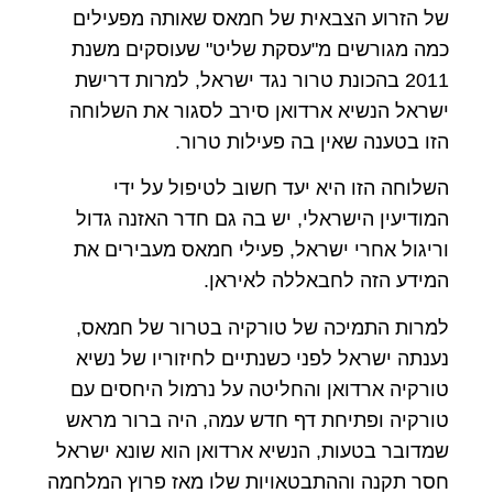
של הזרוע הצבאית של חמאס שאותה מפעילים
כמה מגורשים מ"עסקת שליט" שעוסקים משנת
2011 בהכונת טרור נגד ישראל, למרות דרישת
ישראל הנשיא ארדואן סירב לסגור את השלוחה
הזו בטענה שאין בה פעילות טרור.
השלוחה הזו היא יעד חשוב לטיפול על ידי
המודיעין הישראלי, יש בה גם חדר האזנה גדול
וריגול אחרי ישראל, פעילי חמאס מעבירים את
המידע הזה לחבאללה לאיראן.
למרות התמיכה של טורקיה בטרור של חמאס,
נענתה ישראל לפני כשנתיים לחיזוריו של נשיא
טורקיה ארדואן והחליטה על נרמול היחסים עם
טורקיה ופתיחת דף חדש עמה, היה ברור מראש
שמדובר בטעות, הנשיא ארדואן הוא שונא ישראל
חסר תקנה וההתבטאויות שלו מאז פרוץ המלחמה