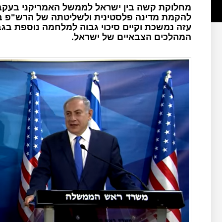
מחלוקת קשה בין ישראל לממשל האמריקני בעקבו
להקמת מדינה פלסטינית ולשליטתה של הרש"פ ב
עזה נמשכת וקיים סיכוי גבוה למלחמה נוספת בגב
המהלכים הצבאיים של ישראל.