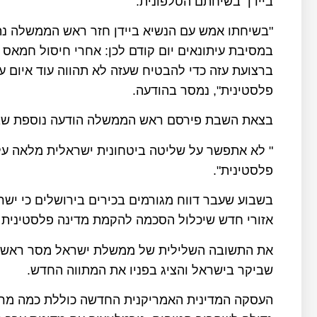
ביידן בשיחתם הטלפונית.
"בשיחתו אמש עם הנשיא ביידן חזר ראש הממשלה נת
במסיבת עיתונאים יום קודם לכן: אחרי חיסול חמאס
ברצועת עזה כדי להבטיח שעזה לא תהווה עוד איום ע
פלסטינית", נמסר בהודעה.
בצאת השבת פירסם ראש הממשלה הודעה נוספת שב
" לא אתפשר על שליטה ביטחונית ישראלית מלאה על 
פלסטינית".
בשבוע שעבר דווח מגורמים בכירים בירושלים כי י
אזורי חדש שיכלול הסכמה להקמת מדינה פלסטינית 
את התשובה השלילית של ממשלת ישראל מסר ראש המ
שביקר בישראל והציג בפניו את המתווה החדש.
העסקה המדינית האמריקנית החדשה כוללת כמה מר