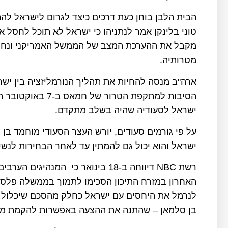
הבית הלבן בוחן כעת דרכים כיצד לגרום לישראל ל
טוני בלינקן אמר לנתניהו כי ישראל לא תוכל לחסל
מקבל את ההערכת המצב של הממשל האמריקני ונחו
מטרותיה.
ארה"ב מנסה להחיות את תהליך הנורמליזציה בין י
הסיבות למתקפת הטר
ישראל לסעודיה שהיה בשלב מתקדם.
על פי גורמים סעודים, יורש העצר הסעודי מוחמד בן
ישראל והוא יכול גם להמתין עד לאחר הבחירות לנשי
רשת NBC דיווחה ב-18 בינואר כי המנ
האחרון במזרח התיכון הסכימו לתמוך בממשלה פלסטי
לנרמל את היחסים עם ישראל כחלק מהסכם שיכלול את
בן סלמאן – שהתנה את ההצעה באפשרות להקמת מדי