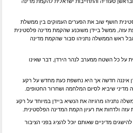
ובראשן סעודיה והתחייבות ישראלית להקמת מדינה
טינית חושף שוב את הפערים העמוקים בין ממשלת
ת עזה, ממשל ביידן משוכנע שהקמת מדינה פלסטינית
 אבל ראש הממשלה נתניהו סבור שהקמת מדינה
ית על כל השטח ממערב לנהר הירדן, דבר שאינו
ן איננה חדשה אך היא נחשפת כעת מחדש על רקע
ה מדיני שיביא לסיום המלחמה ושחרור החטופים.
לה נתניהו מרגיזה את הנשיא ביידן במיוחד על רקע
 עזה ולדחות את רעיון הקמת המדינה הפלסטינית.
להישגים מדיניים שאותם יוכל להציג בפני הציבור