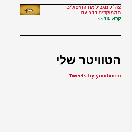
צה"ל מגביל את החיסולים
הממוקדים ברצועה
קרא עוד>>
הטוויטר שלי
Tweets by yonibmen