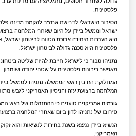
גדולה לשחרור חטופים, נורמליזציה עם מדינות ערב 
פלסטינית.
הסירוב הישראלי לדרישת ארה"ב להקמת מדינה פלס
ישראל וממשל ביידן על היום שאחרי המלחמה ברצוע
היא הערבות היחידה ארוכת הטווח לביטחון ישראל,
פלסטינית היא סכנה גדולה לביטחון ישראל.
נתניהו סבור כי לישראל חייבת להיות שליטה ביטחונ
מאפשר ריבונות פלסטינית על שטחי יהודה ושומרון.
המחלוקת הזו בין ראש הממשלה נתניהו לממשל בייד
המלחמה ברצועת עזה והניסיון האמריקני לגבש מתוו
גורמים אמריקנים טוענים כי ההתנהלות של ראש הממש
סירובו של נתניהו לדון ביום שאחרי המלחמה ברצועת
הנשיא ביידן נמצא בשנת בחירות לנשיאות והוא זקוק 
האמריקני.