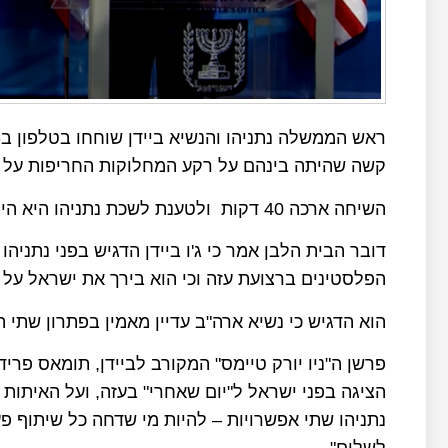
קשה שהיתה בינהם על רקע המחלוקות החריפות על נ
השיחה ארכה 40 דקות ולטענת לשכת נתניהו היא הייתה טובה.
דובר הבית הלבן אמר כי ג'ו ביידן הדגיש בפני נתנ
הפלסטינים ברצועת עזה וכי הוא בירך את ישראל על
הוא הדגיש כי נשיא ארה"ב עדיין מאמין בפתרון שתי 
פרשן ה"ניו יורק טיימס" המקורב לביידן, תומאס פריד
הציגה בפני ישראל ל"יום שאחרי" בעזה, ועל האיתות ה