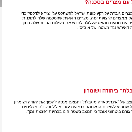
 עם מצרים בסכנה?
צרים גוברת על רקע כוונת ישראל להשתלט על "ציר פילדלפי" כדי
ק ממצרים לרצועת עזה. מצרים חוששת שהסכמה שלה לתוכנית
ה עם תנועת חמאס שעלולה לחדש את פעילות הטרור שלה בתוך
דאע"ש נגד משטרו של א-סיסי.
לת" ביהודה ושומרון
מצב של "אינתיפאדה מוגבלת" וחמאס מנסה להפוך את יהודה ושומרון
ל שתביא לעצירת המלחמה ברצועת עזה. צה"ל והשב"כ מצליחים
גורם ביטחוני אומר כי המצב בשטח הינו בבחינת "פצצת זמן".