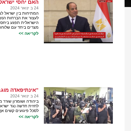
האם יחסי ישראל
24 ב ינואר 2024
המתיחות בין ישראל למ
לעצור את הברחות הנש
הישראלית תפגע ביחסי
מצרים ביחד עם שלוחת 
לקריאה >>
"אינתיפאדה מוגב
24 ב ינואר 2024
ביהודה ושומרון שורר 
לחזית חדשה נגד ישרא
לסכל פיגועים קשים אך 
לקריאה >>