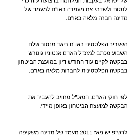
של ישראל בעקבות המלחמה ברצועת עזה כדי
לנסות ולשדרג את מעמדה באו"ם למעמד של
מדינה חברה מלאה באו"ם.
השגריר הפלסטיני באו"ם ריאד מנסור שלח
השבוע מכתב למזכ"ל האו"ם אנטוניו גוטרש
בבקשה לקיים עוד החודש דיון במועצת הביטחון
בבקשה הפלסטינית לחברות מלאה באו"ם.
לפי חוקי האו"ם, המזכ"ל מחויב להעביר את
הבקשה למועצת הביטחון באופן מיידי.
לרש"פ יש מאז 2011 מעמד של מדינה משקיפה