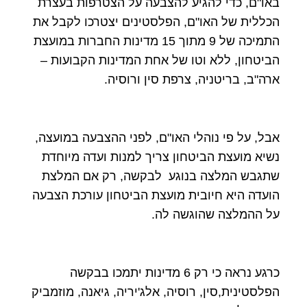
באו"ם, כדי להגיע להצבעה על הצטרפות בעצרת
הכללית של האו"ם, הפלסטינים יצטרכו לקבל את
התמיכה של 9 מתוך 15 מדינות החברות במועצת
הביטחון, ללא וטו של אחת המדינות הקבועות –
ארה"ב, בריטניה, צרפת סין ורוסיה.
אבל, על פי נוהלי האו"ם, לפני ההצבעה במועצה,
נשיא מועצת הביטחון צריך למנות ועדה מיוחדת
שתגבש המלצה בנוגע לבקשה, רק אם המלצת
הועדה היא חיובית מועצת הביטחון עורכת הצבעה
על ההמלצה שהוגשה לה.
כרגע נראה כי רק 6 מדינות יתמכו בבקשה
הפלסטינית,סין, רוסיה, אלג'יריה, גיאנה, מוזמביק