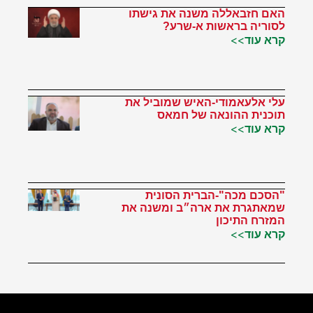
האם חזבאללה משנה את גישתו
לסוריה בראשות א-שרע?
קרא עוד>>
עלי אלעאמודי-האיש שמוביל את
תוכנית ההונאה של חמאס
קרא עוד>>
"הסכם מכה"-הברית הסונית
שמאתגרת את ארה״ב ומשנה את
המזרח התיכון
קרא עוד>>
הטוויטר שלי