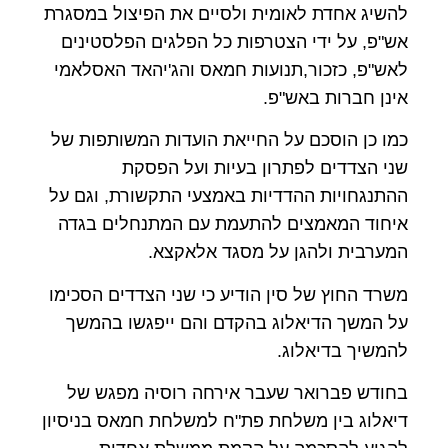
להשיג אחדת לאומית ולסיים את הפיצול במסגרת
אש"פ, על ידי הצטרפות כל הפלגים הפלסטינים
לאש"פ, כזכור,תנועות חמאס והג'יהאד האסלאמי
אינן חברות באש"פ.
כמו כן הוסכם על החייאת הועדות המשותפות של
שני הצדדים לפתרון בעיות ועל הפסקת
ההתנגחויות ההדדיות באמצעי התקשורת, וגם על
איחוד המאמצים להתעמת עם המתנחלים בגדה
המערבית ולהגן על מסגד אלאקצא.
משרד החוץ של סין הודיע כי שני הצדדים הסכימו
על המשך הדיאלוג בהקדם והם ייפגשו בהמשך
להמשיך בדיאלוג.
בחודש פברואר שעבר אירחה רוסיה מפגש של
דיאלוג בין משלחת פת"ח למשלחת חמאס בניסיון