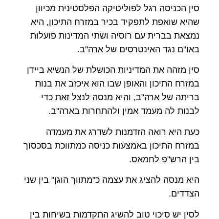
סין הכניסה רגל לפוליטיקה הפלסטינית מכיוון
שהיא שואפת לתפקיד בכיר במזרח התיכון, היא
נמצאת בברית עם רוסיה ושתי המדינות פועלות
באו"ם נגד האינטרסים של ארה"ב.
סין מזהה את המדיניות הכושלת של הנשיא ביידן
במזרח התיכון והאופן שבו הוא איכזב את בנות
בריתה של ארה"ב, והיא מנסה לנצל זאת כדי
לבנות לה מעמד אמין ולהתחרות בארה"ב.
כעת היא רואה הזדמנות לשדרג את מעמדה
במזרח התיכון באמצעות כניסה כמתווכת בסכסוך
בין הרש"פ לחמאס.
היא מנסה להציג את עצמה כ"מתווך הוגן" בין שני
הצדדים.
לסין יש סיכוי טוב להשיג התקדמות בשיחות בין