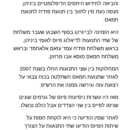
והביאה לחידוש היחסים הדיפלומטיים ביניהן,
מנסה כעת סין לתווך בין תנועת פת"ח לתנועת
חמאס.
היא הזמינה לבייגי'נג בסוף השבוע שעבר משלחת
של שתי התנועות לדיאלוג פיוס לאומי ביניהן,
בראש משלחת פת"ח עמד עזאם אלאחמד ובראש
משלחת חמאס מוסא אבו מרזוק.
המחלוקות בין שצי התנועות החלו בשנת 2007
לאחר שתנועת חמאס השתלטה בכוח צבאי על
רצועת עזה וגירשה ממנה את הרש"פ.
מאז היו עשרות ניסיונות פיוס של גורמים שונים
שניסו לפייס בין שני הצדדים אבל כולם נכשלו.
לאחר שסין הודיעה כי היא לוקחת חסות על
שיחות הפיוס הודיעו שתי התנועות על הצורך