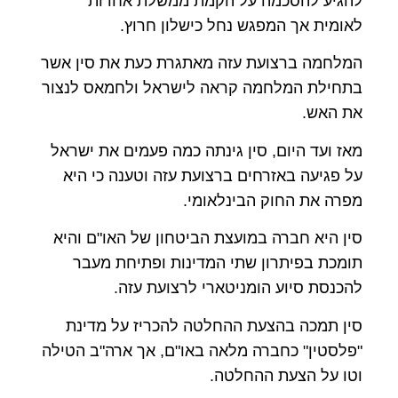
להגיע להסכמה על הקמת ממשלת אחדות
לאומית אך המפגש נחל כישלון חרוץ.
המלחמה ברצועת עזה מאתגרת כעת את סין אשר
בתחילת המלחמה קראה לישראל ולחמאס לנצור
את האש.
מאז ועד היום, סין גינתה כמה פעמים את ישראל
על פגיעה באזרחים ברצועת עזה וטענה כי היא
מפרה את החוק הבינלאומי.
סין היא חברה במועצת הביטחון של האו"ם והיא
תומכת בפיתרון שתי המדינות ופתיחת מעבר
להכנסת סיוע הומניטארי לרצועת עזה.
סין תמכה בהצעת ההחלטה להכריז על מדינת
"פלסטין" כחברה מלאה באו"ם, אך ארה"ב הטילה
וטו על הצעת ההחלטה.