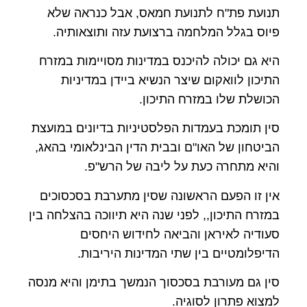
תנועת פת"ח לתנועת חמאס, אבל כנראה שלא
פיוס בגלל המלחמה ברצועת עזה ותוצאותיה.
היא גם יכולה להיכנס במדינות מסויימות במזרח
התיכון לוואקום שיצר הנשיא ביידן במדיניות
הכושלת שלו במזרח התיכון.
סין תומכת בעמדות הפלסטיניות בדיונים במועצת
הביטחון של האו"ם ובבית הדין הבינלאומי בהאג,
והיא מתחרה כעת על ליבה של הרש"פ.
אין זו הפעם הראשונה שסין מתערבת בסכסוכים
במזרח התיכון,, לפני שנה היא תיווכה בהצלחה בין
סעודיה לאיראן והביאה לחידוש היחסים
הדיפלומטיים בין שתי המדינות היריבות.
סין גם מעורבת בסכסוך הנמשך בתימן והיא מנסה
למצוא פתרון לסוגיה.