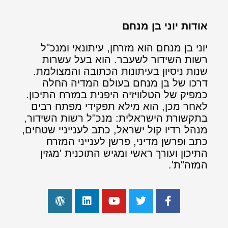
אודות יוני בן מנחם
יוני בן מנחם הוא מזרחן, עיתונאי ומנכ"ל
רשות השידור לשעבר. הוא בעל עשרות
שנות ניסיון בעיתונות הכתובה והמצולמת.
דרכו של בן מנחם בעולם המדיה החלה
כמפיק של הטלוויזיה היפנית במזרח התיכון.
לאחר מכן, הוא מילא תפקידי מפתח רבים
בתקשורת הישראלית: מנכ"ל רשות השידור,
מנהל רדיו קול ישראל, כתב לענייניי שטחים,
כתב ופרשן מדיני, פרשן לענייני המזרח
התיכון ועורך ראשי ומגיש התוכנית 'מגזין
המזה"ת'.