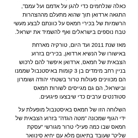
כאלה שנלחמים כדי להגן על אדמם ועל עמם",
התגאה ארדואן תוך שהוא מתעלם מההצהרות
הרשמיות של בכירי חמאס על כוונתם לבצע מעשי
טבח נוספים בישראלים ואף להשמיד את ישראל.
מאז שנת 2011 ועד היום, טורקיה מארחת
באישורו של הנשיא ארדואן, בכירים בזרוע
הצבאית של חמאס, ארדואן איפשר להם לרכוש
בניין רחב מימדים בן 3 קומות באיסטנבול שממנו
הם מכווינים פעולות טרור בשטחי יהודה ושומרון
ובישראל, הם גם מגייסים לשורות חמאס
סטודנטים ערבים כדי שיבצעו פיגועים.
השלוחה הזו של חמאס באיסטנבול מופעלת על
ידי הגוף שמכונה "מטה הגדה" בזרוע הצבאית של
חמאס שבו כמה פעילי טרור מגורשי "עסקת
שליט" שעובד בתיאום מלא עם יחיא סינוואר