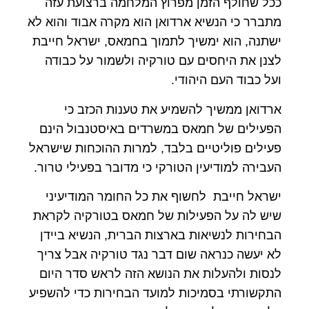
ככל שחולף הזמן מפרוץ המלחמה ברצועת עזה
מתברר כי הנשיא ארדואן הוא מקרה אבוד והוא לא
ישתנה, הוא ימשיך לתמוך בחמאס, ישראל חייבת
לצנן את היחסים עם טורקיה ולשמור על כבודה
ועל כבוד העם היהודי.
ארדואן ממשיך להשמיע את טענות הכזב כי
הפעילים של חמאס במשרדים באיסטנבול הינם
פעילים פוליטיים בלבד, למרות ההוכחות שישראל
העבירה למודיעין הטורקי כי מדובר בפעילי טרור.
ישראל חייבת לחשוף את כל החומר המודיעיני
שיש לה על הפעילות של חמאס בטורקיה לקראת
הבחירות לנשיאות בארצות הברית, הנשיא ביידן
לא יעשה כנראה שום דבר נגד טורקיה אבל צריך
לנסות ולהעלות את הנושא הזה לראש סדר היום
התקשורתי בסמיכות למועד הבחירות כדי להשפיע