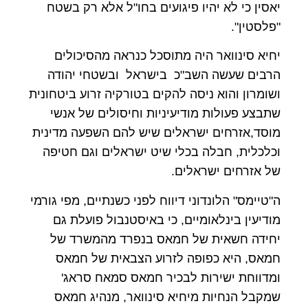
יאסין כי לא יהיו פיגועים בחו"ל אלא רק בשטח
"פלסטין".
יחיא סינוואר היה מתוסכל כנראה מהסיכולים
הרבים שעשה השב"כ בישראל ובשטחי יהודה
ושומרון והוא ניסה להקים בטורקיה זרוע ביטחונית
שתבצע פעולות מודיעיניות וחיסולים של אנשי
מוסד,אזרחים ישראלים שיש להם השפעה מדינית
וכלכלית, חבלה בכלי שיט ישראלים וגם חטיפה
של אזרחים ישראלים.
ה"טיימס" הלונדוני דיווח לפני כשנתיים, מפי גורמי
מודיעין בינלאומיים, כי באיסטנבול פועלת גם
יחידה חשאית של חמאס בנפרד מהמשרד של
חמאס, היא כפופה לזרוע הצבאית של חמאס
ומדווחת ישירות לבכיר חמאס סמאח סראג'
שמקבל הנחיות מיחיא סינוואר, מנהיג חמאס