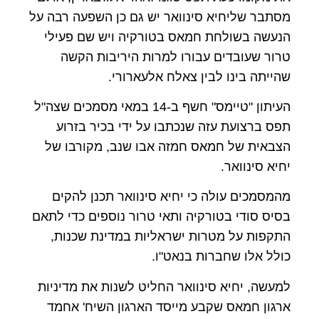
מסתבר שליחיא סינוואר יש גם כן השפעה רבה על
הנעשה בשולחת חמאס בטורקיה ויש שם פעילי
טרור שעובדים עבורו למרות היריבות הקשה
שהייתה בינו לבין צאלח אלעארורי.
העיתון "טיימס" חשף ב-14 במאי מסמכים שצה"ל
תפס ברצועת עזה שנכתבו על ידי בכיר בזרוע
הצבאית של חמאס חמזה אבו שנב, מקורבו של
יחיא סינוואר.
מהמסמכים עולה כי יחיא סינוואר תכנן להקים
בסיס סודי בטורקיה ותאי טרור נוספים כדי לתאם
התקפות על מטרות ישראליות במדינת שכנות,
כולל אלו שחברות בנאט"ו.
למעשה, יחיא סינוואר החליט לשנות את מדיניות
ארגון חמאס שקבע מייסד הארגון השיח' אחמד