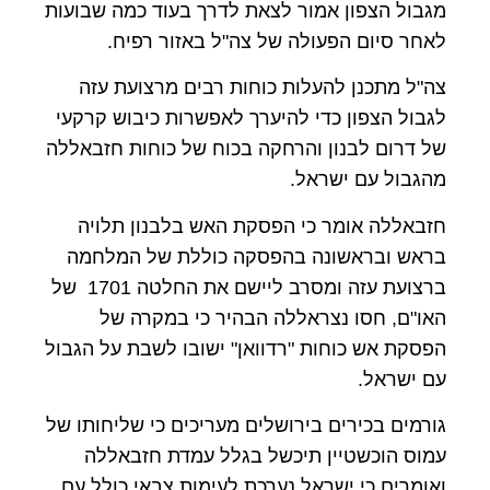
מגבול הצפון אמור לצאת לדרך בעוד כמה שבועות
לאחר סיום הפעולה של צה"ל באזור רפיח.
צה"ל מתכנן להעלות כוחות רבים מרצועת עזה
לגבול הצפון כדי להיערך לאפשרות כיבוש קרקעי
של דרום לבנון והרחקה בכוח של כוחות חזבאללה
מהגבול עם ישראל.
חזבאללה אומר כי הפסקת האש בלבנון תלויה
בראש ובראשונה בהפסקה כוללת של המלחמה
ברצועת עזה ומסרב ליישם את החלטה 1701 של
האו"ם, חסו נצראללה הבהיר כי במקרה של
הפסקת אש כוחות "רדוואן" ישובו לשבת על הגבול
עם ישראל.
גורמים בכירים בירושלים מעריכים כי שליחותו של
עמוס הוכשטיין תיכשל בגלל עמדת חזבאללה
ואומרים כי ישראל נערכת לעימות צבאי כולל עם