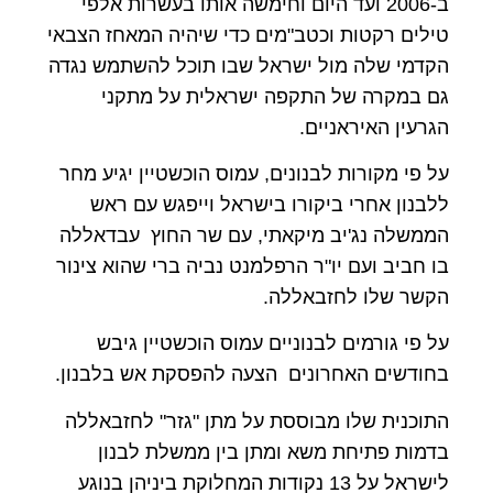
ב-2006 ועד היום וחימשה אותו בעשרות אלפי
טילים רקטות וכטב"מים כדי שיהיה המאחז הצבאי
הקדמי שלה מול ישראל שבו תוכל להשתמש נגדה
גם במקרה של התקפה ישראלית על מתקני
הגרעין האיראניים.
על פי מקורות לבנונים, עמוס הוכשטיין יגיע מחר
ללבנון אחרי ביקורו בישראל וייפגש עם ראש
הממשלה נג'יב מיקאתי, עם שר החוץ עבדאללה
בו חביב ועם יו"ר הרפלמנט נביה ברי שהוא צינור
הקשר שלו לחזבאללה.
על פי גורמים לבנוניים עמוס הוכשטיין גיבש
בחודשים האחרונים הצעה להפסקת אש בלבנון.
התוכנית שלו מבוססת על מתן "גזר" לחזבאללה
בדמות פתיחת משא ומתן בין ממשלת לבנון
לישראל על 13 נקודות המחלוקת ביניהן בנוגע