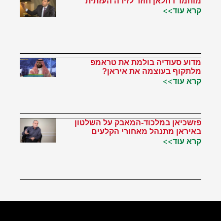
מוחמד דחלאן חוזר לזירה העזתית
קרא עוד>>
מדוע סעודיה בולמת את טראמפ
מלתקוף בעוצמה את איראן?
קרא עוד>>
פזשכיאן במלכוד-המאבק על השלטון
באיראן מתנהל מאחורי הקלעים
קרא עוד>>
הטוויטר שלי