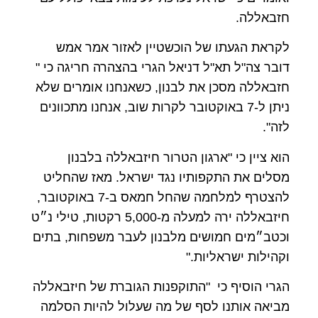
חזבאללה.
לקראת הגעתו של הוכשטיין לאזור אמר אמש
דובר צה"ל תא"ל דניאל הגרי בהצהרה חריגה כי "
חזבאללה מסכן את לבנון, כשאנחנו אומרים שלא
ניתן ל-7 באוקטובר לקרות שוב, אנחנו מתכוונים
לזה".
הוא ציין כי "ארגון הטרור חיזבאללה בלבנון
מסלים את התקפותיו נגד ישראל. מאז שהחליט
להצטרף למלחמה שהחל חמאס ב-7 באוקטובר,
חיזבאללה ירה למעלה מ-5,000 רקטות, טילי נ״ט
וכטב״מים חמושים מלבנון לעבר משפחות, בתים
וקהילות ישראליות."
הגרי הוסיף כי "התוקפנות הגוברת של חיזבאללה
מביאה אותנו לסף של מה שעלול להיות הסלמה