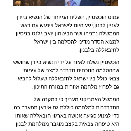
עמוס הוכשטיין, השליח המיוחד של הנשיא ביידן
לעניין לבנון,יגיע היום לישראל וייפגש עם ראש
הממשלה נתניהו ושר הביטחון יואב גלנט בניסיון
למצוא הסדר מדיני להסלמה בין ישראל
לחזבאללה בלבנון.
הוכשטיין נשלח לאזור על ידי הנשיא ביידן שחושש
שההסלמה הנוכחית תדרדר למצב של עימות
צבאי כולל בין ישראל לחזבאללה שעלול להביא
גם לפרוץ מלחמה אזורית במזרח התיכון.
הממשל האמריקני מעריך כי במקרה של
התדרדרות למלחמה כוללת גם איראן תתערב בה
כדי למנוע פגיעה אנושה בארגון חזבאללה שאותו
היא טיפחה צבאית בקצב מוגבר ממלחמת לבנון