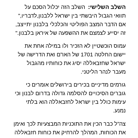
השלב השלישי:
השלב הזה יכלול הסכם על
תוואי הגבול היבשתי בין ישראל ללבנון,לדבריו,"
אם הדבר המצב הפוליטי והכלכלי בלבנון יתייצב,
זה יסייע לצמצם את ההשפעה של איראן בלבנון."
עמוס הוכשטיין לא הזכיר ולו במילה אחת את
יישום החלטה 1701 של האו"ם ואת הדרישה של
ישראל שחזבאללה יסיג את כוחותיו מהגבול
מעבר לנהר הליטני.
גורמים מדיניים בכירים בירושלים אומרים כי
גוברים הסיכויים להסלמה גדולה בדרום לבנון וכי
עימות כולל בין ישראל לחזבאללה הוא בלתי
נמנע.
צה"ל כבר הכין את התוכניות המבצעיות לכך ואימן
את הכוחות, המהלך להרחיק את כוחות חזבאללה