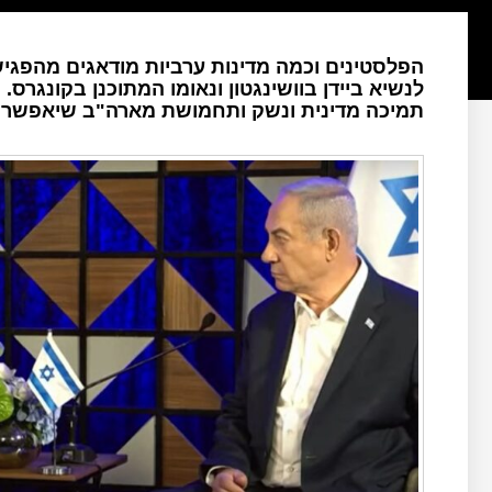
הפלסטינים וכמה מדינות ערביות מודאגים מהפגי
לנשיא ביידן בוושינגטון ונאומו המתוכנן בקונגר
תמיכה מדינית ונשק ותחמושת מארה"ב שיאפשרו