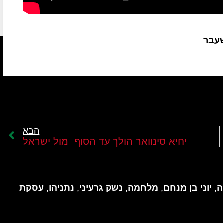
שעבר
הבא
יחיא סינוואר הולך עד הסוף מול ישראל
ה
,
יוני בן מנחם
,
מלחמה
,
נשק גרעיני
,
נתניהו
,
עסקת