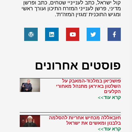
קול ישראל, כתב לענייניי שטחים, כתב ופרשן
מדיני, פרשן לענייני המזרח התיכון ועורך ראשי
ומגיש התוכנית 'מגזין המזה"ת'.
פוסטים אחרונים
פזשכיאן במלכוד-המאבק על
השלטון באיראן מתנהל מאחורי
הקלעים
קרא עוד>>
חזבאללה מכחיש אחריות להסלמה
בלבנון ומאשים את ישראל
קרא עוד>>