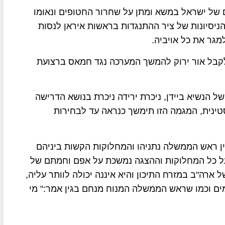
ים של ישראל במשא ומתן על שחרור החטופים ונאומו
יסיונות של ציר ההתנגדות בראשות איראן לנסות
גר את כל אויביה.
 לקבל אור ירוק להמשך המערכה נגד חמאס ברצועת
 הנשיא ביידן, ניכרת ירידה ניכרת בנושא הדרישה
נית, המגמה הזו תימשך כנראה עד לבחירות
בין ראש הממשלה נתניהו והמחלוקות הקשות ביניהם
על כל המחלוקות וההצגה נמשכת על אפם וחמתם של
ארה"ב במזרח התיכון והיא איננה יכולה לוותר עליה,
ם וכמו שראש הממשלה המנוח מנחם בגין אמר:" מי