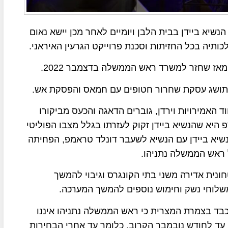
נשיא ביידן בבית הלבן ויומיים לאחר מכן יישא נאום
תיה בכל החזיתות וסכנת פרוייקט הגרעין האיראני.
ן מאז שחזר למשרד ראש הממשלה בדצמבר 2022.
א תושג עסקת שחרור חטופים עם חמאס והפסקת אש.
 האמירויות וירדן, גוברים הדאגה והכעס מביקורו
 היא שהנשיא ביידן זקוק לעזרתו בגלל מצבו הפוליטי
הנשיא ביידן עם הנשיא לשעבר דונלד טראמפ, הפחיתה
ל ראש הממשלה נתניהו.
ונית אדירה משני בתי הקונגרס וגיבוי להמשך
משלוחי נשק וחימוש נוספים להמשך המערכה.
כבד בצמרת המצרית כי ראש הממשלה נתניהו איננו
 עד לחודש נובמבר הקרוב, כלומר עד אחרי הבחירות