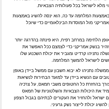
וי מלא לישראל בכל פעולותיה הצבאיות.
באמצעות המלחמה עד כה, הוא ינסה להשיג באמצעות
מריקני מול המוסדות הבינלאומיים כדי שיוכל
אופן הלחימה במרחב רפיח, היא פינתה בהדרגה יותר
 זהיר בנשק אמריקני כדי לצמצם ככל האפשר את
לה נתניהו קרדיט ומגביר את יכולת השכנוע שלו
ושים לישראל להמשך המלחמה.
ממשלה נתניהו לא יבוא חשבון עם ממשל ביידן באופן
ובים עם הנשיא ביידן עד למועד הבחירות לנשיאות
ורך בהחזרת כל החטופים משבי חמאס, על צרכיה
מיד את היכולות הצבאיות והשלטוניות של חמאס
 ישראל ולהחזיר את העקורים לבתיהם בגבול הצפון
השיג יכולת לייצור נשק גרעיני.