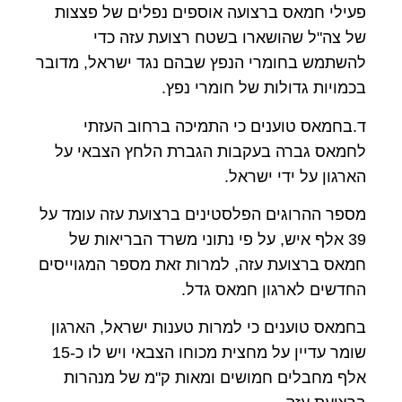
פעילי חמאס ברצועה אוספים נפלים של פצצות
של צה"ל שהושארו בשטח רצועת עזה כדי
להשתמש בחומרי הנפץ שבהם נגד ישראל, מדובר
בכמויות גדולות של חומרי נפץ.
ד.בחמאס טוענים כי התמיכה ברחוב העזתי
לחמאס גברה בעקבות הגברת הלחץ הצבאי על
הארגון על ידי ישראל.
מספר ההרוגים הפלסטינים ברצועת עזה עומד על
39 אלף איש, על פי נתוני משרד הבריאות של
חמאס ברצועת עזה, למרות זאת מספר המגוייסים
החדשים לארגון חמאס גדל.
בחמאס טוענים כי למרות טענות ישראל, הארגון
שומר עדיין על מחצית מכוחו הצבאי ויש לו כ-15
אלף מחבלים חמושים ומאות ק"מ של מנהרות