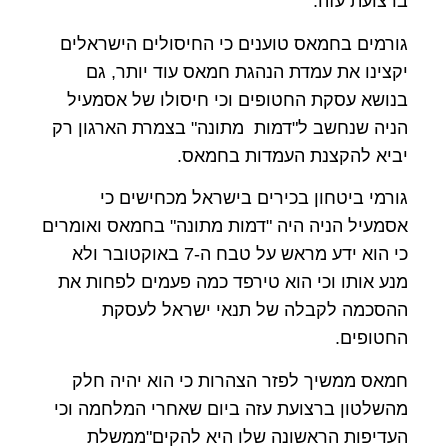
ברצועת עזה.
גורמים בחמאס טוענים כי החיסולים הישראלים
יקצינו את עמדת הנהגת חמאס עוד יותר, גם
בנושא עסקת החטופים וכי חיסולו של אסמעיל
הניה שנחשב ל"דמות מתונה" בצמרת הארגון רק
יביא להקצנת העמדות בחמאס.
גורמי ביטחון בכירים בישראל מכחישים כי
אסמעיל הניה היה "דמות מתונה" בחמאס ואומרים
כי הוא ידע מראש על טבח ה-7 באוקטובר ולא
מנע אותו וכי הוא טירפד כמה פעמים לפחות את
ההסכמה לקבלה של תנאי ישראל לעסקת
החטופים.
חמאס ממשיך לפזר הצהרות כי הוא יהיה חלק
מהשלטון ברצועת עזה ביום שאחרי המלחמה וכי
העדיפות הראשונה שלו היא להקים"ממשלת