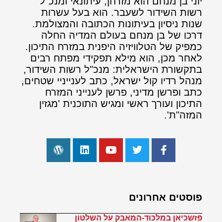
יוני בן מנחם הוא מזרחן, עיתונאי ומנכ"ל
רשות השידור לשעבר. הוא בעל עשרות
שנות ניסיון בעיתונות הכתובה והמצולמת.
דרכו של בן מנחם בעולם המדיה החלה
כמפיק של הטלוויזיה היפנית במזרח התיכון.
לאחר מכן, הוא מילא תפקידי מפתח רבים
בתקשורת הישראלית: מנכ"ל רשות השידור,
מנהל רדיו קול ישראל, כתב לענייניי שטחים,
כתב ופרשן מדיני, פרשן לענייני המזרח
התיכון ועורך ראשי ומגיש התוכנית 'מגזין
המזה"ת'.
פוסטים אחרונים
פזשכיאן במלכוד-המאבק על השלטון