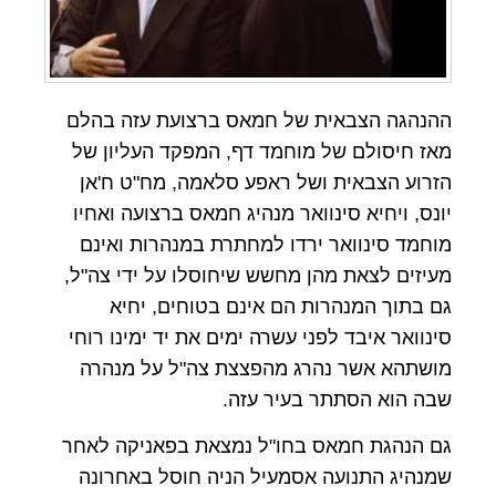
ההנהגה הצבאית של חמאס ברצועת עזה בהלם
מאז חיסולם של מוחמד דף, המפקד העליון של
הזרוע הצבאית ושל ראפע סלאמה, מח"ט ח'אן
יונס, ויחיא סינוואר מנהיג חמאס ברצועה ואחיו
מוחמד סינוואר ירדו למחתרת במנהרות ואינם
מעיזים לצאת מהן מחשש שיחוסלו על ידי צה"ל,
גם בתוך המנהרות הם אינם בטוחים, יחיא
סינוואר איבד לפני עשרה ימים את יד ימינו רוחי
מושתהא אשר נהרג מהפצצת צה"ל על מנהרה
שבה הוא הסתתר בעיר עזה.
גם הנהגת חמאס בחו"ל נמצאת בפאניקה לאחר
שמנהיג התנועה אסמעיל הניה חוסל באחרונה