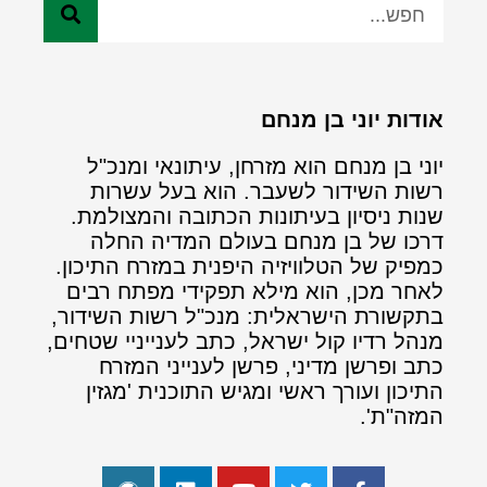
אודות יוני בן מנחם
יוני בן מנחם הוא מזרחן, עיתונאי ומנכ"ל
רשות השידור לשעבר. הוא בעל עשרות
שנות ניסיון בעיתונות הכתובה והמצולמת.
דרכו של בן מנחם בעולם המדיה החלה
כמפיק של הטלוויזיה היפנית במזרח התיכון.
לאחר מכן, הוא מילא תפקידי מפתח רבים
בתקשורת הישראלית: מנכ"ל רשות השידור,
מנהל רדיו קול ישראל, כתב לענייניי שטחים,
כתב ופרשן מדיני, פרשן לענייני המזרח
התיכון ועורך ראשי ומגיש התוכנית 'מגזין
המזה"ת'.