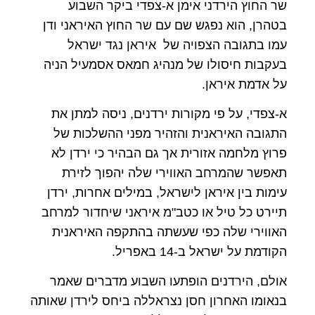
שר החוץ הירדני אימן א-צפדי ביקר השבוע
בטהרן, הוא נפגש שם עם שר החוץ האיראני ודן
עמו בתגובה הצפויה של איראן נגד ישראל
בעקבות חיסולו של מנהיג חמאס אסמעיל הניה
על אדמת איראן.
א-צפדי, על פי מקורות ירדנים, ניסה למתן את
התגובה האיראנית והזהיר מפני ההשלכות של
פרוץ מלחמה אזורית אך גם הבהיר כי ירדן לא
תאפשר שהמרחב האווירי שלה יהפוך לזירת
עימות בין איראן לישראל, במילים אחרות, ירדן
תיירט כל טיל או כטב"מ איראני שיחדור למרחב
האווירי שלה כפי שעשתה בהתקפה האיראנית
הקודמת על ישראל ב-14 באפריל.
אולם, הירדנים הופתעו השבוע מדברים שאמר
בנאומו האחרון חסן נצראללה ביחס לירדן שאותה