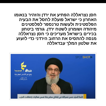
חסן נצראללה הפתיע את ירדן והזהיר בנאומו
האחרון כי ישראל פועלת לחסל את הבעיה
הפלסטינית ולעשות טרנספר לפלסטינים
מיהודה ושומרון לשטח ירדן. גורמי ביטחון
בכירים בישראל מעריכים כי חסן נצראללה
מנסה להתסיס את הרחוב הירדני כדי לזעזע
את שלטון המלך עבדאללה