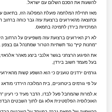
להשעות את הסכם השלום עם ישראל.
מאז תחילת המלחמה פועלת המפלגה הזו, בתיאום ע
וכתוצאה מהאירועים ברצועת עזה גבר כוחה ברחוב הי
המרכזיות בירדן לתמיכה בחמאס.
לא רק האירועים ברצועת עזה משפיעים על הרחוב היר
"מחנות קיץ" נגד תשתיות הטרור שמתנהל גם בצפון 
את הפיגוע הרצחני בגשר אלנבי ביצע מאהר אלג'אז
בעל מעמד חשוב בירדן,
גורמים ירדנים טוענים כי הוא הושפע קשות מהאירוע
על פי גורמים ביטחוניים, בית המלוכה הירדני מודאג 
א.למרות שהמחבל פעל לבדו, הדבר מעיד כי רעיון 
האוכלוסיה הפלסטינית אלא גם לתוך השבטים הבדוא
ההשפעה של חמאס גברה במיוחד על השבטים הבדואי