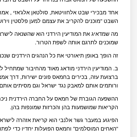
אחד מבכירי שבט אלחוויטאת, סולטאן אלג'אזי , אמר
השבט "מוכנים להקריב את עצמם למען פלסטין וירוש
מה שמדאיג את המודיעין הירדני הוא שהשנאה לישר
שמוכנים לתרגם אותה לשפת הטרור.
זה הופך באופן תיאורטי את כל הנהגים הירדנים שנ
ב. המודיעין הירדני מודאג מאוד מהחיבור שמתחיל ל
ברצועת עזה, בכירים בחמאס פונים ישירות, דרך אמ
ורותמים אותם למאבק נגד ישראל וגם מסיתים אותם
ההשפעה הגוברת של חמאס על החברה הירדנית ניכרת 
הקריאות שמושמעות בהן והכרזות שמונפות בהן.
הפיגוע במעבר גשר אלנבי הוא קריאת אזהרה לישראל 
"האחים המוסלמים" וחמאס הפועלות יחדיו כדי לפתו