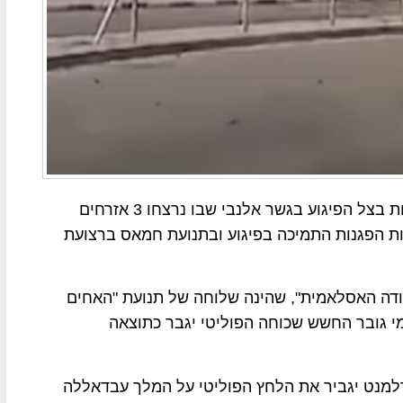
בירדן התחילו אתמול הבחירות לפרלמנט שמתקיימות בצל הפיגוע בגשר אלנבי שבו נרצחו 3 אזרחים
כות הפגנות התמיכה בפיגוע ובתנועת חמאס ברצועת
ה האסלאמית", שהינה שלוחה של תנועת "האחים
 גובר החשש שכוחה הפוליטי יגבר כתוצאה
מנט יגביר את הלחץ הפוליטי על המלך עבדאללה