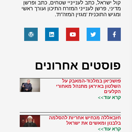
קול ישראל, כתב לענייניי שטחים, כתב ופרשן
מדיני, פרשן לענייני המזרח התיכון ועורך ראשי
ומגיש התוכנית 'מגזין המזה"ת'.
פוסטים אחרונים
פזשכיאן במלכוד-המאבק על
השלטון באיראן מתנהל מאחורי
הקלעים
קרא עוד>>
חזבאללה מכחיש אחריות להסלמה
בלבנון ומאשים את ישראל
קרא עוד>>