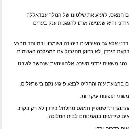
ם חמאס, לזעזע את שלטונו של המלך עבדאללה
רדני והיא שמניעה אותו להפגנות ענק בערים
דני אלא גם האירועים ביהודה ושומרון ובמיוחד מבצע
בקעת הירדן, לא רחוק מהגבול עם הממלכה האשמית.
י, נהג משאית ירדני משבט אלחוויטאת שנחשב לשבט
ים ברצועת עזה והחליט לבצע פיגוע נקם בישראלים.
משתי תופעות עיקריות.
"ההתנגדות" שמפיץ חמאס מחלחל בירדן לא רק בקרב
ים שידועים בנאמנותם לבית המלוכה.
ם בדרום ירדן.