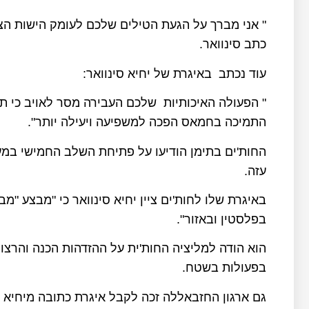
" אני מברך על הגעת הטילים שלכם לעומק הישות הצי
כתב סינוואר.
עוד נכתב באיגרת של יחיא סינוואר:
" הפעולה האיכותיות שלכם העבירה מסר לאויב כי תו
התמיכה בחמאס הפכה למשפיעה ויעילה יותר".
החות'ים בתימן הודיעו על פתיחת השלב החמישי במ
עזה.
באיגרת שלו לחות'ים ציין יחיא סינוואר כי "מבצע "מ
בפלסטין ובאזור".
הוא הודה למליציה החות'ית על ההזדהות הכנה והרצון
בפעולות בשטח.
גם ארגון החזבאללה זכה לקבל איגרת כתובה מיחיא ס