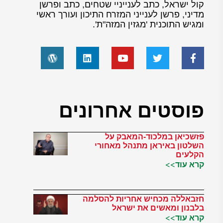
קול ישראל, כתב לענייניי שטחים, כתב ופרשן
מדיני, פרשן לענייני המזרח התיכון ועורך ראשי
ומגיש התוכנית 'מגזין המזה"ת'.
פוסטים אחרונים
פזשכיאן במלכוד-המאבק על
השלטון באיראן מתנהל מאחורי
הקלעים
קרא עוד>>
חזבאללה מכחיש אחריות להסלמה
בלבנון ומאשים את ישראל
קרא עוד>>