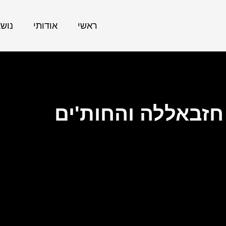
ראשי
אודותי
נוש
 חזבאללה והחות'ים